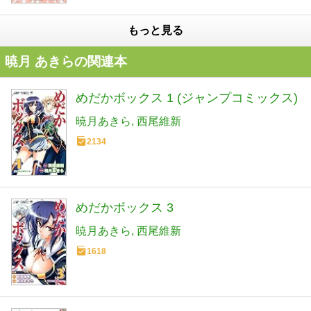
もっと見る
暁月 あきらの関連本
めだかボックス 1 (ジャンプコミックス)
暁月あきら
西尾維新
2134
めだかボックス 3
暁月あきら
西尾維新
1618