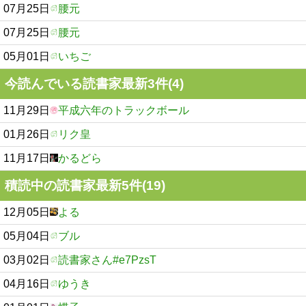
07月25日
腰元
07月25日
腰元
05月01日
いちご
今読んでいる読書家最新3件(4)
11月29日
平成六年のトラックボール
01月26日
リク皇
11月17日
かるどら
積読中の読書家最新5件(19)
12月05日
よる
05月04日
ブル
03月02日
読書家さん#e7PzsT
04月16日
ゆうき