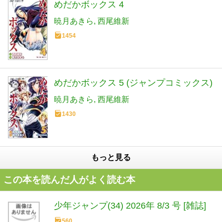
めだかボックス 4
暁月あきら
西尾維新
1454
めだかボックス 5 (ジャンプコミックス)
暁月あきら
西尾維新
1430
もっと見る
この本を読んだ人がよく読む本
少年ジャンプ(34) 2026年 8/3 号 [雑誌]
560