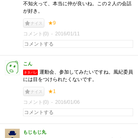
不知火って、本当に仲が良いね。この２人の会話
が好き。
★9
ナイス
コメント(0)
2016/01/11
こん
運動会、参加してみたいですね。風紀委員
ネタバレ
には目をつけられたくないです。
★1
ナイス
コメント(0)
2016/01/06
もじもじ丸