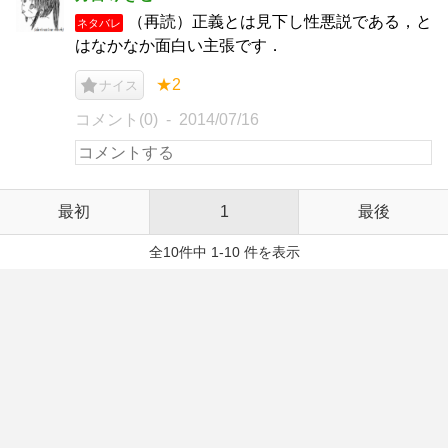
（再読）正義とは見下し性悪説である，と
ネタバレ
はなかなか面白い主張です．
★2
ナイス
コメント(0)
2014/07/16
最初
1
最後
全10件中 1-10 件を表示