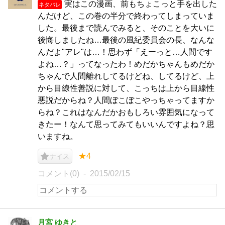
実はこの漫画、前もちょこっと手を出した
ネタバレ
んだけど、この巻の半分で終わってしまっていま
した。最後まで読んでみると、そのことを大いに
後悔しましたね…最後の風紀委員会の長、なんな
んだよ"アレ"は…！思わず「えーっと…人間です
よね…？」ってなったわ！めだかちゃんもめだか
ちゃんで人間離れしてるけどね、してるけど、上
から目線性善説に対して、こっちは上から目線性
悪説だからね？人間ぼこぼこやっちゃってますか
らね？これはなんだかおもしろい雰囲気になって
きたー！なんて思ってみてもいいんですよね？思
いますね。
★4
ナイス
コメント(0)
2015/02/15
月宮 ゆきと