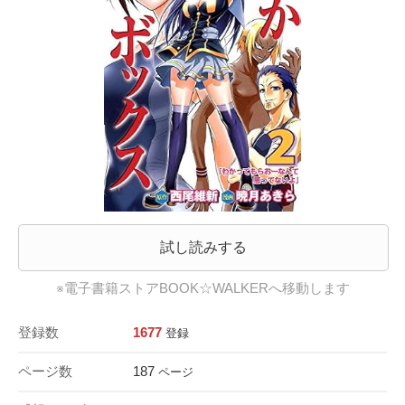
試し読みする
※電子書籍ストアBOOK☆WALKERへ移動します
登録数
1677
登録
ページ数
187
ページ