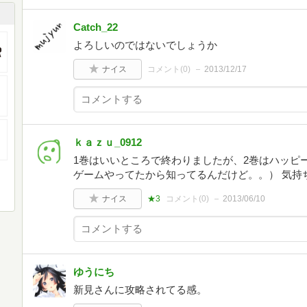
Catch_22
よろしいのではないでしょうか
ナイス
コメント(
0
)
2013/12/17
ｋａｚｕ_0912
1巻はいいところで終わりましたが、2巻はハッピ
ゲームやってたから知ってるんだけど。。） 気持
ナイス
★3
コメント(
0
)
2013/06/10
ゆうにち
新見さんに攻略されてる感。