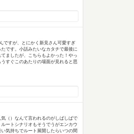
んですが、とにかく新見さん可愛すぎ
ったです。小話みたいなカタチで最後に
れてましたが、こちらもよかった！やっ
もうすぐこのあたりの場面が見れると思
人気（）なんて言われるのがしばしばで
。ルートシナリオもそうでうがエンカウ
軽い気持ちでルート展開したらいつの間