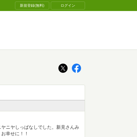
新規登録(無料)
ログイン
ニヤニヤしっぱなしでした。新見さんみ
！お幸せに！！