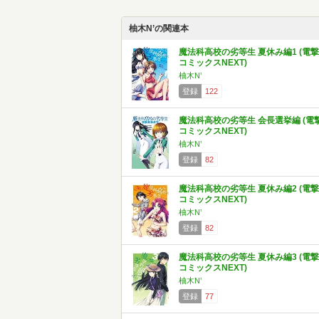
柚木N’の関連本
魔法科高校の劣等生 夏休み編1 (電撃
コミックスNEXT)
柚木N’
登録
122
魔法科高校の劣等生 会長選挙編 (電
コミックスNEXT)
柚木N’
登録
82
魔法科高校の劣等生 夏休み編2 (電撃
コミックスNEXT)
柚木N’
登録
82
魔法科高校の劣等生 夏休み編3 (電撃
コミックスNEXT)
柚木N’
登録
77