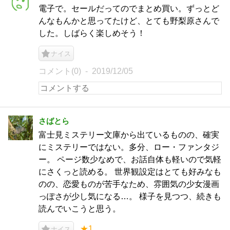
電子で。セールだってのでまとめ買い。ずっとど
んなもんかと思ってたけど、とても野梨原さんで
した。しばらく楽しめそう！
ナイス
コメント(0)
2019/12/05
さばとら
富士見ミステリー文庫から出ているものの、確実
にミステリーではない。多分、ロー・ファンタジ
ー。 ページ数少なめで、お話自体も軽いので気軽
にさくっと読める。 世界観設定はとても好みなも
のの、恋愛ものが苦手なため、雰囲気の少女漫画
っぽさが少し気になる…。 様子を見つつ、続きも
読んでいこうと思う。
★1
ナイス