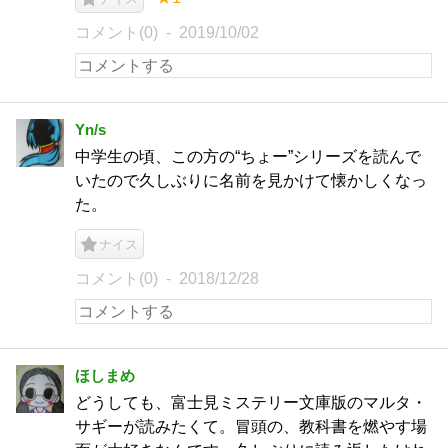
コメント(0)
2019/10/02
Yn/s
中学生の頃、この方の“ちょー”シリーズを読んで
いたので久しぶりに名前を見かけて懐かしくなっ
た。
ナイス
コメント(0)
2018/12/28
ほしまめ
どうしても、富士見ミステリー文庫版のマルタ・
サギーが読みたくて。冒頭の、教科書を燃やす場