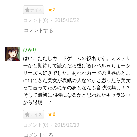
★2
ナイス
コメント(0)
2015/10/22
ひかり
はい、ただしカードゲームの役名です。ミステリ
ーかと期待して読んだら投げるレベルｗちょーシ
リーズ大好きでした。あれれカードの世界のとこ
に出てきた美女が表紙の人なのかと思ったら美女
って言ってたのにそのあとなんも音沙汰無し！？
そして最初に相棒になるかと思われたキャラ途中
から退場！？
★6
ナイス
コメント(0)
2015/10/19