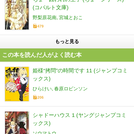
(コバルト文庫)
野梨原花南
宮城とおこ
479
もっと見る
この本を読んだ人がよく読む本
姫様“拷問”の時間です 11 (ジャンプコミ
ックス)
ひらけい
春原ロビンソン
206
シャドーハウス 1 (ヤングジャンプコミ
ックス)
ソウマトウ