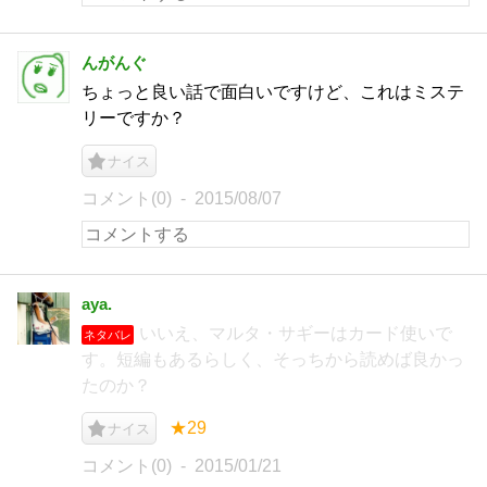
んがんぐ
ちょっと良い話で面白いですけど、これはミステ
リーですか？
ナイス
コメント(0)
2015/08/07
aya.
いいえ、マルタ・サギーはカード使いで
ネタバレ
す。短編もあるらしく、そっちから読めば良かっ
たのか？
★29
ナイス
コメント(0)
2015/01/21