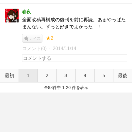
春夜
全面改稿再構成の復刊を前に再読。あぁやっぱた
まんない。ずっと好きでよかった…！
★2
ナイス
コメント(0)
2014/11/14
最初
1
2
3
4
5
最後
全88件中 1-20 件を表示