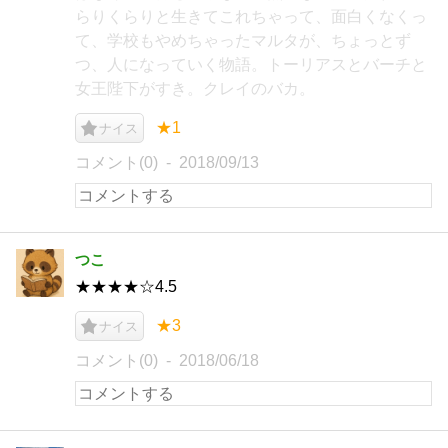
らりくらりと生きてこれちゃって、面白くなくっ
て、学校もやめちゃったマルタが、ちょっとず
つ、人になっていく物語。トーリアスとバーチと
女王陛下がすき。クレイのバカ。
★1
ナイス
コメント(0)
2018/09/13
つこ
★★★★☆4.5
★3
ナイス
コメント(0)
2018/06/18