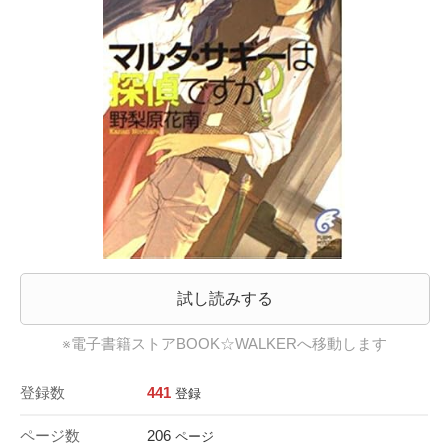
試し読みする
※電子書籍ストアBOOK☆WALKERへ移動します
登録数
441
登録
ページ数
206
ページ