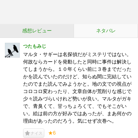
感想レビュー
ネタバレ
つたもみじ
マルタ・サギーは名探偵だがミステリではない。
何故ならカードを発動したと同時に事件は解決し
てしまうから。１０年くらい前に３巻までだった
かを読んでいたのだけど、知らぬ間に完結してい
たのでまた読んでみようかと。地の文での視点が
コロコロ変わったり、文章自体が荒削りな感じで
少々読みづらいけれど勢いが良い。マルタがガキ
で、青臭くて、甘っちょろくて、でもそこがい
い。絵は前の方が好みではあったが、まあ何かの
理由があったのだろう。気にせず次巻へ。
★6
ナイス