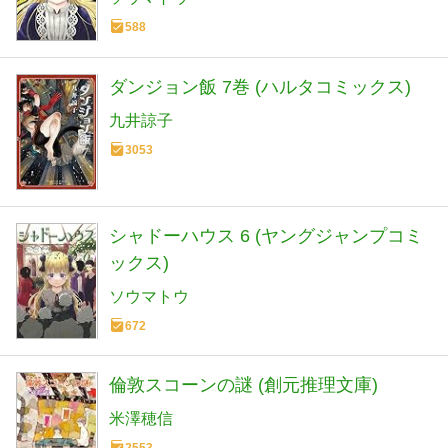
588
ダンジョン飯 7巻 (ハルタコミックス)
九井諒子
3053
シャドーハウス 6 (ヤングジャンプコミ
ックス)
ソウマトウ
672
倫敦スコーンの謎 (創元推理文庫)
米澤穂信