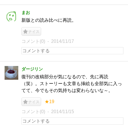
まお
新版との読み比べに再読。
ナイス
コメント(0)
2014/11/17
ダージリン
復刊の改稿部分が気になるので、先に再読
（笑）。ストーリーも文章も挿絵も全部気に入っ
てて、今でもその気持ちは変わらないな～。
★19
ナイス
コメント(0)
2014/11/15