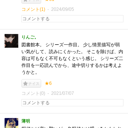
コメント(1)
2024/09/05
りんご。
図書館本。 シリーズ一作目。 少し情景描写が弱
い気がして、読みにくかった。 そこを除けば、内
容は可もなく不可もなくという感じ。 シリーズ二
作目を一応読んでから、途中切りするかは考えよ
うかと。
★6
ナイス
コメント(0)
2021/07/07
薄明