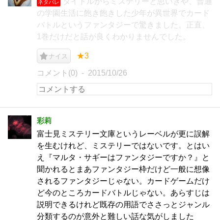
タイトルからミステリーと思いきや、普通
ネタバレ
の学園生活に飽き飽きした少年が異世界でカード
バトルというファンタジーで驚きました。正直、
1巻だけだと話が良くわかりませんでした。
★3
ナイス
コメント(0)
2015/10/26
彩莉
富士見ミステリー文庫というレーベルが更に誤解
を生むけれど、ミステリーではないです。とはい
え『マルタ・サギーはファンタジーですか？』と
聞かれるとまあファンタジー枠だけど一般に想像
されるファンタジーじゃない。カードゲームだけ
ど今のところカードバトルじゃない。あらすじは
説明できるけれど既存の用語でささっとジャンル
分類するのが意外と難しい話な気がしました