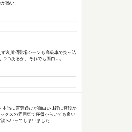
のが熱い。
えず哀川潤登場シーンも高級車で突っ込
りつつあるが、それでも面白い。
 本当に言葉遊びが面白い 1行に普段か
マックスの雰囲気で序盤からいても良い
に読みいってしまいました