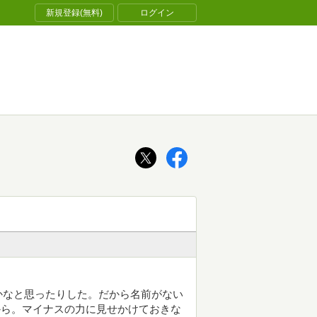
新規登録(無料)
ログイン
かなと思ったりした。だから名前がない
から。マイナスの力に見せかけておきな