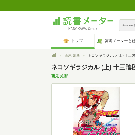
Amazo
トップ
読書メーターと
トップ
西尾 維新
ネコソギラジカル (上) 十三
ネコソギラジカル (上) 十三階
西尾 維新