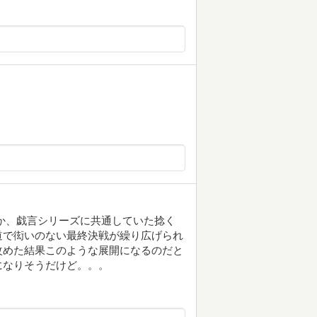
か、戯言シリーズに共通していた捻く
道で衒いのない最終決戦が繰り広げられ
改めた結果このような展開になるのだと
になりそうだけど。。。