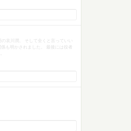
明の哀川潤。 そして全くと言っていい
係も明かされました。 最後には役者
ね。