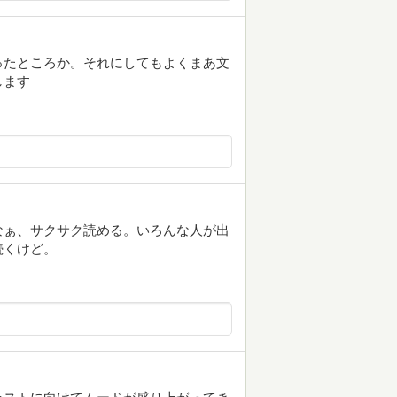
ったところか。それにしてもよくまあ文
します
なぁ、サクサク読める。いろんな人が出
続くけど。