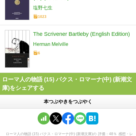
塩野七生
1023
The Scrivener Bartleby (English Edition)
Herman Melville
6
ローマ人の物語 (15) パクス・ロマーナ(中) (新潮文
庫)をシェアする
本つぶやきをつぶやく
ローマ人の物語 (15) パクス・ロマーナ(中) (新潮文庫)
の
評価
48
％
感想・レ