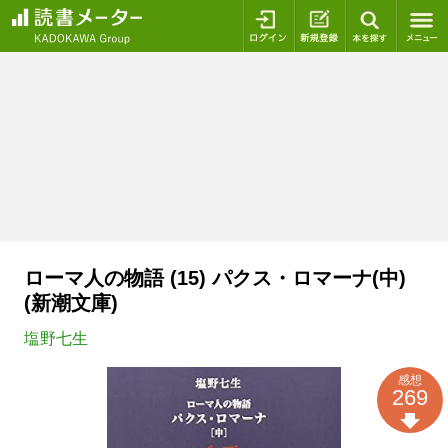
ログイン
新規登録
本を探
ローマ人の物語 (15) パクス・ロマーナ(中)
(新潮文庫)
塩野七生
感想
269