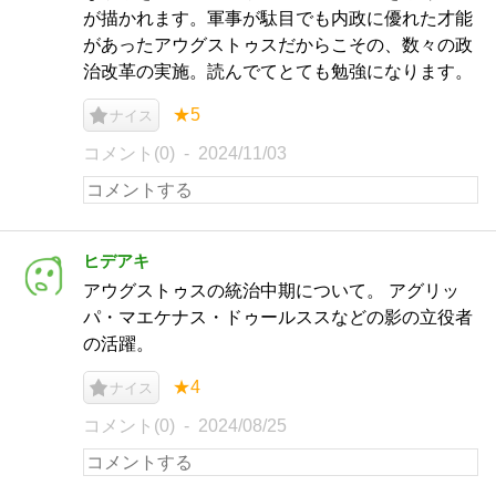
が描かれます。軍事が駄目でも内政に優れた才能
があったアウグストゥスだからこその、数々の政
治改革の実施。読んでてとても勉強になります。
★5
ナイス
コメント(0)
2024/11/03
ヒデアキ
アウグストゥスの統治中期について。 アグリッ
パ・マエケナス・ドゥールススなどの影の立役者
の活躍。
★4
ナイス
コメント(0)
2024/08/25