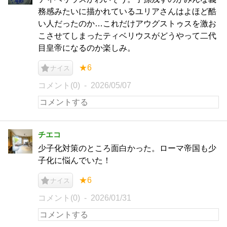
務感みたいに描かれているユリアさんはよほど酷
い人だったのか…これだけアウグストゥスを激お
こさせてしまったティベリウスがどうやって二代
目皇帝になるのか楽しみ。
★6
ナイス
コメント(0)
2026/05/07
チエコ
少子化対策のところ面白かった。ローマ帝国も少
子化に悩んでいた！
★6
ナイス
コメント(0)
2026/01/31