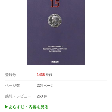
登録数
1438
登録
ページ数
224
ページ
感想・レビュー
269
件
▶︎あらすじ・内容を見る