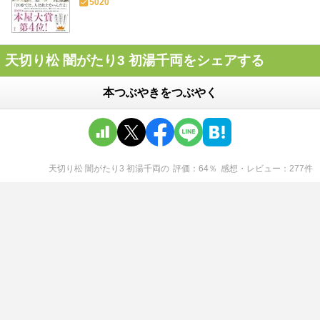
5020
天切り松 闇がたり3 初湯千両をシェアする
本つぶやきをつぶやく
天切り松 闇がたり3 初湯千両
の
評価
64
％
感想・レビュー
277
件