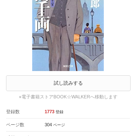
試し読みする
※電子書籍ストアBOOK☆WALKERへ移動します
登録数
1773
登録
ページ数
304
ページ