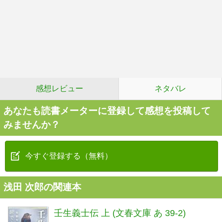
感想レビュー
ネタバレ
あなたも読書メーターに登録して感想を投稿して
みませんか？
今すぐ登録する（無料）
浅田 次郎の関連本
壬生義士伝 上 (文春文庫 あ 39-2)