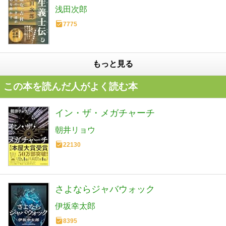
浅田次郎
7775
もっと見る
この本を読んだ人がよく読む本
イン・ザ・メガチャーチ
朝井リョウ
22130
さよならジャバウォック
伊坂幸太郎
8395