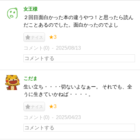
女王様
２回目面白かった本の違うやつ！と思ったら読ん
だことあるのでした。面白かったのでよし
★3
ナイス
コメント(0)
2025/08/13
こだま
生い立ち・・・･切ないよなぁー。 それでも、全
うに生きていかねば・・・・。
★3
ナイス
コメント(0)
2025/04/23