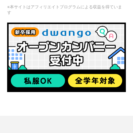
※本サイトはアフィリエイトプログラムによる収益を得ていま
す