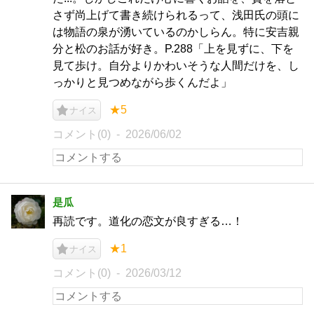
さず尚上げて書き続けられるって、浅田氏の頭に
は物語の泉が湧いているのかしらん。特に安吉親
分と松のお話が好き。P.288「上を見ずに、下を
見て歩け。自分よりかわいそうな人間だけを、し
っかりと見つめながら歩くんだよ」
★5
ナイス
コメント(0)
2026/06/02
是瓜
再読です。道化の恋文が良すぎる…！
★1
ナイス
コメント(0)
2026/03/12