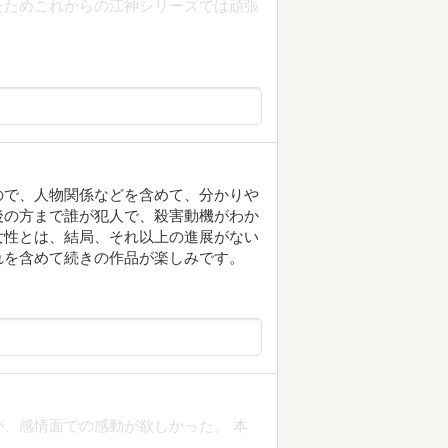
たためこれからの江神シリーズでは頑張
ので、人物関係などを含めて、分かりや
後の方まで誰が犯人で、殺害動機がわか
女性とは、結局、それ以上の進展がない
れを含めて続きの作品が楽しみです。
れているが、感情面での感動が欲しかった。 本