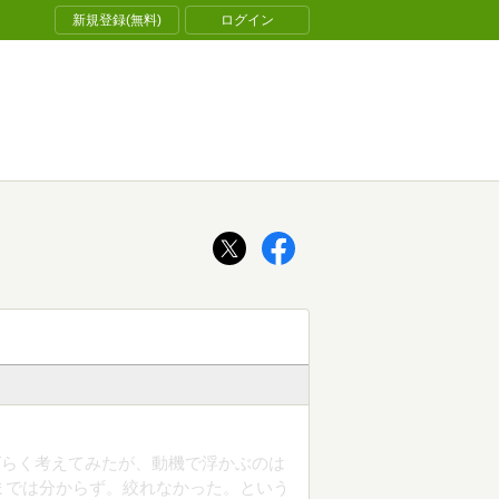
新規登録(無料)
ログイン
ばらく考えてみたが、動機で浮かぶのは
までは分からず。絞れなかった。という