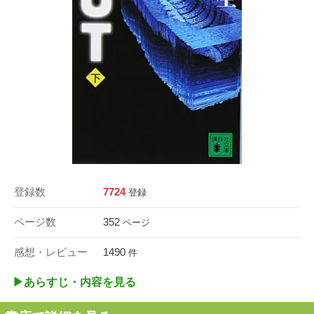
登録数
7724
登録
ページ数
352
ページ
感想・レビュー
1490
件
▶︎あらすじ・内容を見る