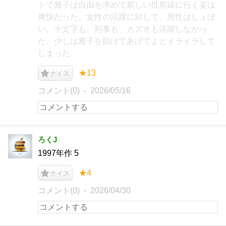
トで雅子は自由を求めて新しい世界線に行く姿は
爽快だった。女性の活躍に対して、男性はしょぼ
い。十文字も、刑事も、カズオも活躍しなかっ
た。少しは雅子を助けてあげてよとイライラして
しまった。
★13
ナイス
コメント(0)
2026/05/16
ろくJ
1997年作 5
★4
ナイス
コメント(0)
2026/04/30