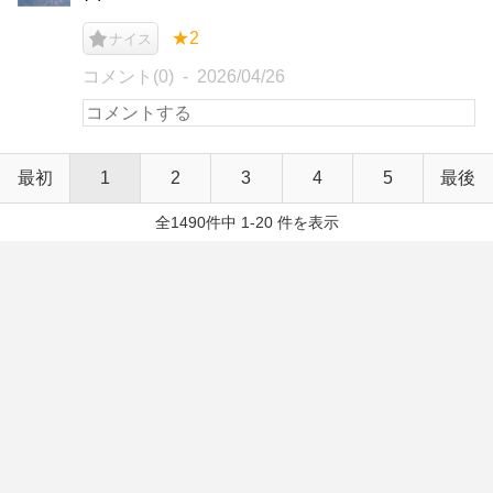
★2
ナイス
コメント(0)
2026/04/26
最初
1
2
3
4
5
最後
全1490件中 1-20 件を表示