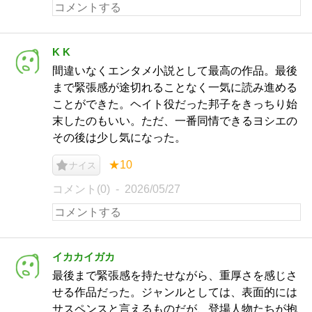
K K
間違いなくエンタメ小説として最高の作品。最後
まで緊張感が途切れることなく一気に読み進める
ことができた。ヘイト役だった邦子をきっちり始
末したのもいい。ただ、一番同情できるヨシエの
その後は少し気になった。
★10
ナイス
コメント(0)
2026/05/27
イカカイガカ
最後まで緊張感を持たせながら、重厚さを感じさ
せる作品だった。ジャンルとしては、表面的には
サスペンスと言えるものだが、登場人物たちが抱