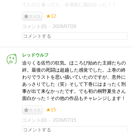
てたのと違ってた。全体的に面白かった！！
★12
ナイス
コメント(0)
2026/07/26
レッドウルフ
迫りくる佐竹の狂気。ほころび始めた主婦たちの
絆。最後の死闘は超越した感覚でした。上巻の終
わりでラストを思い描いていたのですが、意外に
あっさりでした（笑）そして下巻にはまったく刑
事が出て来なかったです。でも初の桐野夏生さん
面白かった！その他の作品もチャレンジします！
★15
ナイス
コメント(0)
2026/07/15