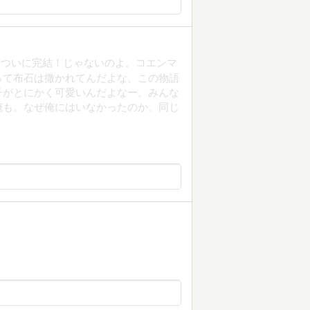
、ついに完結！じゃないのよ。コエンマ
って布石は撒かれてんだよな、この物語
子がとにかく可愛いんだよなー。みんな
俺も。なぜ俺にはいなかったのか。同じ