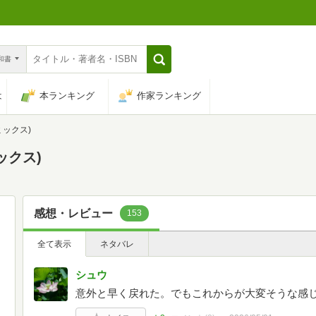
n和書
は
本ランキング
作家ランキング
ミックス)
ックス)
感想・レビュー
153
全て表示
ネタバレ
シュウ
意外と早く戻れた。でもこれからが大変そうな感