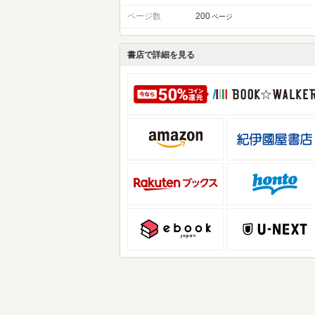
ページ数
200
ページ
書店で詳細を見る