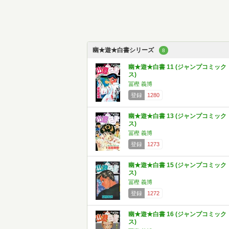
幽★遊★白書シリーズ
8
幽★遊★白書 11 (ジャンプコミック
ス)
冨樫 義博
登録
1280
幽★遊★白書 13 (ジャンプコミック
ス)
冨樫 義博
登録
1273
幽★遊★白書 15 (ジャンプコミック
ス)
冨樫 義博
登録
1272
幽★遊★白書 16 (ジャンプコミック
ス)