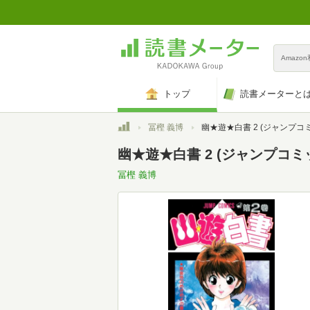
Amazo
トップ
読書メーターと
トップ
冨樫 義博
幽★遊★白書 2 (ジャンプコ
幽★遊★白書 2 (ジャンプコミ
冨樫 義博