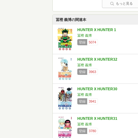
もっと見る
冨樫 義博の関連本
HUNTER X HUNTER 1
冨樫 義博
登録
5074
HUNTER X HUNTER32
冨樫 義博
登録
3963
HUNTER X HUNTER30
冨樫 義博
登録
3941
HUNTER X HUNTER31
冨樫 義博
登録
3780