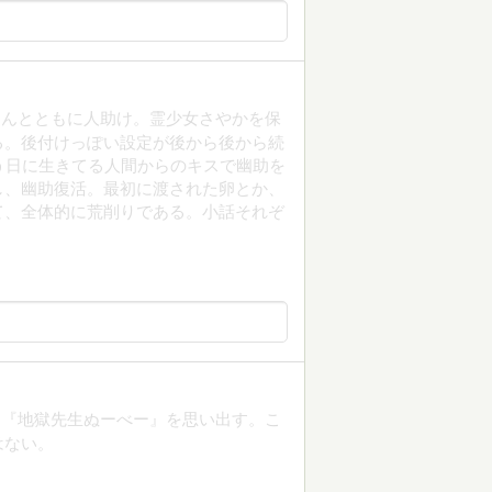
たんとともに人助け。霊少女さやかを保
る。後付けっぽい設定が後から後から続
う日に生きてる人間からのキスで幽助を
し、幽助復活。最初に渡された卵とか、
て、全体的に荒削りである。小話それぞ
も『地獄先生ぬーべー』を思い出す。こ
はない。