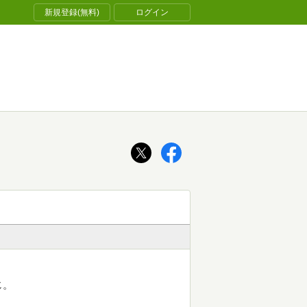
新規登録(無料)
ログイン
じ。