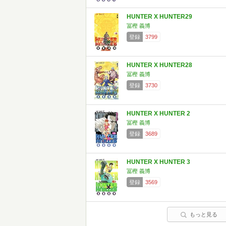
HUNTER X HUNTER29
冨樫 義博
登録
3799
HUNTER X HUNTER28
冨樫 義博
登録
3730
HUNTER X HUNTER 2
冨樫 義博
登録
3689
HUNTER X HUNTER 3
冨樫 義博
登録
3569
もっと見る