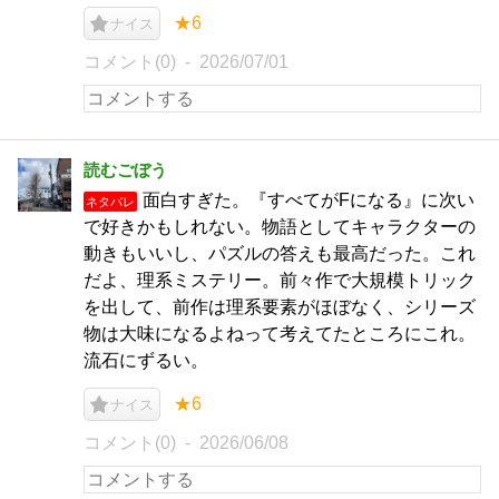
★6
ナイス
コメント(0)
2026/07/01
読むごぼう
面白すぎた。『すべてがFになる』に次い
ネタバレ
で好きかもしれない。物語としてキャラクターの
動きもいいし、パズルの答えも最高だった。これ
だよ、理系ミステリー。前々作で大規模トリック
を出して、前作は理系要素がほぼなく、シリーズ
物は大味になるよねって考えてたところにこれ。
流石にずるい。
★6
ナイス
コメント(0)
2026/06/08