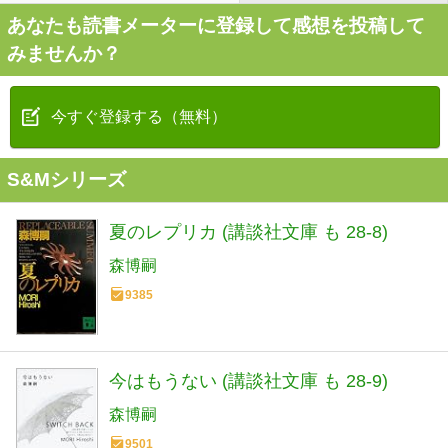
あなたも読書メーターに登録して感想を投稿して
みませんか？
今すぐ登録する（無料）
S&Mシリーズ
夏のレプリカ (講談社文庫 も 28-8)
森博嗣
9385
今はもうない (講談社文庫 も 28-9)
森博嗣
9501