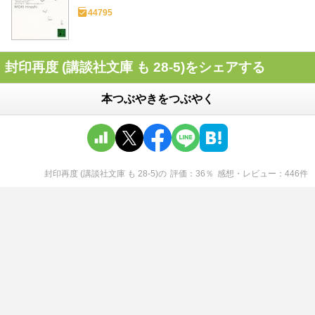
44795
封印再度 (講談社文庫 も 28-5)をシェアする
本つぶやきをつぶやく
封印再度 (講談社文庫 も 28-5)
の
評価
36
％
感想・レビュー
446
件