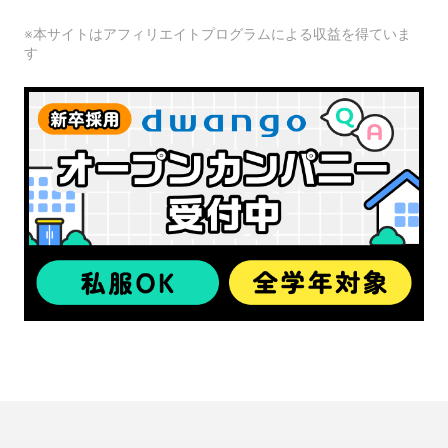
※本サイトはアフィリエイトプログラムによる収益を得ていま
す