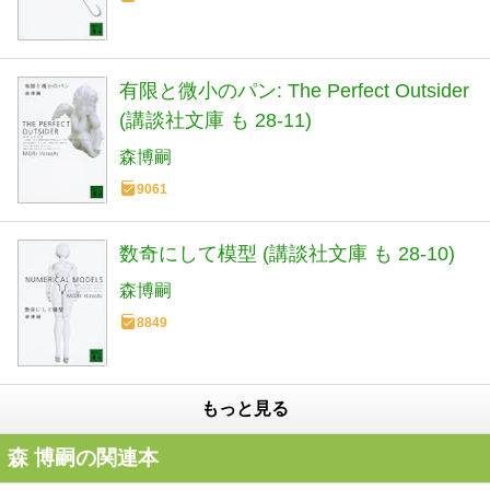
有限と微小のパン: The Perfect Outsider
(講談社文庫 も 28-11)
森博嗣
9061
数奇にして模型 (講談社文庫 も 28-10)
森博嗣
8849
もっと見る
森 博嗣の関連本