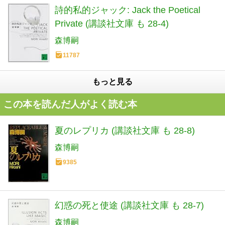
詩的私的ジャック: Jack the Poetical
Private (講談社文庫 も 28-4)
森博嗣
11787
もっと見る
この本を読んだ人がよく読む本
夏のレプリカ (講談社文庫 も 28-8)
森博嗣
9385
幻惑の死と使途 (講談社文庫 も 28-7)
森博嗣