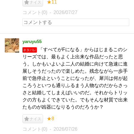
★11
ナイス
コメント(0)
2026/07/27
yaruyu55
「すべてがFになる」からはじまるこのシ
ネタバレ
リーズでは、最もよく上出来な作品だったと思
う。しかもいよいよ二人の結婚に向けて急速に進
展しそうだったので楽しめた。残念ながら一歩手
前で急停止ということになったが、犀川は何が起
ころうといつも通りふるまう人物なのだからさっ
さと結婚してしまえばいいのだ。それからトリッ
クの方もよくできていた。でもそんな材質で出来
たものが凶器になりるうのだろうか？
★8
ナイス
コメント(0)
2026/07/26