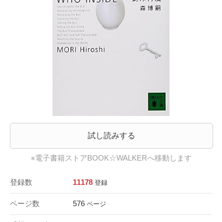
試し読みする
※電子書籍ストアBOOK☆WALKERへ移動します
登録数
11178
登録
ページ数
576
ページ