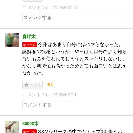
コメント(0)
2026/03/13
森絆太
今作はあまり自分にはハマらなかった。
ネタバレ
謎解きの快感というか、やっぱり自分のよく知ら
ないものを使われてしまうとスッキリしないし、
かなり期待値も高かった分とても面白いとは思え
なかった。
★5
ナイス
コメント(0)
2026/03/11
80000木
S&Mシリーズの中でもトップ3を争うおも
ネタバレ