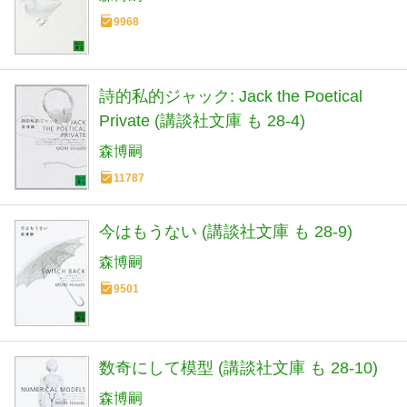
9968
詩的私的ジャック: Jack the Poetical
Private (講談社文庫 も 28-4)
森博嗣
11787
今はもうない (講談社文庫 も 28-9)
森博嗣
9501
数奇にして模型 (講談社文庫 も 28-10)
森博嗣