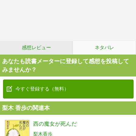
感想レビュー
ネタバレ
あなたも読書メーターに登録して感想を投稿して
みませんか？
今すぐ登録する（無料）
梨木 香歩の関連本
西の魔女が死んだ
梨木香歩