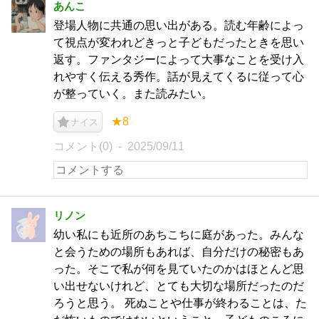
あんこ
登場人物に共通の思い出がある。読む年齢によっ
て視点が変われどきっと子どもだったときを思い
返す。ファンタジーによって大事なことを受け入
れやすく伝える秀作。話が見えてくるに従って心
が整っていく。また読みたい。
★8
ナイス
コメント(0)
2025/09/11
リノン
幼い私にも近所のあちこちに庭があった。みんな
と会うための場所もあれば、自分だけの秘密もあ
った。そこで私が何を見ていたのかはほとんど思
い出せないけれど、とても大切な場所だったのだ
ろうと思う。 死ぬことや仕事が終わることは、た