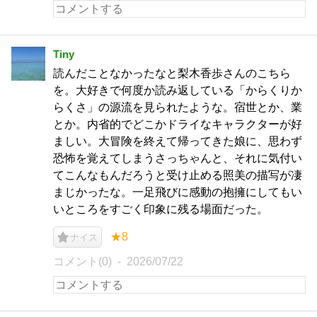
Tiny
読んだことなかったなと梨木香歩さんのこちら
を。大好きで何度か読み返している「からくりか
らくさ」の源流を見られたような。宿世とか、業
とか。内省的でどこかドライなキャラクターが好
ましい。大冒険を終えて帰ってきた娘に、思わず
恐怖を覚えてしまうさっちゃんと、それに気付い
てこんなもんだろうと受け止める照美の描写が凄
まじかったな。一足飛びに感動の抱擁にしてもい
いところをすごく印象に残る場面だった。
★8
ナイス
コメント(0)
2026/07/22