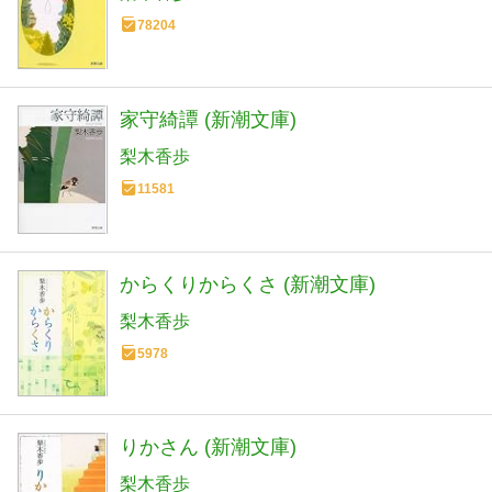
78204
家守綺譚 (新潮文庫)
梨木香歩
11581
からくりからくさ (新潮文庫)
梨木香歩
5978
りかさん (新潮文庫)
梨木香歩