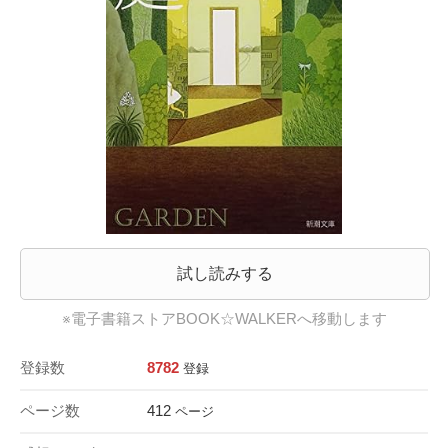
試し読みする
※電子書籍ストアBOOK☆WALKERへ移動します
登録数
8782
登録
ページ数
412
ページ