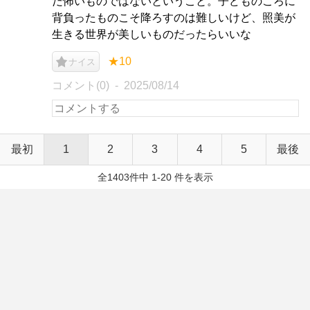
だ怖いものではないということ。子どものころに
背負ったものこそ降ろすのは難しいけど、照美が
生きる世界が美しいものだったらいいな
★10
ナイス
コメント(0)
2025/08/14
最初
1
2
3
4
5
最後
全1403件中 1-20 件を表示