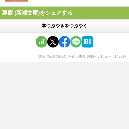
裏庭 (新潮文庫)をシェアする
本つぶやきをつぶやく
裏庭 (新潮文庫)
の
評価
48
％
感想・レビュー
1403
件