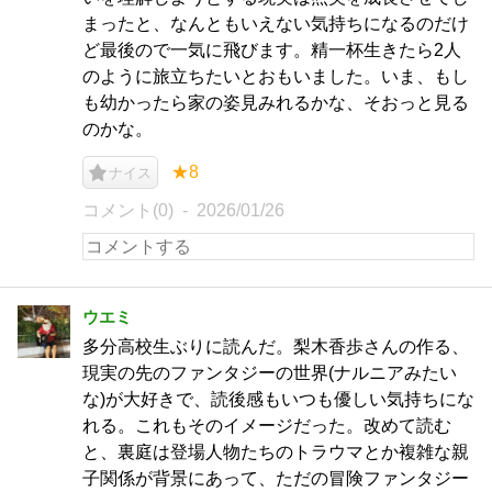
まったと、なんともいえない気持ちになるのだけ
ど最後ので一気に飛びます。精一杯生きたら2人
のように旅立ちたいとおもいました。いま、もし
も幼かったら家の姿見みれるかな、そおっと見る
のかな。
★8
ナイス
コメント(0)
2026/01/26
ウエミ
多分高校生ぶりに読んだ。梨木香歩さんの作る、
現実の先のファンタジーの世界(ナルニアみたい
な)が大好きで、読後感もいつも優しい気持ちにな
れる。これもそのイメージだった。改めて読む
と、裏庭は登場人物たちのトラウマとか複雑な親
子関係が背景にあって、ただの冒険ファンタジー