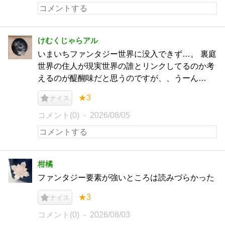
けむくじゃらアル
いまいちファンタジー世界に没入できず…。 裏庭
世界の住人が現実世界の誰とリンクしてるのか考
えるのが醍醐味だと思うのですが、、うーん…
★3
ナイス
コメント(0)
2026/08/05
柑橘
ファンタジー要素が強いところは読みづらかった
★3
ナイス
コメント(0)
2026/08/03