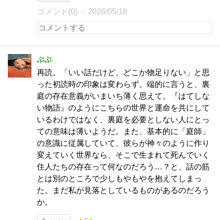
コメント(0)
2026/05/18
ぶぶ
再読。「いい話だけど、どこか物足りない」と思
った初読時の印象は変わらず。端的に言うと、裏
庭の存在意義がいまいち薄く思えて。『はてしな
い物語』のようにこちらの世界と運命を共にして
いるわけではなく、裏庭を必要としない人にとっ
ての意味は薄いようだ。また、基本的に「庭師」
の意識に従属していて、彼らが神々のように作り
変えていく世界なら、そこで生まれて死んでいく
住人たちの存在って何なのだろう…？と、話の筋
とは別のところで少しもやもやを抱えてしまっ
た。まだ私が見落としているものがあるのだろう
か。