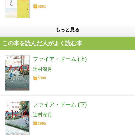
5301
もっと見る
この本を読んだ人がよく読む本
ファイア・ドーム (上)
辻村深月
5300
ファイア・ドーム (下)
辻村深月
3995