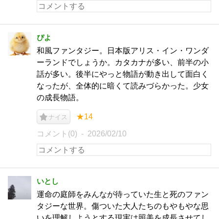
ぴよ
和風ファンタジー。日本版アリス・イン・ワンダ
ーランドでしょうか。カタカナが多い、前半の小
話が多い。後半にやっと物語が動き出して面白く
なったが、全体的に暗くて読みづらかった。少女
の成長物語。
★14
ナイス
コメント(0)
2026/02/10
いとし
運命の庭師をみんなが待っていた生と死のファン
タジーな世界。傷ついた大人たちのもやもやな思
いを理解しようとする現実は照美を成長させてし