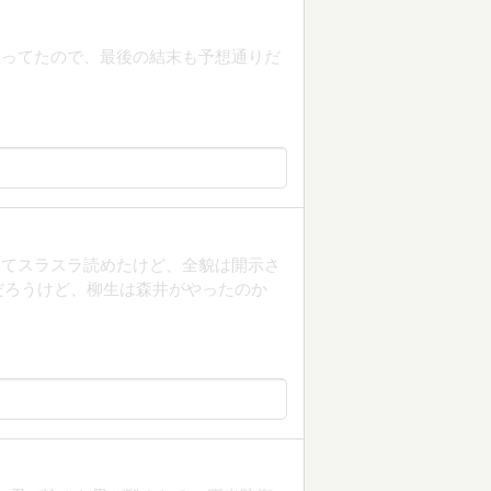
思ってたので、最後の結末も予想通りだ
くてスラスラ読めたけど、全貌は開示さ
だろうけど、柳生は森井がやったのか