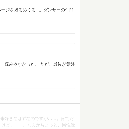
ージを捲るめくる...。ダンサーの仲間
く、読みやすかった。 ただ、最後が意外
。
本来好きなはずなのですが……。何でだ
んですけど、……。なんかちょっと、男性優