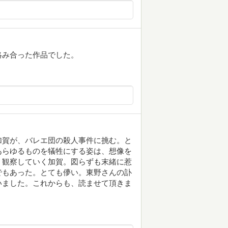
絡み合った作品でした。
加賀が、バレエ団の殺人事件に挑む。と
あらゆるものを犠牲にする姿は、想像を
、観察していく加賀。図らずも末緒に惹
でもあった。とても儚い。東野さんの訃
いました。これからも、読ませて頂きま