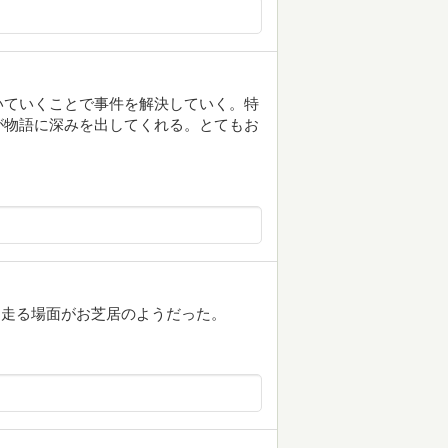
いていくことで事件を解決していく。特
が物語に深みを出してくれる。とてもお
と走る場面がお芝居のようだった。