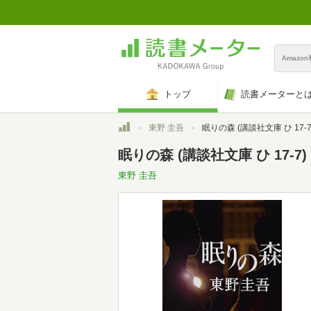
Amazo
トップ
読書メーターと
トップ
東野 圭吾
眠りの森 (講談社文庫 ひ 17-7
眠りの森 (講談社文庫 ひ 17-7)
東野 圭吾