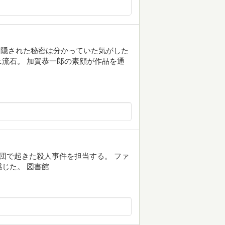
に隠された秘密は分かっていた気がした
流石。 加賀恭一郎の素顔が作品を通
エ団で起きた殺人事件を担当する。 ファ
じた。 図書館