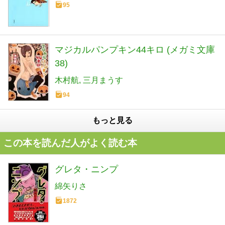
95
マジカルパンプキン44キロ (メガミ文庫
38)
木村航
三月まうす
94
もっと見る
この本を読んだ人がよく読む本
グレタ・ニンプ
綿矢りさ
1872