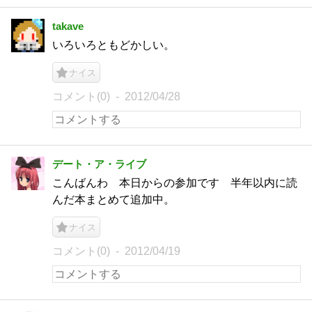
takave
いろいろともどかしい。
ナイス
コメント(0)
2012/04/28
デート・ア・ライブ
こんばんわ 本日からの参加です 半年以内に読
んだ本まとめて追加中。
ナイス
コメント(0)
2012/04/19