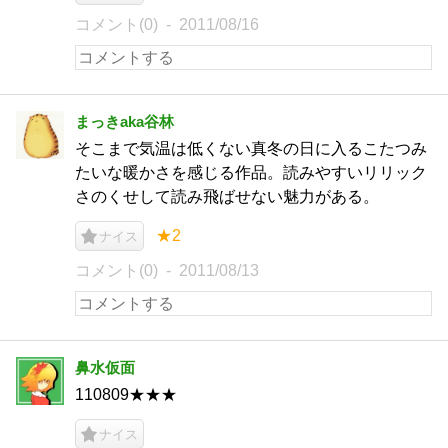
コメント(0)
2011/08/16
まっきaka谷林
そこまで気温は低くない真冬の日に入るこたつみ
たいな暖かさを感じる作品。読みやすいリリック
さのくせして読み飛ばせない魅力がある。
★2
ナイス
コメント(0)
2011/08/13
鼻水仮面
110809★★★
ナイス