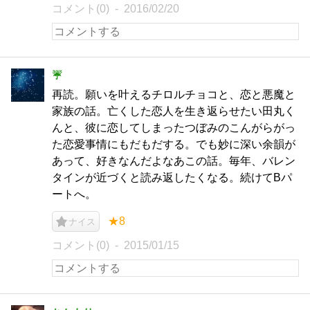
コメント(0)
2016/02/20
☔
再読。願いを叶えるチロルチョコと、恋と悪魔と
家族の話。亡くした恋人を生き返らせたい田丸く
んと、彼に恋してしまったつぼみのこんがらがっ
た恋愛事情にもだもだする。でも妙に深い余韻が
あって、好きなんだよなあこの話。毎年、バレン
タインが近づくと読み返したくなる。続けてBパ
ートへ。
★8
ナイス
コメント(0)
2015/01/15