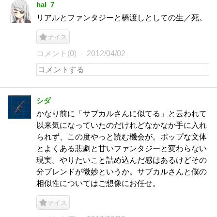
hal_7
リアルとファンタジーと橋渡しとしての生／死。
ナイス
コメント(0)
2012/04/02
シダ
かなり前に「サブカルさんに似てる」と云われて
以来気になっていたのだけれどなかなか手に入れ
られず、この度やっと読む機会が。ポップな文体
とよくある悲劇と甘いファンタジーと変わらない
現実。やりたいこと詰め込んだ感はあるけどその
分ブレンドが微妙というか。サブカルさんと僕の
相似性についてはご想像にお任せ。
ナイス