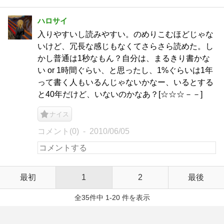
ハロサイ
入りやすいし読みやすい。のめりこむほどじゃな
いけど、冗長な感じもなくてさらさら読めた。し
かし普通は1秒なもん？自分は、まるきり書かな
い or 1時間ぐらい、と思ったし、1%ぐらいは1年
って書く人もいるんじゃないかなー、いるとする
と40年だけど、いないのかなあ？[☆☆☆－－]
ナイス
コメント(0)
2010/06/05
最初
1
2
最後
全35件中 1-20 件を表示