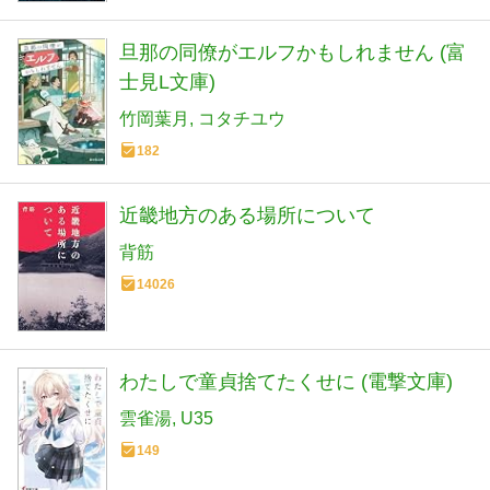
旦那の同僚がエルフかもしれません (富
士見L文庫)
竹岡葉月
コタチユウ
182
近畿地方のある場所について
背筋
14026
わたしで童貞捨てたくせに (電撃文庫)
雲雀湯
U35
149