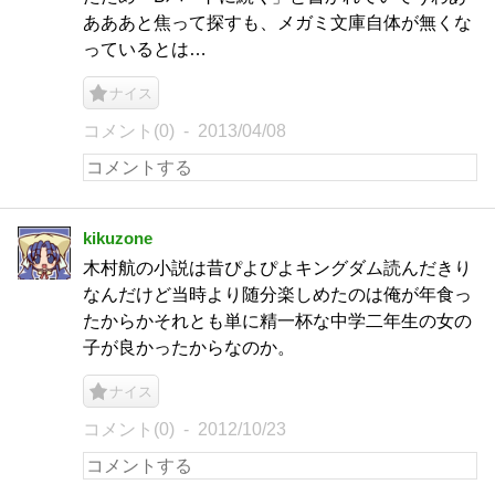
あああと焦って探すも、メガミ文庫自体が無くな
っているとは…
ナイス
コメント(0)
2013/04/08
kikuzone
木村航の小説は昔ぴよぴよキングダム読んだきり
なんだけど当時より随分楽しめたのは俺が年食っ
たからかそれとも単に精一杯な中学二年生の女の
子が良かったからなのか。
ナイス
コメント(0)
2012/10/23