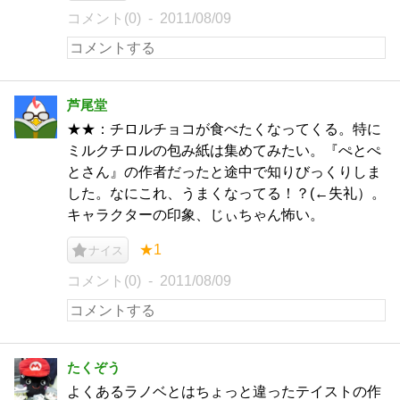
コメント(0)
2011/08/09
芦尾堂
★★：チロルチョコが食べたくなってくる。特に
ミルクチロルの包み紙は集めてみたい。『ぺとぺ
とさん』の作者だったと途中で知りびっくりしま
した。なにこれ、うまくなってる！？(←失礼）。
キャラクターの印象、じぃちゃん怖い。
★1
ナイス
コメント(0)
2011/08/09
たくぞう
よくあるラノベとはちょっと違ったテイストの作