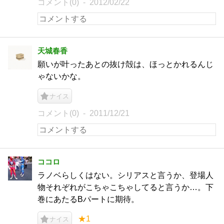
コメント(0)
2012/02/22
天城春香
願いが叶ったあとの抜け殻は、ほっとかれるんじ
ゃないかな。
ナイス
コメント(0)
2011/12/21
ココロ
ラノベらしくはない。シリアスと言うか、登場人
物それぞれがこちゃこちゃしてると言うか…。下
巻にあたるBパートに期待。
★1
ナイス