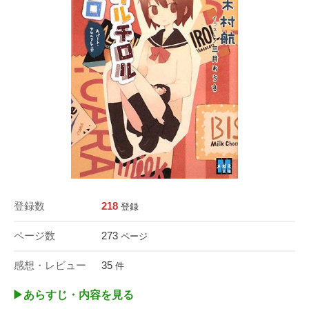
登録数
218
登録
ページ数
273
ページ
感想・レビュー
35
件
▶︎あらすじ・内容を見る