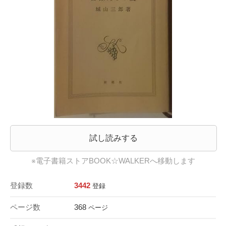
試し読みする
※電子書籍ストアBOOK☆WALKERへ移動します
登録数
3442
登録
ページ数
368
ページ