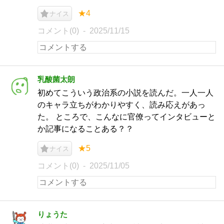
★4
ナイス
コメント(0)
2025/11/15
乳酸菌太朗
初めてこういう政治系の小説を読んだ。一人一人
のキャラ立ちがわかりやすく、読み応えがあっ
た。 ところで、こんなに官僚ってインタビューと
か記事になることある？？
★5
ナイス
コメント(0)
2025/11/05
りょうた