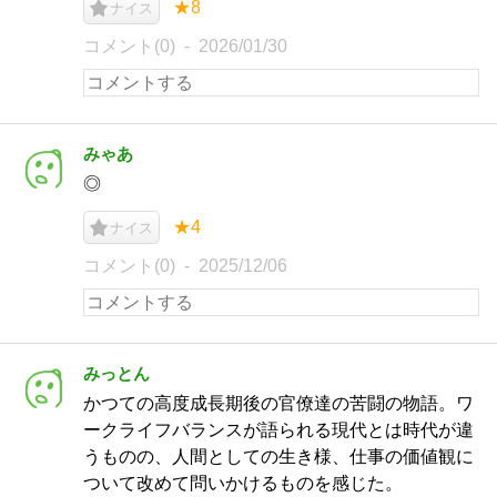
★8
ナイス
コメント(0)
2026/01/30
みゃあ
◎
★4
ナイス
コメント(0)
2025/12/06
みっとん
かつての高度成長期後の官僚達の苦闘の物語。ワ
ークライフバランスが語られる現代とは時代が違
うものの、人間としての生き様、仕事の価値観に
ついて改めて問いかけるものを感じた。