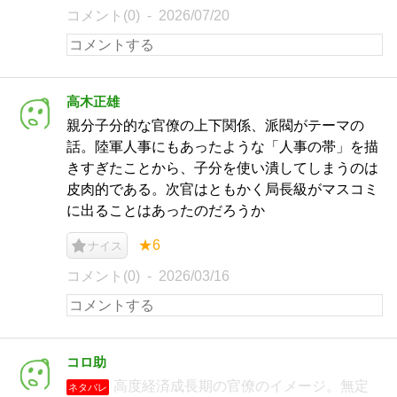
コメント(0)
2026/07/20
高木正雄
親分子分的な官僚の上下関係、派閥がテーマの
話。陸軍人事にもあったような「人事の帯」を描
きすぎたことから、子分を使い潰してしまうのは
皮肉的である。次官はともかく局長級がマスコミ
に出ることはあったのだろうか
★6
ナイス
コメント(0)
2026/03/16
コロ助
高度経済成長期の官僚のイメージ。無定
ネタバレ