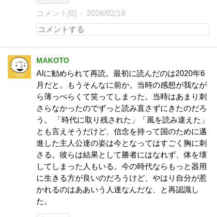
コメント(0)
2026/02/16
MAKOTO
AIに勧められて再読。最初に読んだのは2020年6
月だと。もうそんなに前か。当時の感想が我なが
ら薄っぺらくて笑ってしまった。当時はあまり刺
さらなかったのでずっと読み直さずにきたのだろ
う。 「時代に取り残された」「風を読み違えた」
とも言えそうだけど、信念を持って国のために邁
進した主人公達の姿は今となってはすごく胸に刺
さる。彼らは結果として勝者にはなれず、体を壊
してしまった人もいる。今の時代ならもっと器用
に生きる方が良いのだろうけど、やはり自分が惹
かれるのはああいう人達なんだな、と再認識し
た。