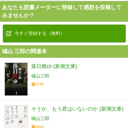
あなたも読書メーターに登録して感想を投稿して
みませんか？
今すぐ登録する（無料）
城山 三郎の関連本
落日燃ゆ (新潮文庫)
城山三郎
3796
そうか、もう君はいないのか (新潮文庫)
城山三郎
3053