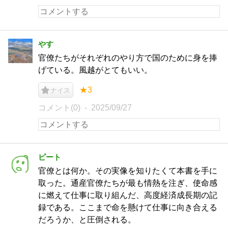
やす
官僚たちがそれぞれのやり方で国のために身を捧
げている。風越がとてもいい。
★3
ナイス
コメント(0)
2025/09/27
ピート
官僚とは何か。その実像を知りたくて本書を手に
取った。通産官僚たちが最も情熱を注ぎ、使命感
に燃えて仕事に取り組んだ、高度経済成長期の記
録である。ここまで命を懸けて仕事に向き合える
だろうか、と圧倒される。