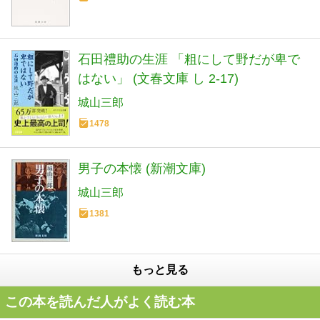
石田禮助の生涯 「粗にして野だが卑で
はない」 (文春文庫 し 2-17)
城山三郎
1478
男子の本懐 (新潮文庫)
城山三郎
1381
もっと見る
この本を読んだ人がよく読む本