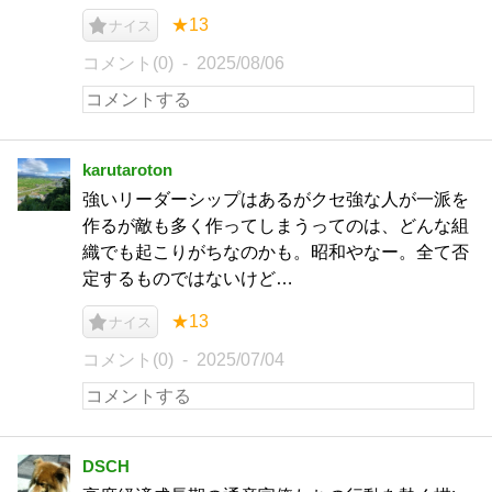
★13
ナイス
コメント(0)
2025/08/06
karutaroton
強いリーダーシップはあるがクセ強な人が一派を
作るが敵も多く作ってしまうってのは、どんな組
織でも起こりがちなのかも。昭和やなー。全て否
定するものではないけど…
★13
ナイス
コメント(0)
2025/07/04
DSCH