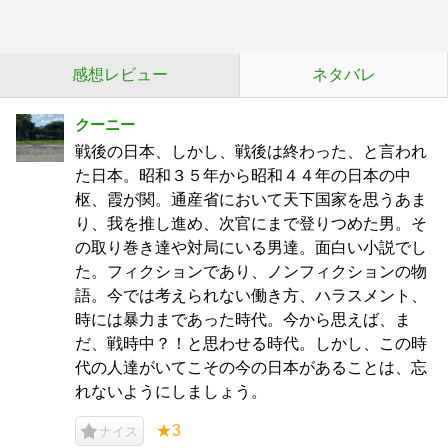
感想レビュー
ネタバレ
クーニー
戦後の日本、しかし、戦後は終わった、と言われ
た日本。昭和３５年から昭和４４年の日本の中
枢、霞が関。通産省において天下国家を思うあま
り、我を推し進め、次官にまで登りつめた男。そ
の取り巻き達や対局にいる男達。面白い小説でし
た。フィクションであり、ノンフィクションの物
語。今では考えられない働き方、ハラスメント、
時には暴力まであった時代。今から思えば、ま
だ、戦時中？！と思わせる時代。しかし、この時
代の人達がいてこその今の日本があることは、忘
れないようにしましょう。
★3
ナイス