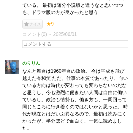
ている。 最初は随分小説版と違うなと思いつつ
も、ドラマ版の方が良かったと思う
★9
ナイス
コメント(0)
2025/06/01
のりりん
なんと舞台は1960年台の政治。 今は平成も飛び
越えた令和笑 ただ、仕事の本質であったり、向い
ている方向は時代が変わっても変わらないのだな
と思うし、今も激烈に働きたい人間は自由に働い
ているし。政治も情勢も、働き方も、一周回って
同じところに行き着くのではないかと思った。 時
代が現在とはだいぶ異なるので、最初は読みにく
かったが、半分ほどで面白く、一気に読めまし
た。