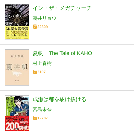
イン・ザ・メガチャーチ
朝井リョウ
22309
夏帆 The Tale of KAHO
村上春樹
3107
成瀬は都を駆け抜ける
宮島未奈
12787