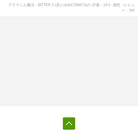
アクマくん魔法・BITTER 2 (花とゆめCOMICS)
の
評価
19
％
感想・レビュ
ー
5
件