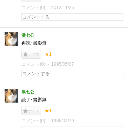
コメント(0)
2012/11/25
洪七公
再読･書影無
★1
ナイス
コメント(0)
1995/05/07
洪七公
読了･書影無
★1
ナイス
コメント(0)
1986/04/19