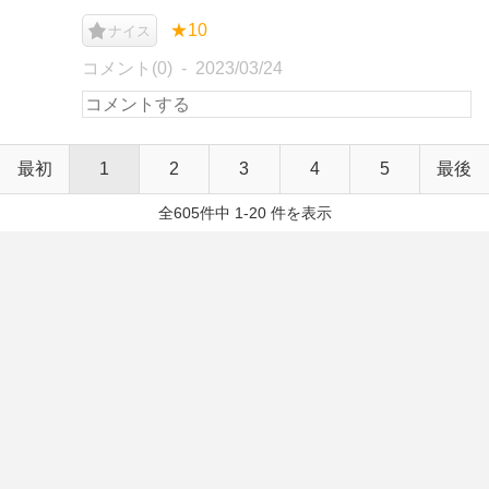
★10
ナイス
コメント(0)
2023/03/24
最初
1
2
3
4
5
最後
全605件中 1-20 件を表示