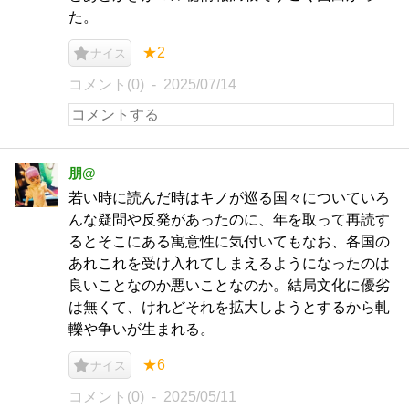
た。
★2
ナイス
コメント(0)
2025/07/14
朋@
若い時に読んだ時はキノが巡る国々についていろ
んな疑問や反発があったのに、年を取って再読す
るとそこにある寓意性に気付いてもなお、各国の
あれこれを受け入れてしまえるようになったのは
良いことなのか悪いことなのか。結局文化に優劣
は無くて、けれどそれを拡大しようとするから軋
轢や争いが生まれる。
★6
ナイス
コメント(0)
2025/05/11