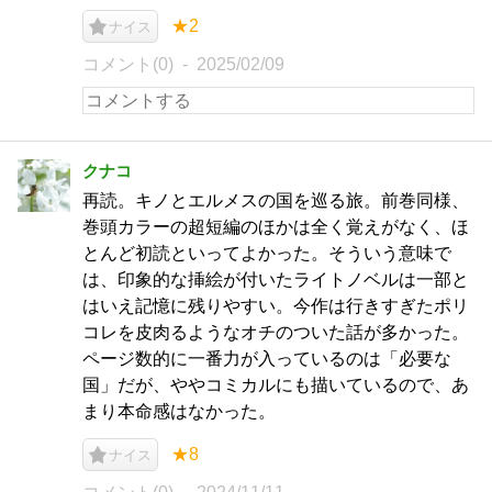
★2
ナイス
コメント(0)
2025/02/09
クナコ
再読。キノとエルメスの国を巡る旅。前巻同様、
巻頭カラーの超短編のほかは全く覚えがなく、ほ
とんど初読といってよかった。そういう意味で
は、印象的な挿絵が付いたライトノベルは一部と
はいえ記憶に残りやすい。今作は行きすぎたポリ
コレを皮肉るようなオチのついた話が多かった。
ページ数的に一番力が入っているのは「必要な
国」だが、ややコミカルにも描いているので、あ
まり本命感はなかった。
★8
ナイス