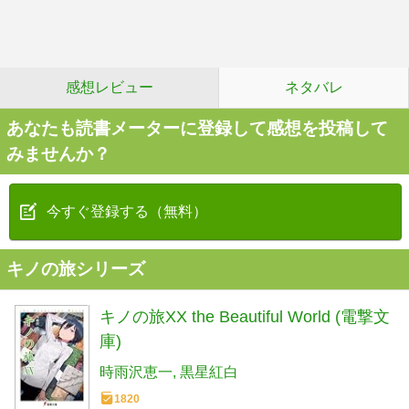
感想レビュー
ネタバレ
あなたも読書メーターに登録して感想を投稿して
みませんか？
今すぐ登録する（無料）
キノの旅シリーズ
キノの旅XX the Beautiful World (電撃文
庫)
時雨沢恵一
黒星紅白
1820