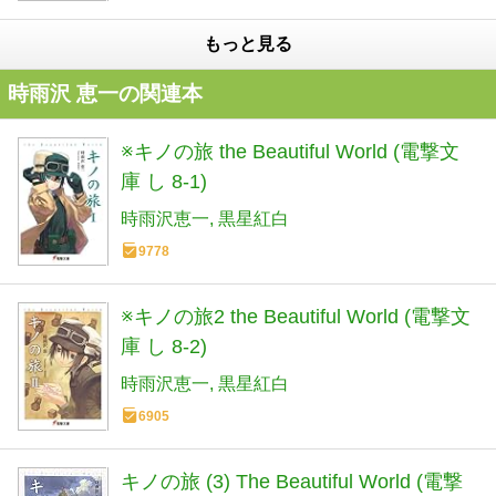
もっと見る
時雨沢 恵一の関連本
※キノの旅 the Beautiful World (電撃文
庫 し 8-1)
時雨沢恵一
黒星紅白
9778
※キノの旅2 the Beautiful World (電撃文
庫 し 8-2)
時雨沢恵一
黒星紅白
6905
キノの旅 (3) The Beautiful World (電撃