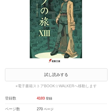
試し読みする
※電子書籍ストアBOOK☆WALKERへ移動します
登録数
4103
登録
ページ数
270
ページ