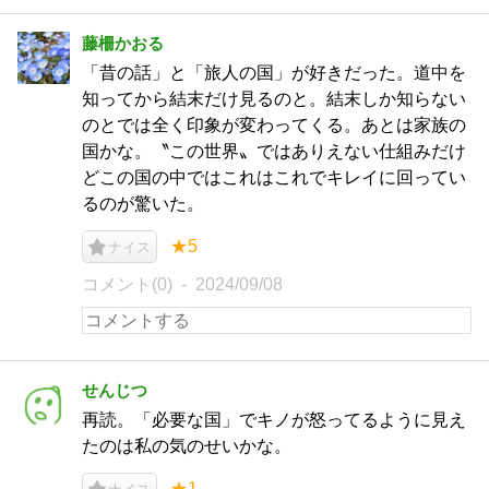
藤柵かおる
「昔の話」と「旅人の国」が好きだった。道中を
知ってから結末だけ見るのと。結末しか知らない
のとでは全く印象が変わってくる。あとは家族の
国かな。〝この世界〟ではありえない仕組みだけ
どこの国の中ではこれはこれでキレイに回ってい
るのが驚いた。
★5
ナイス
コメント(0)
2024/09/08
せんじつ
再読。「必要な国」でキノが怒ってるように見え
たのは私の気のせいかな。
★1