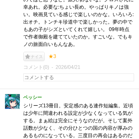
幸あれ。必要な:ちょい長め。やっぱりキノは強
い。映画見ている感じで楽しいのかな。いろいろ:
出オチ。トンチキ珍道中で楽しかった。夢の中で
もあの子がシズといてくれて嬉しい。 09年時点
で作者御殿を建てていたのか。すごいな。でもキ
ノの旅面白いもんなあ。
★3
ナイス
コメント(0)
2026/04/21
ベッシー
シリーズ13冊目。安定感のある連作短編集。近頃
は少年に間違われる設定が少なくなっている気が
する。まぁ絵は完全にそうなのだが。そして案外
話数が少なく、その分ひとつの国の内容が厚みの
あるものになっている。三度目の再会はあるのだ