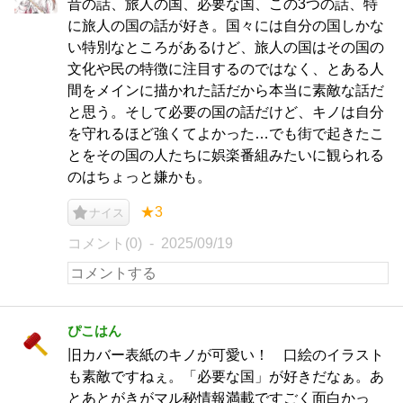
昔の話、旅人の国、必要な国、この3つの話、特
に旅人の国の話が好き。国々には自分の国しかな
い特別なところがあるけど、旅人の国はその国の
文化や民の特徴に注目するのではなく、とある人
間をメインに描かれた話だから本当に素敵な話だ
と思う。そして必要の国の話だけど、キノは自分
を守れるほど強くてよかった…でも街で起きたこ
とをその国の人たちに娯楽番組みたいに観られる
のはちょっと嫌かも。
★3
ナイス
コメント(0)
2025/09/19
ぴこはん
旧カバー表紙のキノが可愛い！ 口絵のイラスト
も素敵ですねぇ。「必要な国」が好きだなぁ。あ
とあとがきがマル秘情報満載ですごく面白かっ