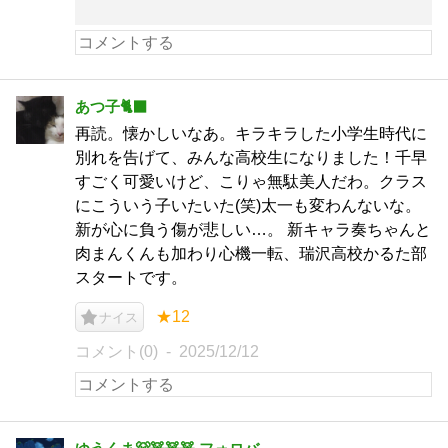
あつ子🐈‍⬛
再読。懐かしいなあ。キラキラした小学生時代に
別れを告げて、みんな高校生になりました！千早
すごく可愛いけど、こりゃ無駄美人だわ。クラス
にこういう子いたいた(笑)太一も変わんないな。
新が心に負う傷が悲しい…。 新キャラ奏ちゃんと
肉まんくんも加わり心機一転、瑞沢高校かるた部
スタートです。
★12
ナイス
コメント(0)
2025/12/12