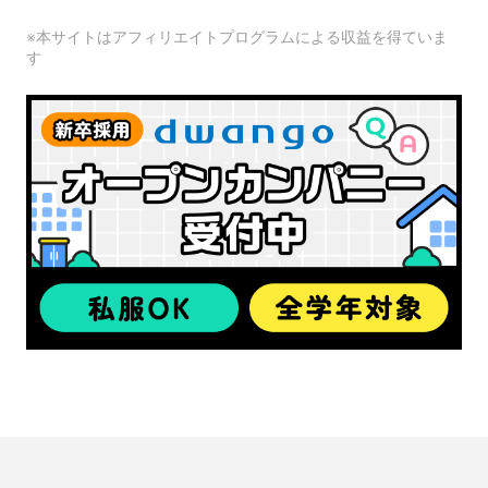
※本サイトはアフィリエイトプログラムによる収益を得ていま
す