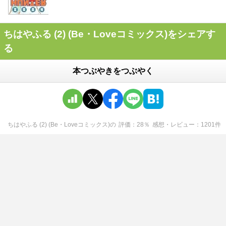
ちはやふる (2) (Be・Loveコミックス)をシェアす
る
本つぶやきをつぶやく
ちはやふる (2) (Be・Loveコミックス)
の
評価
28
％
感想・レビュー
1201
件