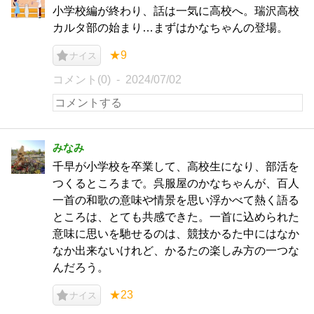
小学校編が終わり、話は一気に高校へ。瑞沢高校
カルタ部の始まり…まずはかなちゃんの登場。
★9
ナイス
コメント(0)
2024/07/02
みなみ
千早が小学校を卒業して、高校生になり、部活を
つくるところまで。呉服屋のかなちゃんが、百人
一首の和歌の意味や情景を思い浮かべて熱く語る
ところは、とても共感できた。一首に込められた
意味に思いを馳せるのは、競技かるた中にはなか
なか出来ないけれど、かるたの楽しみ方の一つな
んだろう。
★23
ナイス