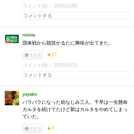
コメント(0)
2025/11/03
mintia
団体戦から競技かるたに興味が出てきた。
★17
ナイス
コメント(0)
2025/10/13
yayako
バラバラになった幼なじみ三人。千早は一生懸命
カルタを続けてたけど新はカルタをやめてしまっ
ていた。
★7
ナイス