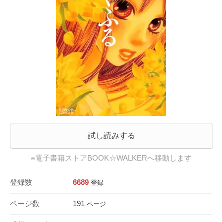
試し読みする
※電子書籍ストアBOOK☆WALKERへ移動します
登録数
6689
登録
ページ数
191
ページ