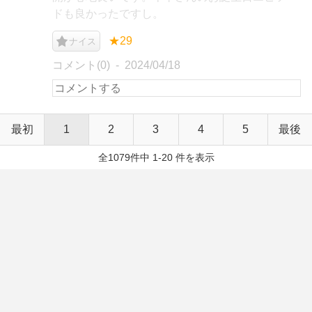
ドも良かったですし。
★29
ナイス
コメント(0)
2024/04/18
最初
1
2
3
4
5
最後
全1079件中 1-20 件を表示