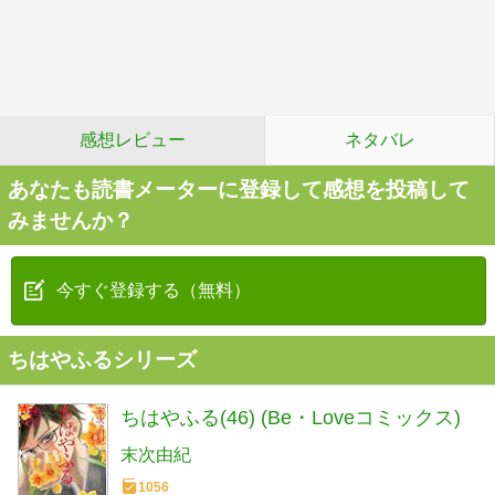
感想レビュー
ネタバレ
あなたも読書メーターに登録して感想を投稿して
みませんか？
今すぐ登録する（無料）
ちはやふるシリーズ
ちはやふる(46) (Be・Loveコミックス)
末次由紀
1056