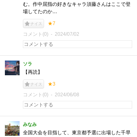
む。作中屈指の好きなキャラ須藤さんはここで登
場してたのか…
★7
ナイス
コメント(0)
2024/07/02
ソラ
【再読】
★3
ナイス
コメント(0)
2024/06/08
みなみ
全国大会を目指して、東京都予選に出場した千早