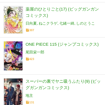
薬屋のひとりごと(17) (ビッグガンガン
コミックス)
日向夏
ねこクラゲ
七緒一綺
しのとうこ
307
ONE PIECE 115 (ジャンプコミックス)
尾田栄一郎
423
スーパーの裏でヤニ吸うふたり(9) (ビッ
グガンガンコミックス)
地主
131