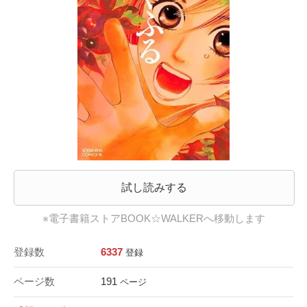
試し読みする
※電子書籍ストアBOOK☆WALKERへ移動します
登録数
6337
登録
ページ数
191
ページ