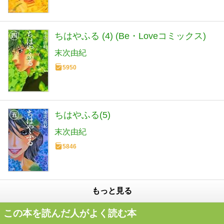
ちはやふる (4) (Be・Loveコミックス)
末次由紀
5950
ちはやふる(5)
末次由紀
5846
もっと見る
この本を読んだ人がよく読む本