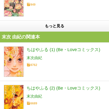
949
もっと見る
末次 由紀の関連本
ちはやふる (1) (Be・Loveコミックス)
末次由紀
8762
ちはやふる (2) (Be・Loveコミックス)
末次由紀
6689