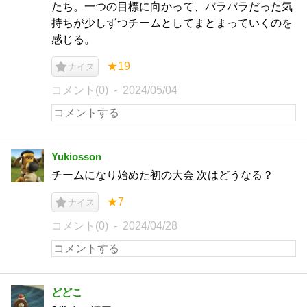
たち。一つの目標に向かって、バラバラだった気
持ちが少しずつチームとしてまとまっていくのを
感じる。
★19
ナイス
コメント(0)
2024/05/04
Yukiosson
チームになり始めた初の大会 次はどうなる？
★7
ナイス
コメント(0)
2024/04/28
どどこ