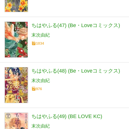
ちはやふる(47) (Be・Loveコミックス)
末次由紀
1034
ちはやふる(48) (Be・Loveコミックス)
末次由紀
976
ちはやふる(49) (BE LOVE KC)
末次由紀