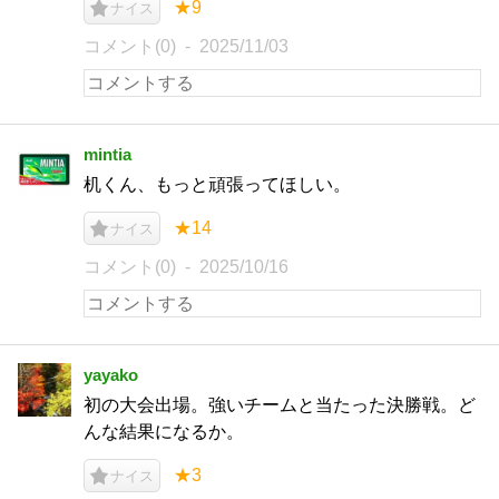
★9
ナイス
コメント(0)
2025/11/03
mintia
机くん、もっと頑張ってほしい。
★14
ナイス
コメント(0)
2025/10/16
yayako
初の大会出場。強いチームと当たった決勝戦。ど
んな結果になるか。
★3
ナイス