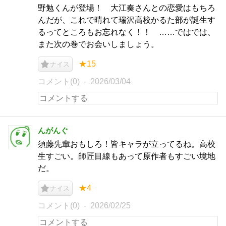
野勉くんが登場！ 大江奏さんとの恋愛はもちろ
んだが、これで晴れて瑞沢高校かるた部が誕生す
るってところもお忘れなく！！ ……ではでは、
また次の巻でお会いしましょう。
★15
ナイス
コメント(0)
2026/03/04
んがんぐ
須藤先輩おもしろ！皆キャラが立ってるね。高校
生すごい。師匠目線もあって原作者もすごい境地
だ。
★4
ナイス
コメント(0)
2026/02/25