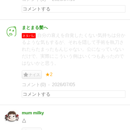
まとまる髪へ
自分の衰えを自覚したくない気持ちは分か
ネタバレ
るような気もするが、それを隠して手術を執刀さ
れたらたまったもんじゃない。公になっていない
だけで、実際にこういう例はいくつもあったので
はないかと思う。
★2
ナイス
コメント(0)
2026/07/05
mum milky
△