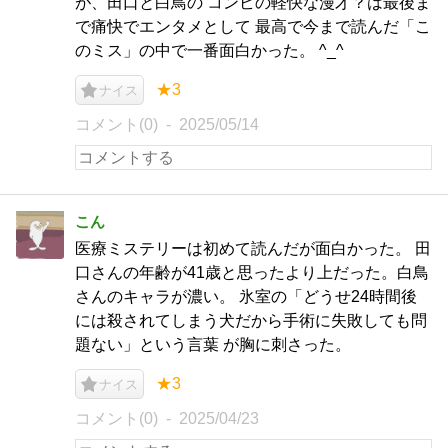
が、田口と白鳥の コンビの軽快な漫才？は最後ま
で痛快でエンタメとして 最高で今まで読んだ「こ
のミス」の中で一番面白かった。 ^_^
★3
ナイス
コメント(0)
2025/05/14
こん
医療ミステリーは初めて読んだが面白かった。 田
口さんの年齢が41歳と思ったより上だった。白鳥
さんのキャラが濃い。 氷室の「どうせ24時間後
には殺されてしまう犬だから手術に失敗しても問
題ない」という言葉 が胸に刺さった。
★3
ナイス
コメント(0)
2025/04/23