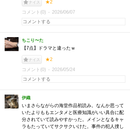
★2
ナイス
コメント(0)
2026/06/07
ちこり〜た
【7点】ドラマと違ったｗ
★2
ナイス
コメント(0)
2026/05/24
伊織
いまさらながらの海堂作品初読み。なんか思って
いたよりももエンタメと医療知識がいい具合に配
分されていて読みやすかった。メインとなるキャ
ラもたっていてサクサクいけた。事件の犯人捜し