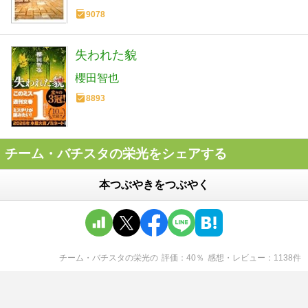
9078
失われた貌
櫻田智也
8893
チーム・バチスタの栄光をシェアする
本つぶやきをつぶやく
チーム・バチスタの栄光
の
評価
40
％
感想・レビュー
1138
件