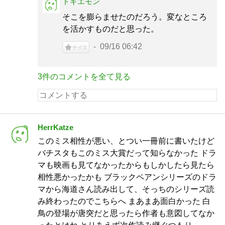
トギエモン
そこを膨らませたのだろう。変なところ
を活かすものだと思った。
09/16 06:42
ナイス
3件のコメントを全て見る
HerrKatze
このミス相性が悪い、とつい一冊前に書いたけど
バチスタもこのミス大賞だって知らなかった ドラ
マも映画も見てなかったからもしかしたら見たら
相性悪かったかも ブラックペアンシリーズのドラ
マから海道さん読み出して、そっちのシリーズ読
み終わったのでこちらへ まあまあ面白かった 白
鳥の登場が唐突だと思ったら作者も意図してなか