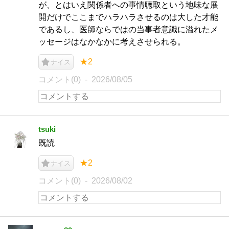
が、とはいえ関係者への事情聴取という地味な展
開だけでここまでハラハラさせるのは大した才能
であるし、医師ならではの当事者意識に溢れたメ
ッセージはなかなかに考えさせられる。
★2
ナイス
コメント(0)
2026/08/05
tsuki
既読
★2
ナイス
コメント(0)
2026/08/02