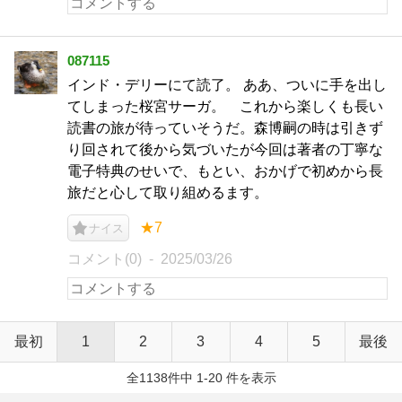
087115
インド・デリーにて読了。 ああ、ついに手を出し
てしまった桜宮サーガ。 これから楽しくも長い
読書の旅が待っていそうだ。森博嗣の時は引きず
り回されて後から気づいたが今回は著者の丁寧な
電子特典のせいで、もとい、おかげで初めから長
旅だと心して取り組めるます。
★7
ナイス
コメント(0)
2025/03/26
最初
1
2
3
4
5
最後
全1138件中 1-20 件を表示