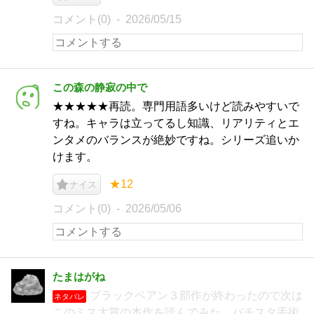
コメント(0)
2026/05/15
この森の静寂の中で
★★★★★再読。専門用語多いけど読みやすいで
すね。キャラは立ってるし知識、リアリティとエ
ンタメのバランスが絶妙ですね。シリーズ追いか
けます。
★12
ナイス
コメント(0)
2026/05/06
たまはがね
ブラックペアン３部作が終わったので次は
ネタバレ
このミス大賞の本作を読んでみた。バチスタ手術