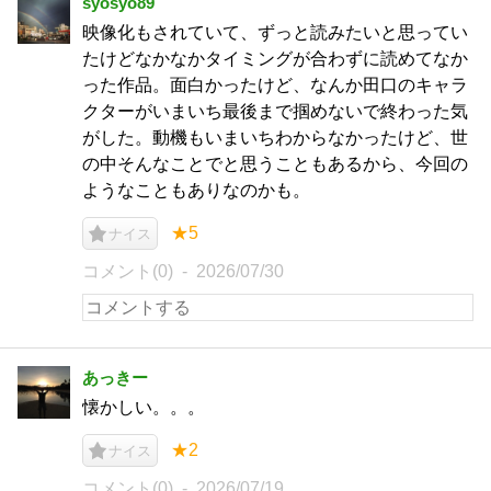
syosyo89
映像化もされていて、ずっと読みたいと思ってい
たけどなかなかタイミングが合わずに読めてなか
った作品。面白かったけど、なんか田口のキャラ
クターがいまいち最後まで掴めないで終わった気
がした。動機もいまいちわからなかったけど、世
の中そんなことでと思うこともあるから、今回の
ようなこともありなのかも。
★5
ナイス
コメント(0)
2026/07/30
あっきー
懐かしい。。。
★2
ナイス
コメント(0)
2026/07/19