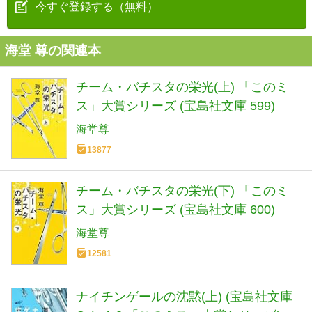
今すぐ登録する（無料）
海堂 尊の関連本
チーム・バチスタの栄光(上) 「このミ
ス」大賞シリーズ (宝島社文庫 599)
海堂尊
13877
チーム・バチスタの栄光(下) 「このミ
ス」大賞シリーズ (宝島社文庫 600)
海堂尊
12581
ナイチンゲールの沈黙(上) (宝島社文庫