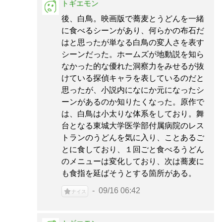
トギエモン
後、白鳥。映画版で蕎麦とうどんを一緒
に食べるシーンがあり、何らかの布石だ
はと思ったが単なる白鳥の変人さを表す
シーンだった。ホームズが地動説を知ら
なかった的な優れた洞察力をみせるが抜
けている探偵キャラを表しているのだと
思ったが、小説内になにか元になったシ
ーンがあるのか知りたくなった。原作で
は、白鳥は小太りな体系をしており。舞
台となる東城大学医学部付属病院のレス
トランのうどんを気に入り、ことあるご
とに食しており、１回ごと食べるうどん
のメニューは変化しており、次は蕎麦に
も食指を延ばそうとする箇所がある。
09/16 06:42
ナイス