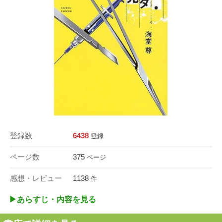
登録数
6438
登録
ページ数
375
ページ
感想・レビュー
1138
件
▶︎あらすじ・内容を見る