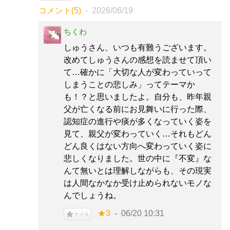
コメント(5)
2026/06/19
ちくわ
しゅうさん、いつも有難うございます。
改めてしゅうさんの感想を読ませて頂い
て…確かに「大切な人が変わっていって
しまうことの悲しみ」ってテーマか
も！？と思いましたよ。自分も、昨年親
父が亡くなる前にお見舞いに行った際、
認知症の進行や痰が多くなっていく姿を
見て、親父が変わっていく…それもどん
どん良くはない方向へ変わっていく姿に
悲しくなりました。世の中に『不変』な
んて無いとは理解しながらも、その現実
は人間なかなか受け止められないモノな
んでしょうね。
★3
06/20 10:31
ナイス