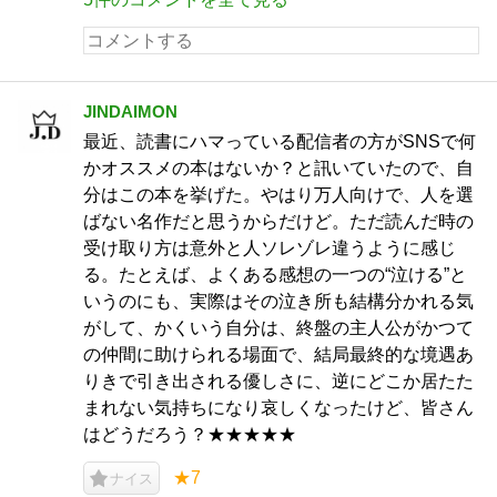
JINDAIMON
最近、読書にハマっている配信者の方がSNSで何
かオススメの本はないか？と訊いていたので、自
分はこの本を挙げた。やはり万人向けで、人を選
ばない名作だと思うからだけど。ただ読んだ時の
受け取り方は意外と人ソレゾレ違うように感じ
る。たとえば、よくある感想の一つの“泣ける”と
いうのにも、実際はその泣き所も結構分かれる気
がして、かくいう自分は、終盤の主人公がかつて
の仲間に助けられる場面で、結局最終的な境遇あ
りきで引き出される優しさに、逆にどこか居たた
まれない気持ちになり哀しくなったけど、皆さん
はどうだろう？★★★★★
★7
ナイス