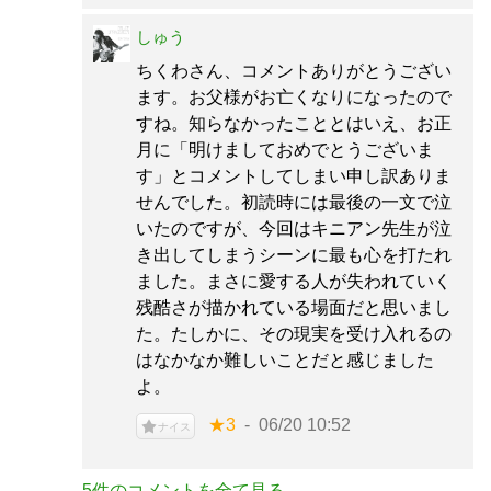
しゅう
ちくわさん、コメントありがとうござい
ます。お父様がお亡くなりになったので
すね。知らなかったこととはいえ、お正
月に「明けましておめでとうございま
す」とコメントしてしまい申し訳ありま
せんでした。初読時には最後の一文で泣
いたのですが、今回はキニアン先生が泣
き出してしまうシーンに最も心を打たれ
ました。まさに愛する人が失われていく
残酷さが描かれている場面だと思いまし
た。たしかに、その現実を受け入れるの
はなかなか難しいことだと感じました
よ。
★3
06/20 10:52
ナイス
5件のコメントを全て見る