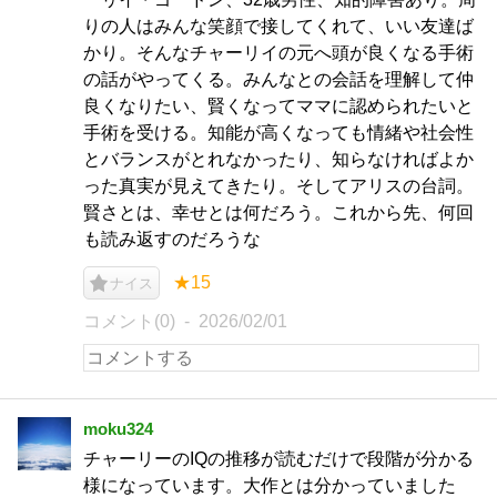
りの人はみんな笑顔で接してくれて、いい友達ば
かり。そんなチャーリイの元へ頭が良くなる手術
の話がやってくる。みんなとの会話を理解して仲
良くなりたい、賢くなってママに認められたいと
手術を受ける。知能が高くなっても情緒や社会性
とバランスがとれなかったり、知らなければよか
った真実が見えてきたり。そしてアリスの台詞。
賢さとは、幸せとは何だろう。これから先、何回
も読み返すのだろうな
★15
ナイス
コメント(0)
2026/02/01
moku324
チャーリーのIQの推移が読むだけで段階が分かる
様になっています。大作とは分かっていました