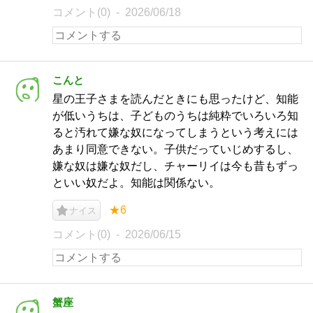
コメント(0)
2026/06/18
こんと
星の王子さまを読んだときにも思ったけど、知能
が低いうちは、子どものうちは純粋でいろいろ知
ると汚れて嫌な奴になってしまうという考えには
あまり同意できない。子供だっていじめするし、
嫌な奴は嫌な奴だし、チャーリイは今も昔もずっ
といい奴だよ。知能は関係ない。
★6
ナイス
コメント(0)
2026/06/15
蟹座