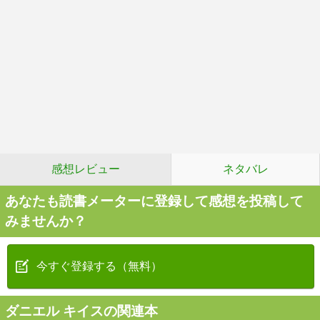
感想レビュー
ネタバレ
あなたも読書メーターに登録して感想を投稿して
みませんか？
今すぐ登録する（無料）
ダニエル キイスの関連本