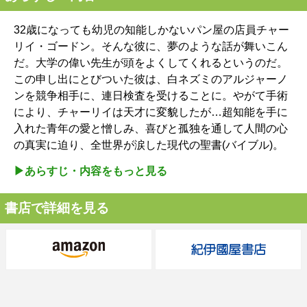
32歳になっても幼児の知能しかないパン屋の店員チャー
リイ・ゴードン。そんな彼に、夢のような話が舞いこん
だ。大学の偉い先生が頭をよくしてくれるというのだ。
この申し出にとびついた彼は、白ネズミのアルジャーノ
ンを競争相手に、連日検査を受けることに。やがて手術
により、チャーリイは天才に変貌したが…超知能を手に
入れた青年の愛と憎しみ、喜びと孤独を通して人間の心
の真実に迫り、全世界が涙した現代の聖書(バイブル)。
▶︎あらすじ・内容をもっと見る
書店で詳細を見る