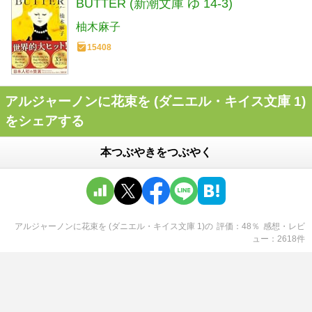
BUTTER (新潮文庫 ゆ 14-3)
柚木麻子
15408
アルジャーノンに花束を (ダニエル・キイス文庫 1)
をシェアする
本つぶやきをつぶやく
アルジャーノンに花束を (ダニエル・キイス文庫 1)
の
評価
48
％
感想・レビ
ュー
2618
件