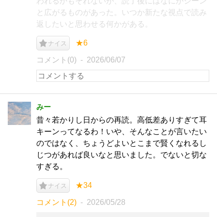
われるかもそれないが、読了後にはなにかジーン
と広がるものがあった。いつか新たな視点で読み
返したいと思わせる何かがある。
★6
ナイス
コメント(0)
2026/06/07
みー
昔々若かりし日からの再読。高低差ありすぎて耳
キーンってなるわ！いや、そんなことが言いたい
のではなく、ちょうどよいとこまで賢くなれるし
じつがあれば良いなと思いました。でないと切な
すぎる。
★34
ナイス
コメント(2)
2026/05/28