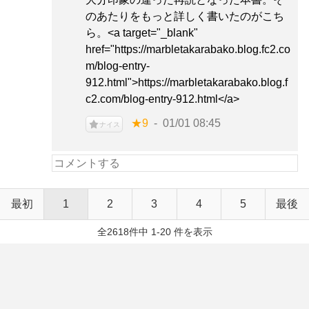
のあたりをもっと詳しく書いたのがこち
ら。<a target="_blank"
href="https://marbletakarabako.blog.fc2.co
m/blog-entry-
912.html">https://marbletakarabako.blog.f
c2.com/blog-entry-912.html</a>
★9
01/01 08:45
ナイス
最初
1
2
3
4
5
最後
全2618件中 1-20 件を表示