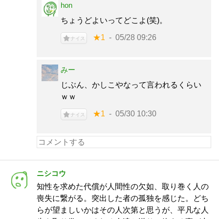
hon
ちょうどよいってどこよ(笑)。
★1
05/28 09:26
ナイス
みー
じぶん、かしこやなって言われるくらい
ｗｗ
★1
05/30 10:30
ナイス
ニシコウ
知性を求めた代償が人間性の欠如、取り巻く人の
喪失に繋がる。突出した者の孤独を感じた。どち
らが望ましいかはその人次第と思うが、平凡な人