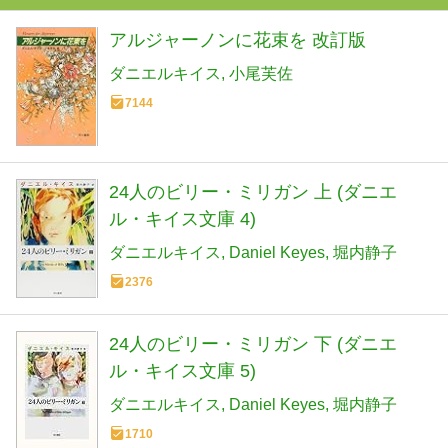
アルジャーノンに花束を 改訂版
ダニエルキイス
小尾芙佐
7144
24人のビリー・ミリガン 上 (ダニエ
ル・キイス文庫 4)
ダニエルキイス
Daniel Keyes
堀内静子
2376
24人のビリー・ミリガン 下 (ダニエ
ル・キイス文庫 5)
ダニエルキイス
Daniel Keyes
堀内静子
1710