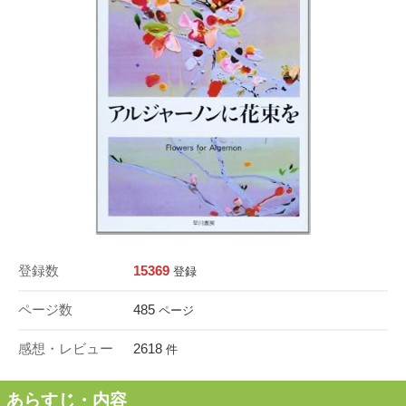
登録数
15369
登録
ページ数
485
ページ
感想・レビュー
2618
件
あらすじ・内容