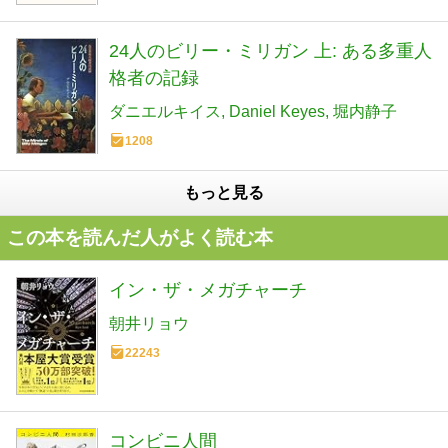
24人のビリー・ミリガン 上: ある多重人
格者の記録
ダニエルキイス
Daniel Keyes
堀内静子
1208
もっと見る
この本を読んだ人がよく読む本
イン・ザ・メガチャーチ
朝井リョウ
22243
コンビニ人間