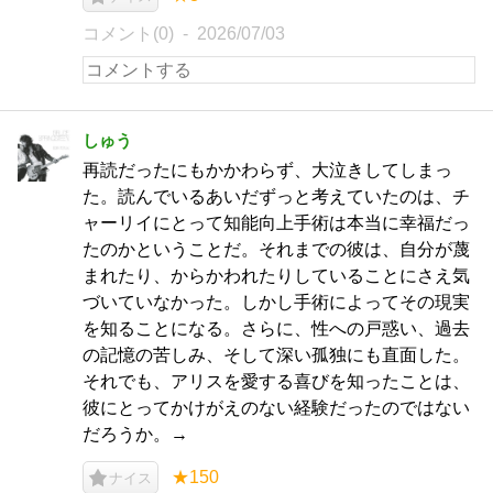
コメント(0)
2026/07/03
しゅう
再読だったにもかかわらず、大泣きしてしまっ
た。読んでいるあいだずっと考えていたのは、チ
ャーリイにとって知能向上手術は本当に幸福だっ
たのかということだ。それまでの彼は、自分が蔑
まれたり、からかわれたりしていることにさえ気
づいていなかった。しかし手術によってその現実
を知ることになる。さらに、性への戸惑い、過去
の記憶の苦しみ、そして深い孤独にも直面した。
それでも、アリスを愛する喜びを知ったことは、
彼にとってかけがえのない経験だったのではない
だろうか。→
★150
ナイス