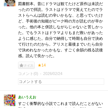
図書館本。昔にドラマは観てたけど原作は未読だ
ったので拝読。ラストはドラマで覚えてたのでラ
ストらへんは読むの辛いかもな、と思っていたけ
ど、手術後の知能がピーク時の方が読むのが辛か
った。他の本と併読しながらじゃないと苦しかっ
た。でもラストはドラマよりもまだ救いがあった
ように感じた。自分で納得して時期も自分で決め
て行けたのだから。アリスと最後までいたら自分
で決めれなかったかもな。すごく余韻の残る読後
感。読んで良かった。
★14
ナイス
コメント(0)
2026/02/24
あいうえお
すごく衝撃的な小説でこれまで読んだことがない