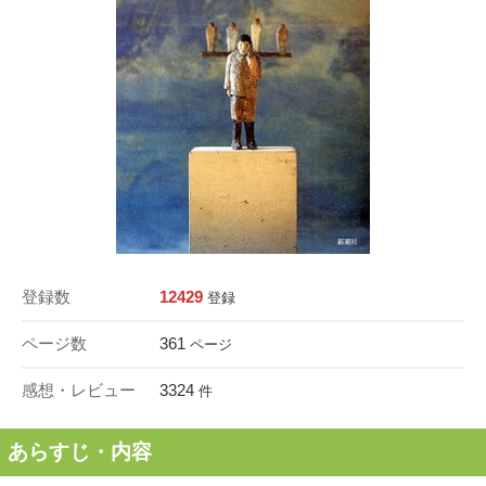
登録数
12429
登録
ページ数
361
ページ
感想・レビュー
3324
件
あらすじ・内容