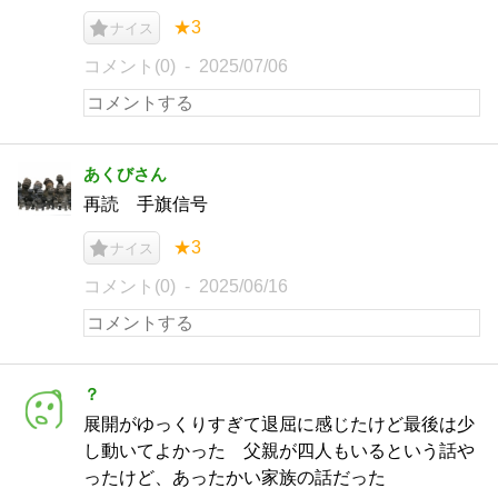
★3
ナイス
コメント(0)
2025/07/06
あくびさん
再読 手旗信号
★3
ナイス
コメント(0)
2025/06/16
？
展開がゆっくりすぎて退屈に感じたけど最後は少
し動いてよかった 父親が四人もいるという話や
ったけど、あったかい家族の話だった