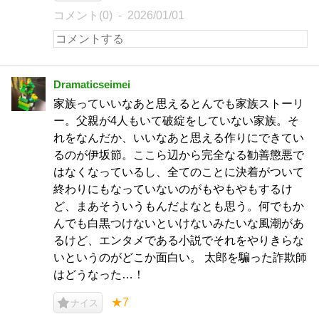
コメント(0)
2026/01/01
Dramaticseimei
家族っていいなあと思えるとんでも家族ストーリ
ー。父親が4人もいて破綻をしていない家族。そ
れをなんだか、いいなあと思える作りにできてい
るのが伊坂節。ここら辺から完全なる勧善懲悪で
はなくなっているし、全てのことに決着がついて
終わりにもなっていないのがもやもやもするけ
ど、まあそういうもんだよなとも思う。何でもか
んでも白黒つけないといけないみたいな風潮があ
るけど、エンタメである小説でそれをやりきらな
いというのがどこか面白い。 太郎を騙った詐欺師
はどうなった…！
★7
ナイス