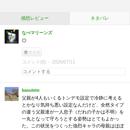
感想レビュー
ネタバレ
なべマリーンズ
◎
ナイス
コメント(0)
2026/07/11
basuteto
父親が4人もいくるトンデモ設定で冷静に考える
とかなり気持ち悪い設定なんだけど、全然タイプ
の違う父親達が一人息子（だれの子かは不明）を
一丸となって守ろうとする姿勢はとてもよかっ
た。この状況をつくった強烈キャラの母親はほぼ