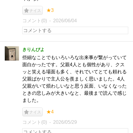
★3
ナイス
コメント(0)
2026/06/04
きりんぴよ
些細なことでもいろいろな出来事が繋がっていて
面白かったです。父親4人とも個性があり、クス
ッと笑える場面も多く、それでいてとても頼れる
父親ばかりで主人公を羨ましく思いました。4人
父親がいて煩わしいなと思う反面、いなくなった
ときの悲しみが大きいなと、最後まで読んで感じ
ました。
★4
ナイス
コメント(0)
2026/05/29