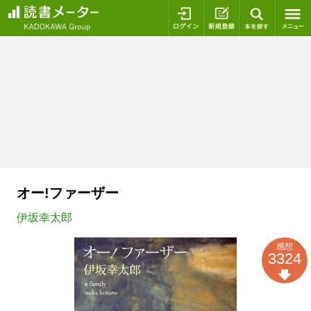
ログイン
新規登録
本を探
オー!ファーザー
伊坂幸太郎
感想
3324