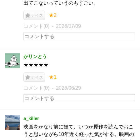
出てこないっていうのもすごい。
★2
ナイス
コメント(0)
2026/07/09
かりンとう
★★★★★
★1
ナイス
コメント(0)
2026/06/29
a_killer
映画をかなり前に観て、いつか原作を読んでおこ
うと思いながら10年近く経った気がする。映画の