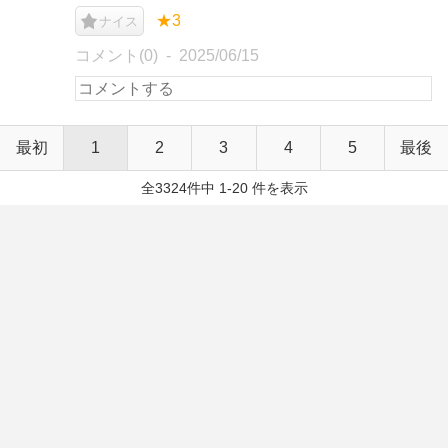
★3
ナイス
コメント(0)
2025/06/15
最初
1
2
3
4
5
最後
全3324件中 1-20 件を表示