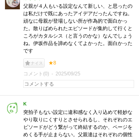
父親が４人もいる設定なんて新しい、と思ったの
は私だけで既にあったアイデアだったんですね。
頑なに母親が登場しない所が作為的で面白かっ
た。散りばめられたエピソードが集約して行くと
ころがカタルシス（と言うのかな）なんでしょう
ね。伊坂作品を諦めなくてよかった。面白かった
です
★8
ナイス
コメント(0)
2025/09/25
K
突拍子もない設定に違和感なく入り込めて軽妙な
やり取りにくすりとさせられるし、それぞれのエ
ピソードがどう繋がって終結するのか、ページを
めくる手が止まらない。父親達はそれぞれの個性