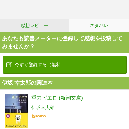
感想レビュー
ネタバレ
あなたも読書メーターに登録して感想を投稿して
みませんか？
今すぐ登録する（無料）
伊坂 幸太郎の関連本
重力ピエロ (新潮文庫)
伊坂幸太郎
65055