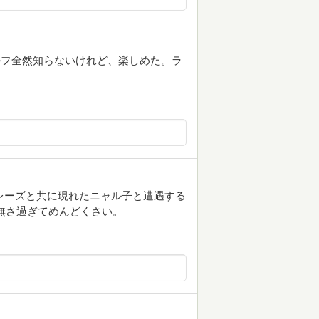
ルフ全然知らないけれど、楽しめた。ラ
フレーズと共に現れたニャル子と遭遇する
無さ過ぎてめんどくさい。