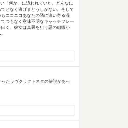
ない「何か」に追われていた。どんなに
あてどなく逃げまどうしかない。そして
つもニコニコあなたの隣に這い寄る混
とてつもなく意味不明なキャッチフレー
子曰く、彼女は真尋を狙う悪の組織か
…。
かったラヴクラクトネタの解説があっ