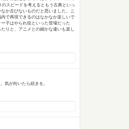
廃りのスピードを考えるともう古典といっ
かなか古びないものだと思いました。ニ
脳内で再現できるのはなかなか楽しいで
クー子はやられ役といった登場だった
ったりと、アニメとの細かな違いも楽し
本。気が向いたら続きを。