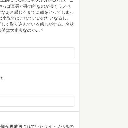
やっぱ真尋が暴力的なのが凄くラノベ
だなぁと感じるまでに歳をとってしまっ
の小説ではこれでいいのだとなるし、
楽しく取り込んでいる感じがする。名状
N値は大丈夫なのか…？
った
メ一期が再放送されていたライトノベルの