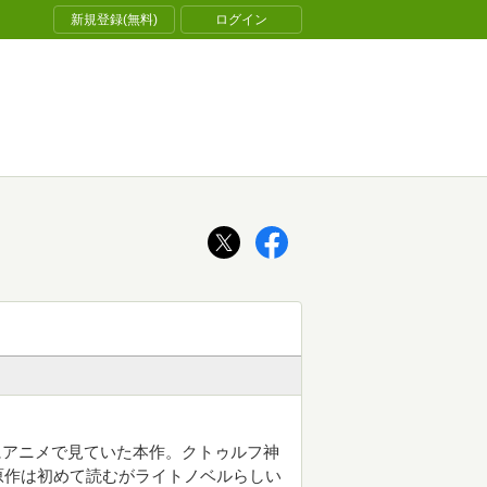
新規登録(無料)
ログイン
にアニメで見ていた本作。クトゥルフ神
原作は初めて読むがライトノベルらしい