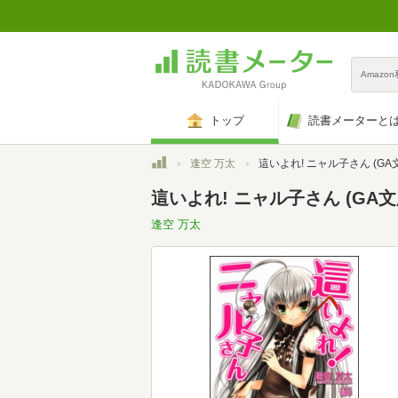
Amazo
トップ
読書メーターと
トップ
逢空 万太
這いよれ! ニャル子さん (GA
這いよれ! ニャル子さん (GA文
逢空 万太