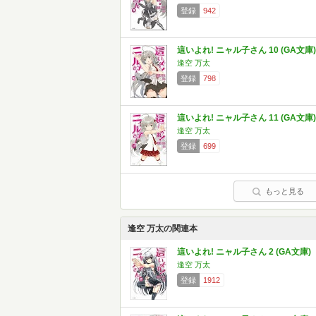
登録
942
這いよれ! ニャル子さん 10 (GA文庫)
逢空 万太
登録
798
這いよれ! ニャル子さん 11 (GA文庫)
逢空 万太
登録
699
もっと見る
逢空 万太の関連本
這いよれ! ニャル子さん 2 (GA文庫)
逢空 万太
登録
1912