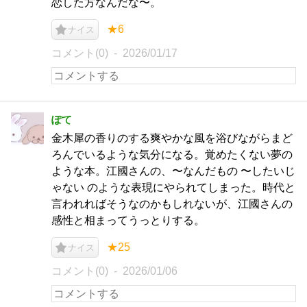
恋した方なんだな〜。
★6
ナイス
コメント(0)
2026/01/17
ぽて
金木犀の香りのする爽やかな風を浴びながらまど
ろんでいるような気分になる。覚めたくない夢の
ような本。江國さんの、〜なんだもの 〜したいじ
ゃない のような表現にやられてしまった。時代と
言われればそうなのかもしれないが、江國さんの
感性と相まってうっとりする。
★25
ナイス
コメント(0)
2026/01/06