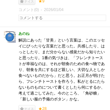
★9
ナイス
コメント(0)
2026/01/04
あのね
解説にあった「甘美」という言葉は、このエッセ
イにぴったりな言葉だと思った。共感したり、は
っとしたり、まだ分からない感覚だから知りたい
と思ったり。1番の気づきは、「フレンチトース
トが幸福なのは、それが朝食のための食べ物であ
り、朝食を共にするほど親しい、大切な人としか
食べないものだから」だと思う。お正月が明けた
ら、フレンチトーストを作ろう。私がとるにたら
ないものものについて書くとしたら何にするか、
考えて過ごしてみた。今のところ、「角砂糖」
「新しい服の予備のボタン」かな。
★28
ナイス