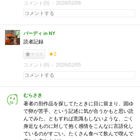
コメント(0)
2026/02/06
バーディ in NY
読者記録
★2
ナイス
コメント(0)
2026/02/05
むらさき
著者の別作品を探してたときに目に留まり、固ゆ
で卵が苦手、という記述に気が合うかもと思い読
んでみた。ともすれば意識もしないような、ごく
身近なものに対して抱く感情をこんなに言語化し
ているのがすごい。たくさん食べて飲んで喫んで