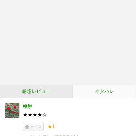
感想レビュー
ネタバレ
桜餅
★★★★☆
★1
ナイス