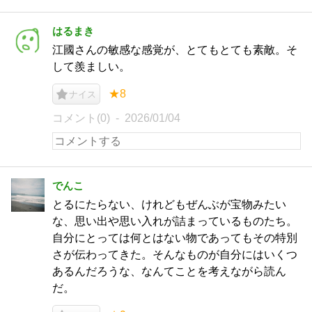
はるまき
江國さんの敏感な感覚が、とてもとても素敵。そ
して羨ましい。
★8
ナイス
コメント(0)
2026/01/04
でんこ
とるにたらない、けれどもぜんぶが宝物みたい
な、思い出や思い入れが詰まっているものたち。
自分にとっては何とはない物であってもその特別
さが伝わってきた。そんなものが自分にはいくつ
あるんだろうな、なんてことを考えながら読ん
だ。