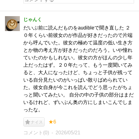
じゃんく
だいぶ前に読んだものをaudibleで聞き直した ２
０年くらい前彼女のが作品が好きだったので片端
から呼んでいた。彼女の極めて温度の低い生き方
とか物の考え方が好きだったのだろう。いや憧れ
ていたのかもしれない。彼女の方がほんの少し年
上だったはず。２０年たって、もう一度聞いてみ
ると、大人になったけど、ちょっと子供が残って
いる自分見たいのがいっぱい散りばめられてい
た。彼女自身が今これを読んでどう思ったがちょ
っと聞いてみたい。 自分の中の子供の部分はまだ
いるけれど、ずいぶん奥の方にしまいこんでしま
ったな。
★6
ナイス
コメント(0)
2026/05/21