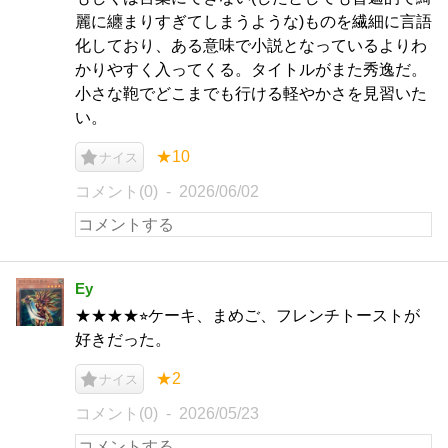
麗に纏まりすぎてしまうような)ものを繊細に言語
化しており、ある意味で小説となっているよりわ
かりやすく入ってくる。タイトルがまた秀逸だ。
小さな鞄でどこまでも行ける軽やかさを見習いた
い。
★10
ナイス
コメント(0)
2026/06/02
Ey
★★★★⭐︎ケーキ、まめご、フレンチトーストが
好きだった。
★2
ナイス
コメント(0)
2026/05/23