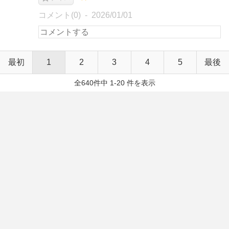
コメント(0)
2026/01/01
最初
1
2
3
4
5
最後
全640件中 1-20 件を表示