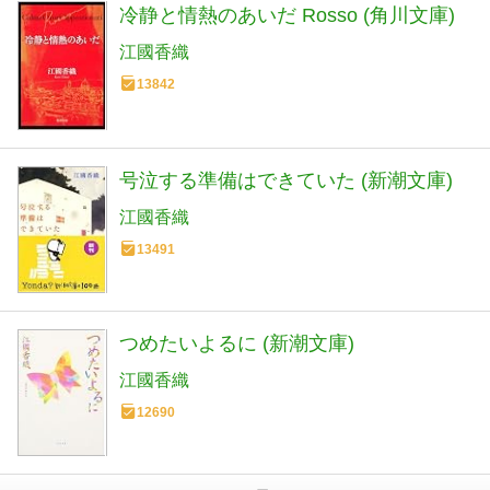
冷静と情熱のあいだ Rosso (角川文庫)
江國香織
13842
号泣する準備はできていた (新潮文庫)
江國香織
13491
つめたいよるに (新潮文庫)
江國香織
12690