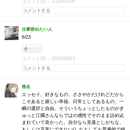
コメント(0)
2026/07/04
仕事辞めたい人
6/23
ナイス
コメント(0)
2026/06/23
椎名
エッセイ。好きなもの、ささやかだけれどだから
こそあると嬉しい幸福、日常としてあるもの、一
瞬の選択と自由、そういうちょっとしたものがぎ
ゅっと江國さんならではの感性でそのまま詰め込
まれていて良かった。自分なら見落としがちな、
もしくは言葉にできない(したとしても普遍的で綺