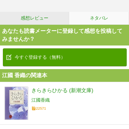
感想レビュー
ネタバレ
あなたも読書メーターに登録して感想を投稿して
みませんか？
今すぐ登録する（無料）
江國 香織の関連本
きらきらひかる (新潮文庫)
江國香織
22571