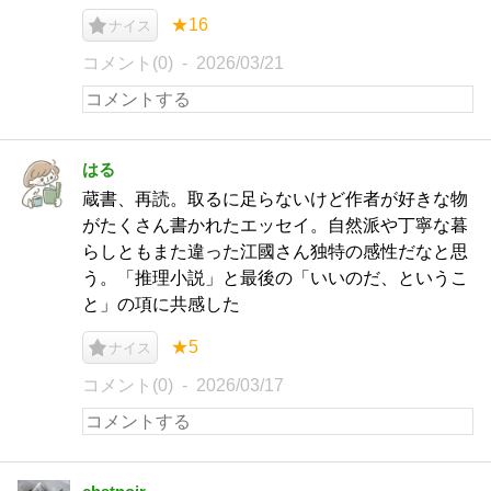
★16
ナイス
コメント(0)
2026/03/21
はる
蔵書、再読。取るに足らないけど作者が好きな物
がたくさん書かれたエッセイ。自然派や丁寧な暮
らしともまた違った江國さん独特の感性だなと思
う。「推理小説」と最後の「いいのだ、というこ
と」の項に共感した
★5
ナイス
コメント(0)
2026/03/17