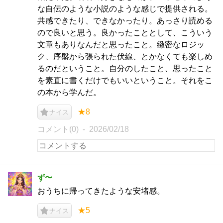
な自伝のような小説のような感じで提供される。
共感できたり、できなかったり。あっさり読める
ので良いと思う。良かったこととして、こういう
文章もありなんだと思ったこと。緻密なロジッ
ク、序盤から張られた伏線、とかなくても楽しめ
るのだということ。自分のしたこと、思ったこと
を素直に書くだけでもいいということ。それをこ
の本から学んだ。
★8
ナイス
コメント(0)
2026/02/18
ず〜
おうちに帰ってきたような安堵感。
★5
ナイス