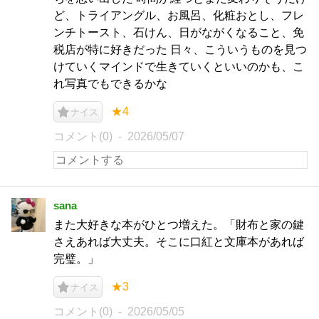
ど、トライアングル、お風呂、化粧おとし、フレ
ンチトースト、石けん、日がながくなること、免
税店が特に好きだった 日々、こういうものを見つ
けていくマインドで生きていくといいのかも、こ
れ写真でもできるかな
★4
ナイス
コメント(0)
2026/05/07
sana
また大好きな本がひとつ増えた。「財布と家の鍵
さえあれば大丈夫。そこに口紅と文庫本があれば
完璧。」
★3
ナイス
コメント(0)
2026/05/05