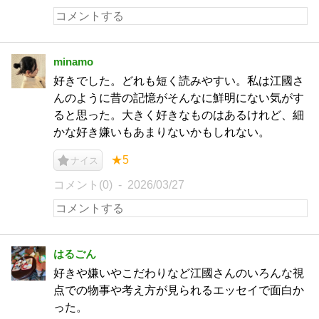
minamo
好きでした。どれも短く読みやすい。私は江國さ
んのように昔の記憶がそんなに鮮明にない気がす
ると思った。大きく好きなものはあるけれど、細
かな好き嫌いもあまりないかもしれない。
★5
ナイス
コメント(0)
2026/03/27
はるごん
好きや嫌いやこだわりなど江國さんのいろんな視
点での物事や考え方が見られるエッセイで面白か
った。