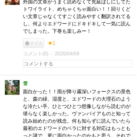
外国の文章がうまく読めなくて先延ばしにしてた
トワイライト、めちゃくちゃ面白い！！回りくど
い文章じゃなくてすごく読みやすく翻訳されてる
し、何よりエドワードにドキドキして一気に読ん
でしまった。下巻も楽しみー！
★1
ナイス
コメント(0)
2026/04/09
雪
面白かった！！雨が降り霧深いフォークスの景色
と、森の緑、湿度と、エドワードの大理石のよう
な冷たい手。ひとつひとつ想像しながら読むのが
堪らなく楽しかった。ヴァンパイアものと知って
読み始めたのが残念。何も知らずに読んでいたら
最初のエドワードのベラに対する対応はもっとも
っと謎で、更に面白かったのかもと思う。それで