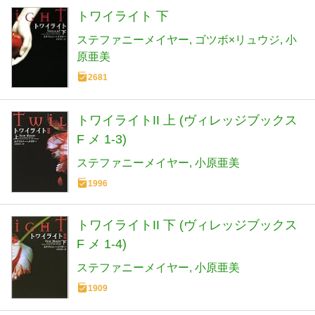
トワイライト 下
ステファニーメイヤー
ゴツボ×リュウジ
小
原亜美
2681
トワイライトII 上 (ヴィレッジブックス
F メ 1-3)
ステファニーメイヤー
小原亜美
1996
トワイライトII 下 (ヴィレッジブックス
F メ 1-4)
ステファニーメイヤー
小原亜美
1909