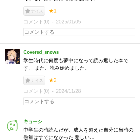
★1
ナイス
コメント(0)
2025/01/05
Covered_snows
学生時代に何度も夢中になって読み返した本で
す。 また、読み始めました。
★2
ナイス
コメント(0)
2024/11/28
キョーシ
中学生の時読んだが、成人を超えた自分に当時の
熱量はすでになかった 悲しい…