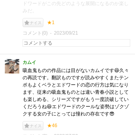
ドワードがこの先どのような展開になるのか楽し
みだ。
★1
ナイス
コメント(0)
2023/09/21
カムイ
吸血鬼ものの作品には目がないカムイです😆久々
の再読です。翻訳ものですが読みやすくまたテン
ポもよくベラとエドワードの恋の行方は気になり
ます、従来の吸血鬼ものとは違い青春小説として
も楽しめる、シリーズですがもう一度読破してい
くだろうね😆エドワードのクールな姿勢はゾクゾ
クする女の子にとっては憧れの存在です😎
★46
ナイス