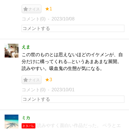
★1
ナイス
コメント(0)
2023/10/08
えま
この世のものとは思えないほどのイケメンが、自
分だけに構ってくれる...というあまあまな展開。
読みやすい。吸血鬼の生態が気になる。
★3
ナイス
コメント(0)
2023/10/01
ミカ
読みやすく面白い作品だった。 ベラとエ
ネタバレ