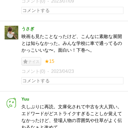
コメント(0)
2023/07/09
うさぎ
映画も見たことなったけど、こんなに素敵な展開
とは知らなかった。みんな学校に車で通ってるの
かっこいいな〜。面白い！下巻へ。
★15
ナイス
コメント(0)
2023/04/23
Yuu
久しぶりに再読。文庫化されて中古を大人買い。
エドワードがどストライクすぎることしか覚えて
なかったけど、登場人物の雰囲気や仕草がよく伝
わるなぁと改めて。