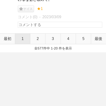
★1
ナイス
コメント(0)
2023/03/09
最初
1
2
3
4
5
最後
全577件中 1-20 件を表示