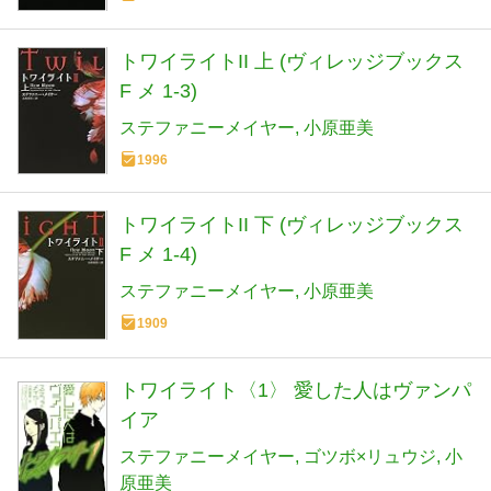
トワイライトII 上 (ヴィレッジブックス
F メ 1-3)
ステファニーメイヤー
小原亜美
1996
トワイライトII 下 (ヴィレッジブックス
F メ 1-4)
ステファニーメイヤー
小原亜美
1909
トワイライト〈1〉 愛した人はヴァンパ
イア
ステファニーメイヤー
ゴツボ×リュウジ
小
原亜美