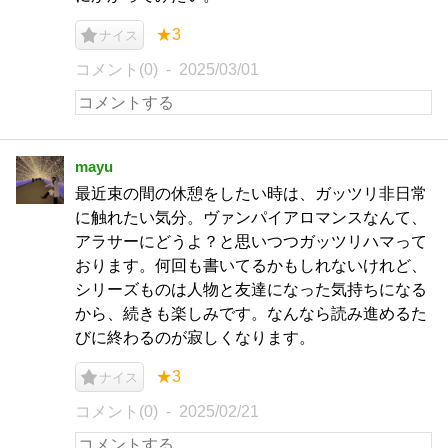
★3
ナイス
コメント(0)
2025/03/01
mayu
最近束の間の休憩をしたい時は、ガッツリ非日常
に触れたい気分。ヴァンパイアロマンスなんて、
アラサーにどうよ？と思いつつガッツリハマって
おります。何回も書いてるかもしれないけれど、
シリーズものは人物と友達になった気持ちになる
から、続きも楽しみです。なんなら読み進めるた
びに終わるのが寂しくなります。
★3
ナイス
コメント(0)
2025/02/21