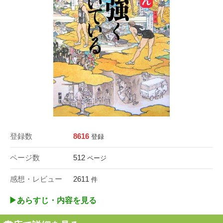
登録数
8616
登録
ページ数
512
ページ
感想・レビュー
2611
件
▶︎あらすじ・内容を見る