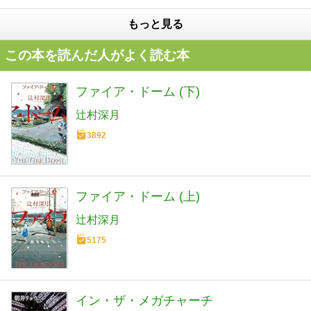
もっと見る
この本を読んだ人がよく読む本
ファイア・ドーム (下)
辻村深月
3892
ファイア・ドーム (上)
辻村深月
5175
イン・ザ・メガチャーチ