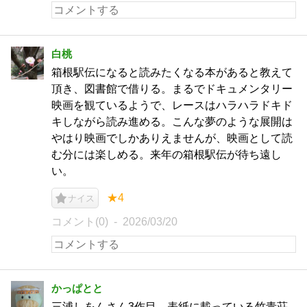
白桃
箱根駅伝になると読みたくなる本があると教えて
頂き、図書館で借りる。まるでドキュメンタリー
映画を観ているようで、レースはハラハラドキド
キしながら読み進める。こんな夢のような展開は
やはり映画でしかありえませんが、映画として読
む分には楽しめる。来年の箱根駅伝が待ち遠し
い。
★4
ナイス
コメント(0)
2026/03/20
かっぱとと
三浦しをんさん3作目。表紙に載っている竹青荘