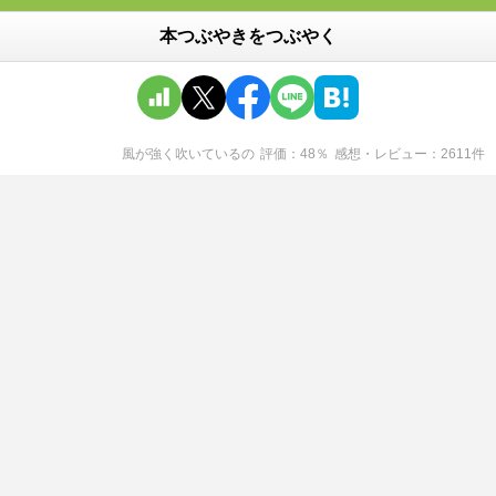
本つぶやきをつぶやく
風が強く吹いている
の
評価
48
％
感想・レビュー
2611
件