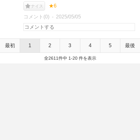
★6
ナイス
コメント(0)
2025/05/05
最初
1
2
3
4
5
最後
全2611件中 1-20 件を表示