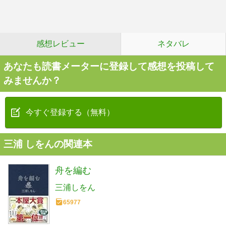
感想レビュー
ネタバレ
あなたも読書メーターに登録して感想を投稿して
みませんか？
今すぐ登録する（無料）
三浦 しをんの関連本
舟を編む
三浦しをん
65977