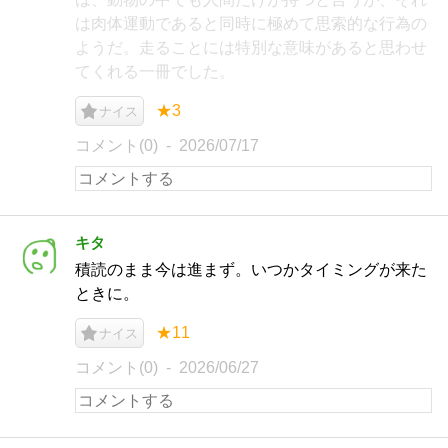
は肉体運動であると同時に極めて思索的な行為の
ようだ。走ることには特別な意味があると思わせ
てくれる一冊でした。
★3
ナイス
コメント(0)
2026/07/17
キタ
積読のまま今は進まず。いつかタイミングが来た
ときに。
★11
ナイス
コメント(0)
2026/06/27