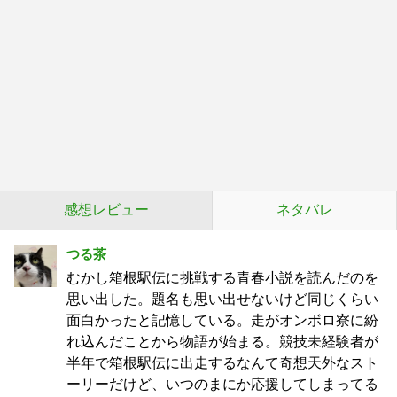
感想レビュー
ネタバレ
つる茶
むかし箱根駅伝に挑戦する青春小説を読んだのを
思い出した。題名も思い出せないけど同じくらい
面白かったと記憶している。走がオンボロ寮に紛
れ込んだことから物語が始まる。競技未経験者が
半年で箱根駅伝に出走するなんて奇想天外なスト
ーリーだけど、いつのまにか応援してしまってる