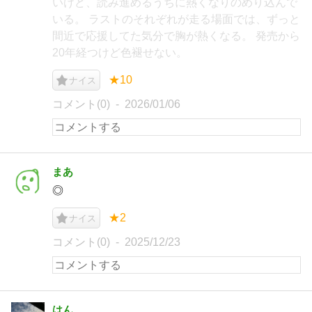
いけど、読み進めるうちに熱くなりのめり込んで
いる。 ラストのそれぞれが走る場面では、ずっと
間近で応援してた気分で胸が熱くなる。 発売から
20年経つけど色褪せない。
★10
ナイス
コメント(0)
2026/01/06
まあ
◎
★2
ナイス
コメント(0)
2025/12/23
はん