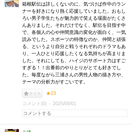
箱根駅伝は詳しくないのに、気づけば作中のラン
ナーを好きになり熱く応援していました。おもし
ろい男子学生たちが魅力的で笑える場面がたくさ
んありました。それだけでなく、駅伝を目指す中
で、各個人の心や仲間意識の変化が面白く、一気
読みでした。スポーツの特徴なのか、仲間と頑張
る、というより自分と戦うそれぞれのドラマもあ
り、一人ひとり応援したくなる気持ちが高まりま
した。それにしても、ハイジのサポート力はすご
すぎる！！出番前のやりとりがとても好きでし
た。毎度ながら三浦さんの男性人物の描き方や、
テーマの分析力がすごいです。
★23
ナイス
コメント(0)
2025/09/01