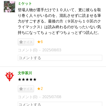
ミケット
登場人物が選手だけで１０人いて、更に彼らを取
り巻く人々がいるのを、混乱させずに読ませる筆
力がすごすぎる。最後の方（９区から１０区のク
ライマックス）は読み終わるのがもったいない気
持ちになってちょっとずつちょっとずつ読んだ。
★6
ナイス
コメント(0)
2025/08/03
文学茶川
★★★★★
★2
ナイス
コメント(0)
2025/07/08