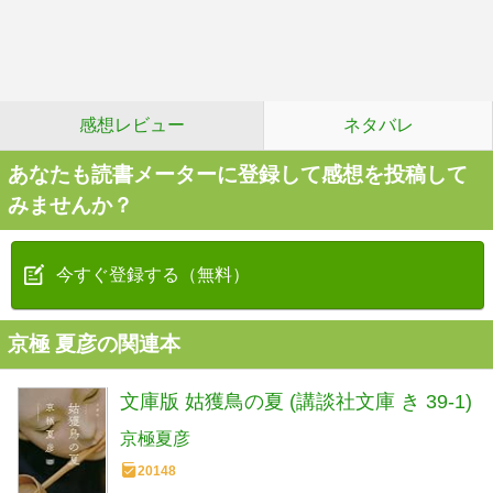
感想レビュー
ネタバレ
あなたも読書メーターに登録して感想を投稿して
みませんか？
今すぐ登録する（無料）
京極 夏彦の関連本
文庫版 姑獲鳥の夏 (講談社文庫 き 39-1)
京極夏彦
20148