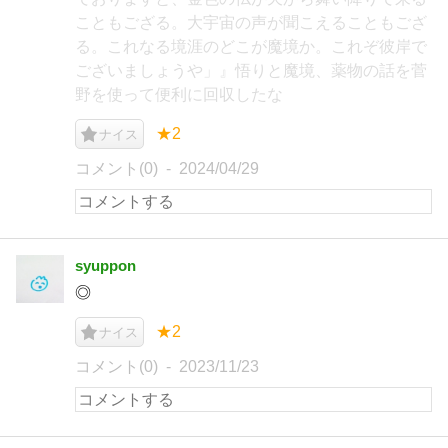
こともござる。大宇宙の声が聞こえることもござ
る。これなる境涯のどこが魔境か。これぞ彼岸で
ございましょうや」』悟りと魔境、薬物の話を菅
野を使って便利に回収したな
★2
ナイス
コメント(0)
2024/04/29
syuppon
◎
★2
ナイス
コメント(0)
2023/11/23