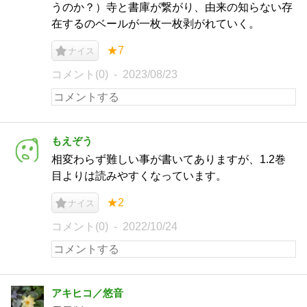
うのか？）寺と書庫が繋がり、由来の知らない存
在するのベールが一枚一枚剥がれていく。
★7
ナイス
コメント(0)
2023/08/23
もえぞう
相変わらず難しい事が書いてありますが、1.2巻
目よりは読みやすくなっています。
★2
ナイス
コメント(0)
2022/10/24
アキヒコ／悠音