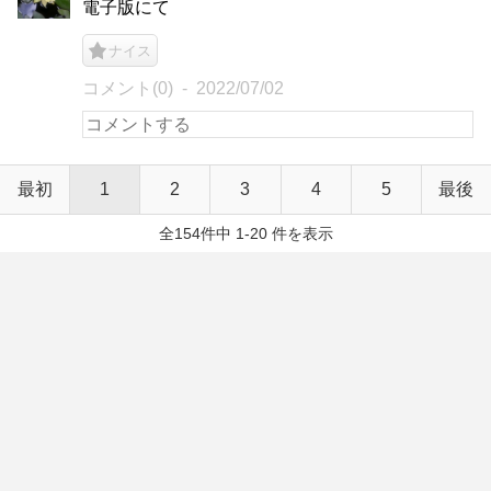
電子版にて
ナイス
コメント(0)
2022/07/02
最初
1
2
3
4
5
最後
全154件中 1-20 件を表示