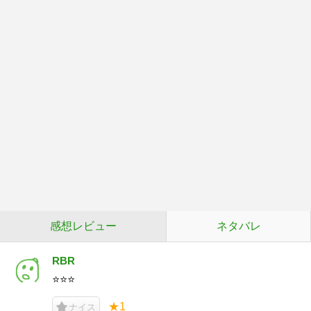
感想レビュー
ネタバレ
RBR
⭐️⭐️⭐️
★1
ナイス