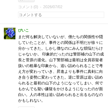
コメント(0)
2026/07/02
ぴいこ
まだ何も解決していないが、僧たちの関係性や隠
していたことが、事件との関係は不明だが徐々に
分かってきた。しかし僧なのにみんな煩悩だらけ
じゃないか。 印象的だったのは警部補の山下の成
長と菅原の退化。山下警部補は最初は全員容疑者
扱いの粗暴な印象から、追い詰められることで考
え方が変わっていき、昇進よりも事件に真剣に向
き合う姿勢に変わってきた。逆に菅原は追い詰め
られると最初の山下のようになってしまい、何で
もかんでも疑い嫌疑をかけるようになったのが面
白い。人の本性は追い詰められると出るものなの
かもしれない。