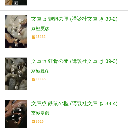
文庫版 魍魎の匣 (講談社文庫 き 39-2)
京極夏彦
15183
文庫版 狂骨の夢 (講談社文庫 き 39-3)
京極夏彦
10165
文庫版 鉄鼠の檻 (講談社文庫 き 39-4)
京極夏彦
8616