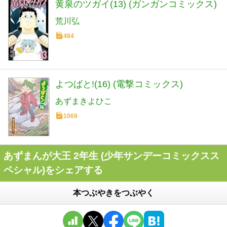
黄泉のツガイ(13) (ガンガンコミックス)
荒川弘
484
よつばと!(16) (電撃コミックス)
あずまきよひこ
1068
あずまんが大王 2年生 (少年サンデーコミックスス
ペシャル)をシェアする
本つぶやきをつぶやく