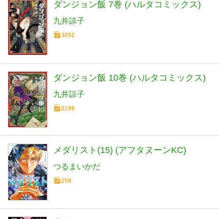
ダンジョン飯 7巻 (ハルタコミックス)
九井諒子
3052
ダンジョン飯 10巻 (ハルタコミックス)
九井諒子
2198
メダリスト(15) (アフタヌーンKC)
つるまいかだ
259