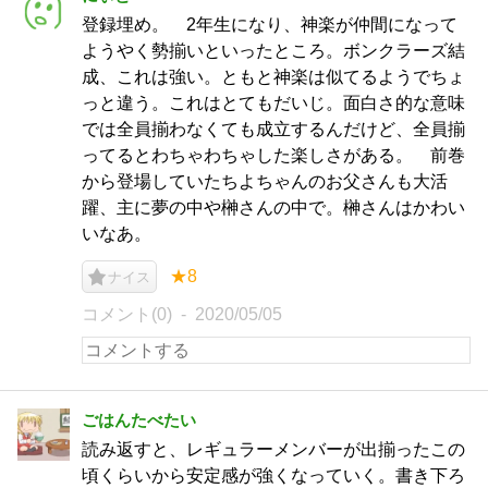
登録埋め。 2年生になり、神楽が仲間になって
ようやく勢揃いといったところ。ボンクラーズ結
成、これは強い。ともと神楽は似てるようでちょ
っと違う。これはとてもだいじ。面白さ的な意味
では全員揃わなくても成立するんだけど、全員揃
ってるとわちゃわちゃした楽しさがある。 前巻
から登場していたちよちゃんのお父さんも大活
躍、主に夢の中や榊さんの中で。榊さんはかわい
いなあ。
★8
ナイス
コメント(0)
2020/05/05
ごはんたべたい
読み返すと、レギュラーメンバーが出揃ったこの
頃くらいから安定感が強くなっていく。書き下ろ