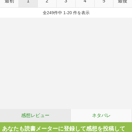
最初
1
2
3
4
5
最後
全249件中 1-20 件を表示
感想レビュー
ネタバレ
あなたも読書メーターに登録して感想を投稿して