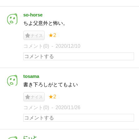
so-horse
ちよ父意外と怖い。
★2
ナイス
コメント(0)
2020/12/10
tosama
書き下ろしがとてもよい
★2
ナイス
コメント(0)
2020/11/26
にぃと