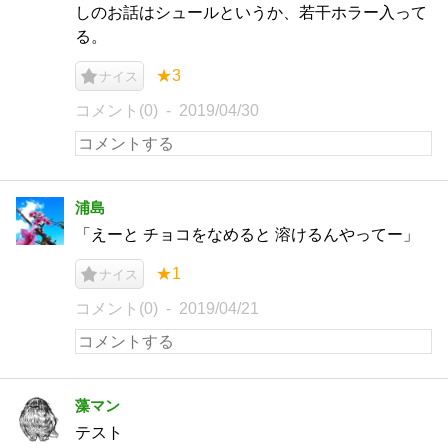
しのお話はシュールというか、若干ホラー入って
る。
★3
ナイス
コメント(0)
2019/04/30
浦島
「えーと チョコをなめると 溶けるんやってー」
★1
ナイス
コメント(0)
2019/04/21
藻マン
テスト