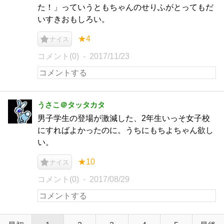
た！」っていうともちゃんのせりふがとってもだ
いすきおもしろい。
★4
ナイス
コメント(0)
2017/11/23
うさこ＠タッタカタ
男子学生の登場が激減した、2年生いっそ女子校
にすればよかったのに。うちにもちよちゃん欲し
い。
★10
ナイス
コメント(0)
2017/08/29