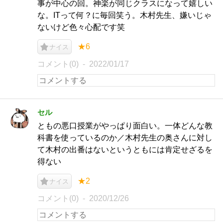
事が中心の回。神楽が同じクラスになって嬉しい
な。ITって何？に毎回笑う。木村先生、嫌いじゃ
ないけど色々心配です笑
★6
ナイス
コメント(0)
2022/01/17
セル
ともの悪口授業がやっぱり面白い。一体どんな教
科書を使っているのか／木村先生の奥さんに対し
て木村の出番はないというともには肯定せざるを
得ない
★2
ナイス
コメント(0)
2020/12/26