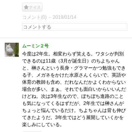
ナイス
コメント(0)
2019/01/14
ムーミン２号
今度は2年生。相変わらず笑える。ワタシが判別
できるのは11歳（3月が誕生日）のちよちゃん
と、榊さんという長身・グラマーかつ勉強もでき
る子、メガネをかけた水原さんくらいで、英語や
体育の教師も含め、だれなんだかよくわからない
場合が多い。まぁ、それでも面白いからいいんだ
けどね。次は3年生なので、ぼちぼち進路のこと
も気になってくるはずだが、2年生では榊さんが
ちょっと悩んでいるだけ。ちよちゃんは背も伸び
てきたようだ。3年生ではどう展開していくかを
楽しみにしている。