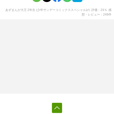
あずまんが大王 2年生 (少年サンデーコミックススペシャル)
の
評価
24
％
感
想・レビュー
249
件