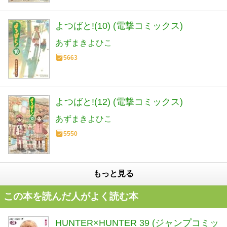
よつばと!(10) (電撃コミックス)
あずまきよひこ
5663
よつばと!(12) (電撃コミックス)
あずまきよひこ
5550
もっと見る
この本を読んだ人がよく読む本
HUNTER×HUNTER 39 (ジャンプコミッ