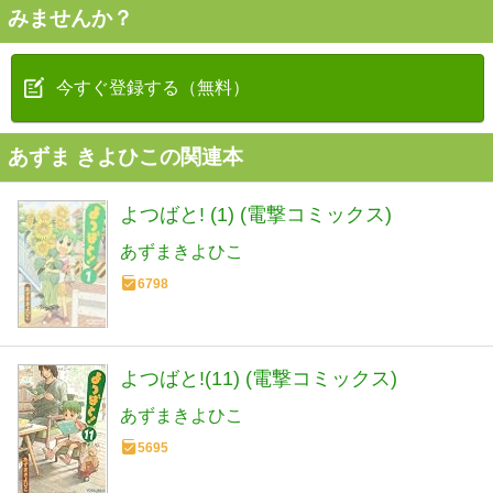
みませんか？
今すぐ登録する（無料）
あずま きよひこの関連本
よつばと! (1) (電撃コミックス)
あずまきよひこ
6798
よつばと!(11) (電撃コミックス)
あずまきよひこ
5695