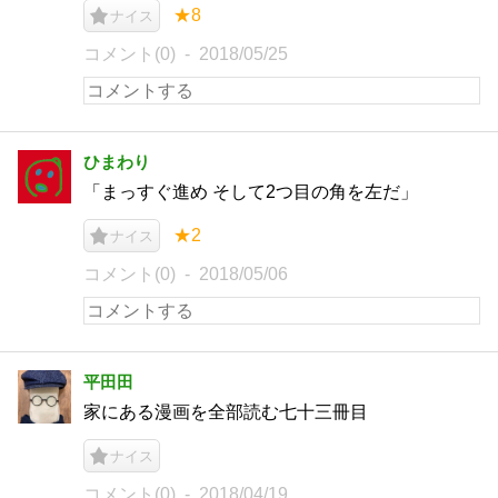
★8
ナイス
コメント(0)
2018/05/25
ひまわり
「まっすぐ進め そして2つ目の角を左だ」
★2
ナイス
コメント(0)
2018/05/06
平田田
家にある漫画を全部読む七十三冊目
ナイス
コメント(0)
2018/04/19