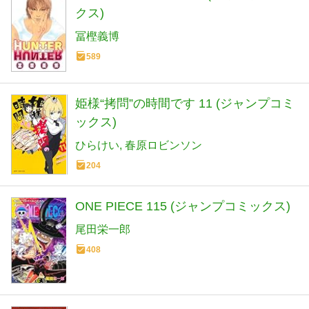
クス)
冨樫義博
589
姫様“拷問”の時間です 11 (ジャンプコミ
ックス)
ひらけい
春原ロビンソン
204
ONE PIECE 115 (ジャンプコミックス)
尾田栄一郎
408