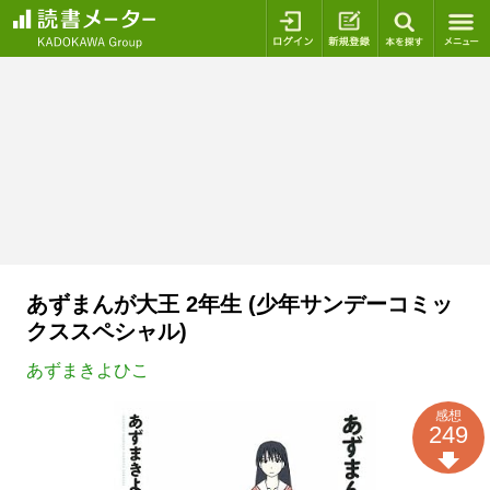
ログイン
新規登録
本を探
あずまんが大王 2年生 (少年サンデーコミッ
クススペシャル)
あずまきよひこ
感想
249