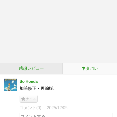
感想レビュー
ネタバレ
So Honda
加筆修正・再編版。
ナイス
コメント(0)
2025/12/05