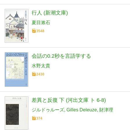
行人 (新潮文庫)
夏目漱石
3548
会話の0.2秒を言語学する
水野太貴
2430
差異と反復 下 (河出文庫 ト 6-8)
ジルドゥルーズ
Gilles Deleuze
財津理
374