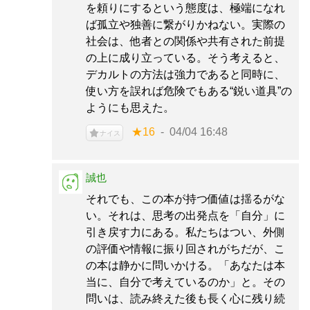
を頼りにするという態度は、極端になれ
ば孤立や独善に繋がりかねない。実際の
社会は、他者との関係や共有された前提
の上に成り立っている。そう考えると、
デカルトの方法は強力であると同時に、
使い方を誤れば危険でもある“鋭い道具”の
ようにも思えた。
★16
04/04 16:48
ナイス
誠也
それでも、この本が持つ価値は揺るがな
い。それは、思考の出発点を「自分」に
引き戻す力にある。私たちはつい、外側
の評価や情報に振り回されがちだが、こ
の本は静かに問いかける。「あなたは本
当に、自分で考えているのか」と。その
問いは、読み終えた後も長く心に残り続