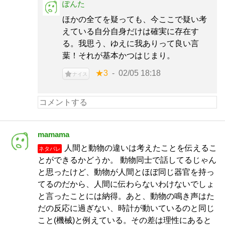
ぽんた
ほかの全てを疑っても、今ここで疑い考
えている自分自身だけは確実に存在す
る。我思う、ゆえに我ありって良い言
葉！それが基本かつはじまり。
★3
02/05 18:18
ナイス
mamama
人間と動物の違いは考えたことを伝えるこ
ネタバレ
とができるかどうか。 動物同士で話してるじゃん
と思ったけど、動物が人間とほぼ同じ器官を持っ
てるのだから、人間に伝わらないわけないでしょ
と言ったことには納得。あと、動物の鳴き声はた
だの反応に過ぎない、時計が動いているのと同じ
こと(機械)と例えている。その差は理性にあると