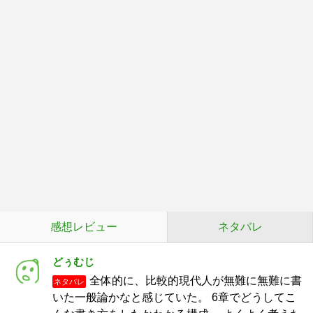
感想レビュー
ネタバレ
どぅむじ
全体的に、比較的現代人が無難に無難に書
ネタバレ
いた一般論かなと感じていた。 6章でどうしてこ