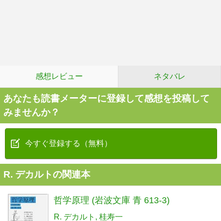
感想レビュー
ネタバレ
あなたも読書メーターに登録して感想を投稿して
みませんか？
今すぐ登録する（無料）
R. デカルトの関連本
哲学原理 (岩波文庫 青 613-3)
R. デカルト
桂寿一