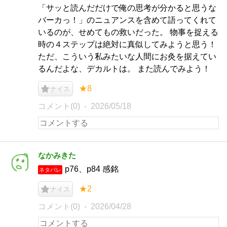
「サッと読んだだけで俺の思考が分かると思うな
バーカっ！」のニュアンスを含めて語ってくれて
いるのが、せめてもの救いだった。 物事を捉える
時の４ステップは絶対に真似してみようと思う！
ただ、こういう私みたいな人間にお灸を据えてい
るんだよな、デカルトは。 また読んでみよう！
★8
ナイス
コメント(0)
2026/05/18
なかみきた
p76、p84 感銘
ネタバレ
★2
ナイス
コメント(0)
2026/04/28