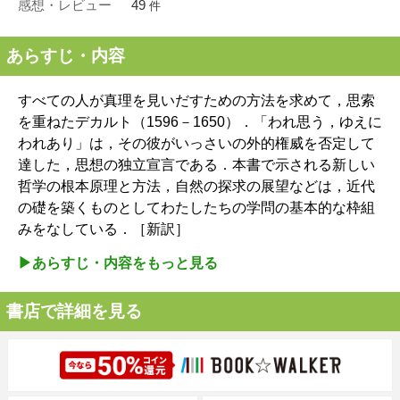
感想・レビュー
49
件
あらすじ・内容
すべての人が真理を見いだすための方法を求めて，思索
を重ねたデカルト（1596－1650）．「われ思う，ゆえに
われあり」は，その彼がいっさいの外的権威を否定して
達した，思想の独立宣言である．本書で示される新しい
哲学の根本原理と方法，自然の探求の展望などは，近代
の礎を築くものとしてわたしたちの学問の基本的な枠組
みをなしている．［新訳］
▶︎あらすじ・内容をもっと見る
書店で詳細を見る