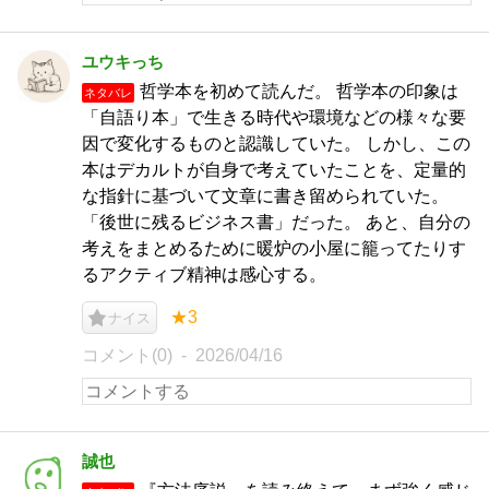
ユウキっち
哲学本を初めて読んだ。 哲学本の印象は
ネタバレ
「自語り本」で生きる時代や環境などの様々な要
因で変化するものと認識していた。 しかし、この
本はデカルトが自身で考えていたことを、定量的
な指針に基づいて文章に書き留められていた。
「後世に残るビジネス書」だった。 あと、自分の
考えをまとめるために暖炉の小屋に籠ってたりす
るアクティブ精神は感心する。
★3
ナイス
コメント(0)
2026/04/16
誠也