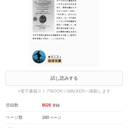
試し読みする
※電子書籍ストアBOOK☆WALKERへ移動します
登録数
8026
登録
ページ数
160
ページ