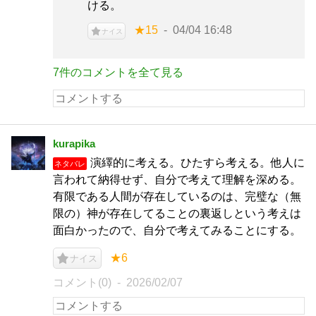
ける。
★15
04/04 16:48
ナイス
7件のコメントを全て見る
kurapika
演繹的に考える。ひたすら考える。他人に
ネタバレ
言われて納得せず、自分で考えて理解を深める。
有限である人間が存在しているのは、完璧な（無
限の）神が存在してることの裏返しという考えは
面白かったので、自分で考えてみることにする。
★6
ナイス
コメント(0)
2026/02/07