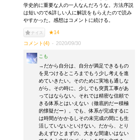
学史的に重要な人の一人なんだろうな。方法序説
は短いので&詳しい人に解説をもらえたので読み
やすかった。感想はコメントに続ける。
★14
ナイス
コメント(4)
2020/09/30
こも
→だから自分は、自分が満足できるもの
を見つけるところまでもう少し考えを進
めていきたい。そのために実地も通しな
がら。その時に、少しでも突貫工事があ
ってはならない。それでは精密な信頼で
きる体系とはいえない（徹底的だー積極
的懐疑だー）。でも、体系が完成するに
は時間がかかるしその未完成の間にも生
活していないといけない。だから、とり
あえずひとまずの、大きな間違いはない