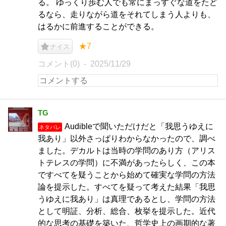
る。 ゆっくり歩む人でも常にまっすぐな道をたど
るなら、走りながら道をそれてしまう人よりも、
はるかに前進することができる。
★7
ナイス
コメント(0)
2025/11/29
TG
Audibleで聞いただけだと「我思うゆえに
ネタバレ
我あり」以外さっぱりわからなかったので、調べ
ました。デカルトは当時の学問のあり方（アリス
トテレスの学問）に不満があったらしく、この本
ですべてを疑うことから始めて確実な学問の方法
論を提示した。すべてを疑って考えた結果「我思
うゆえに我あり」は真理であるとし、学問の方法
として明証、分析、総合、枚挙を提示した。近代
的な思考の基礎を築いた、哲学史上の画期的な著