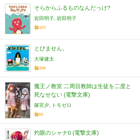
そらからふるものなんだっけ?
岩田明子
岩田明子
103
とびません。
大塚健太
208
魔王ノ教室 二周目教師は生徒を二度と
死なせない (電撃文庫)
篠宮夕
トモゼロ
62
灼眼のシャナ0 (電撃文庫)