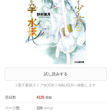
試し読みする
※電子書籍ストアBOOK☆WALKERへ移動します
登録数
4125
登録
ページ数
328
ページ