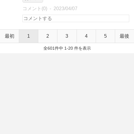
コメント(0)
2023/04/07
最初
1
2
3
4
5
最後
全601件中 1-20 件を表示