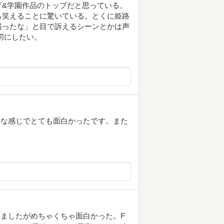
グ&学園作品のトップだと思っている。
も笑えることに驚いている。とくに姫路
盛ったな」と目で訴えるシーンとかは声
切にしたい。
いな感じでとても面白かったです。また
ましたがめちゃくちゃ面白かった。F