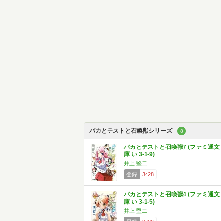
バカとテストと召喚獣シリーズ
8
バカとテストと召喚獣7 (ファミ通文
庫 い 3-1-9)
井上 堅二
登録
3428
バカとテストと召喚獣4 (ファミ通文
庫 い 3-1-5)
井上 堅二