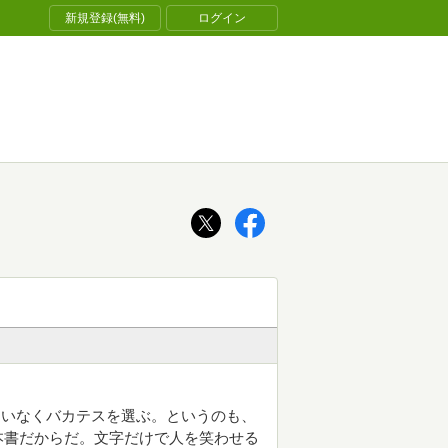
新規登録(無料)
ログイン
違いなくバカテスを選ぶ。というのも、
本書だからだ。文字だけで人を笑わせる