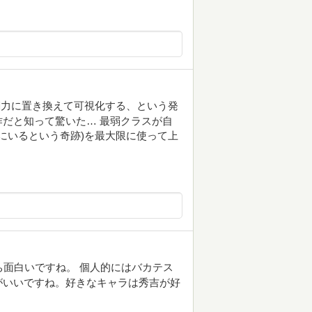
闘力に置き換えて可視化する、という発
だと知って驚いた… 最弱クラスが自
スにいるという奇跡)を最大限に使って上
ち面白いですね。 個人的にはバカテス
がいいですね。好きなキャラは秀吉が好