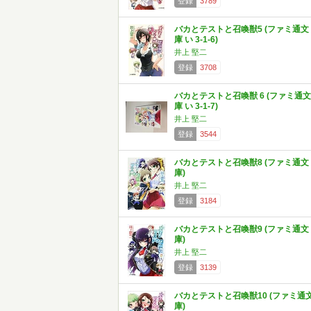
登録
3789
バカとテストと召喚獣5 (ファミ通文
庫 い 3-1-6)
井上 堅二
登録
3708
バカとテストと召喚獣 6 (ファミ通文
庫 い 3-1-7)
井上 堅二
登録
3544
バカとテストと召喚獣8 (ファミ通文
庫)
井上 堅二
登録
3184
バカとテストと召喚獣9 (ファミ通文
庫)
井上 堅二
登録
3139
バカとテストと召喚獣10 (ファミ通
庫)