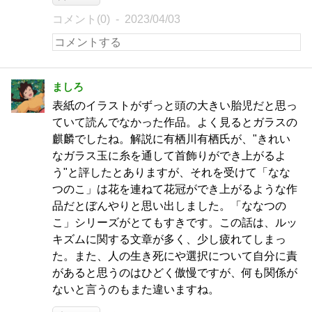
コメント(0)
2023/04/03
ましろ
表紙のイラストがずっと頭の大きい胎児だと思っ
ていて読んでなかった作品。よく見るとガラスの
麒麟でしたね。解説に有栖川有栖氏が、"きれい
なガラス玉に糸を通して首飾りができ上がるよ
う"と評したとありますが、それを受けて「なな
つのこ」は花を連ねて花冠ができ上がるような作
品だとぼんやりと思い出しました。「ななつの
こ」シリーズがとてもすきです。この話は、ルッ
キズムに関する文章が多く、少し疲れてしまっ
た。また、人の生き死にや選択について自分に責
があると思うのはひどく傲慢ですが、何も関係が
ないと言うのもまた違いますね。