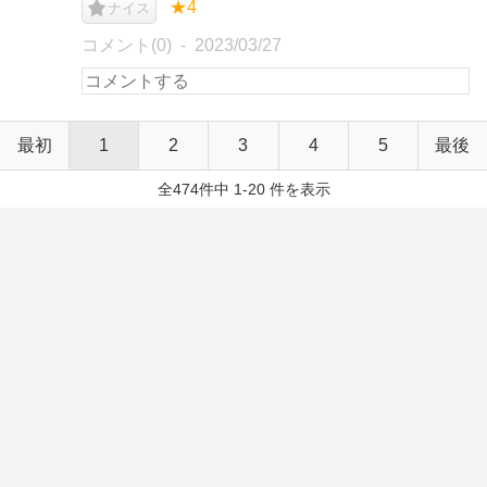
★4
ナイス
コメント(0)
2023/03/27
最初
1
2
3
4
5
最後
全474件中 1-20 件を表示