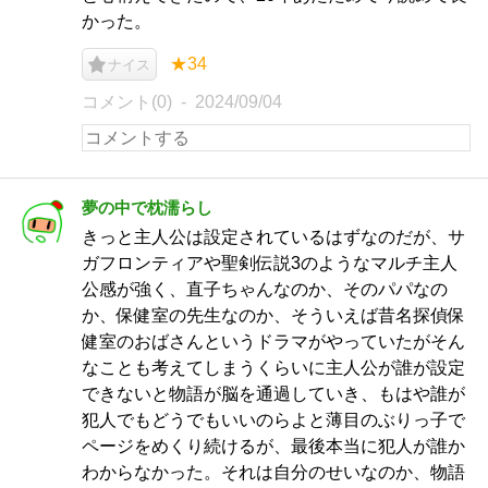
かった。
★34
ナイス
コメント(0)
2024/09/04
夢の中で枕濡らし
きっと主人公は設定されているはずなのだが、サ
ガフロンティアや聖剣伝説3のようなマルチ主人
公感が強く、直子ちゃんなのか、そのパパなの
か、保健室の先生なのか、そういえば昔名探偵保
健室のおばさんというドラマがやっていたがそん
なことも考えてしまうくらいに主人公が誰が設定
できないと物語が脳を通過していき、もはや誰が
犯人でもどうでもいいのらよと薄目のぶりっ子で
ページをめくり続けるが、最後本当に犯人が誰か
わからなかった。それは自分のせいなのか、物語