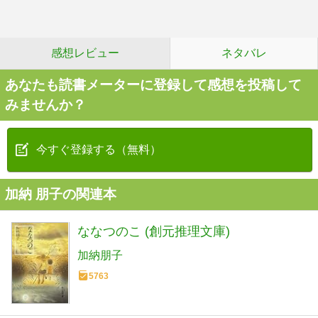
感想レビュー
ネタバレ
あなたも読書メーターに登録して感想を投稿して
みませんか？
今すぐ登録する（無料）
加納 朋子の関連本
ななつのこ (創元推理文庫)
加納朋子
5763