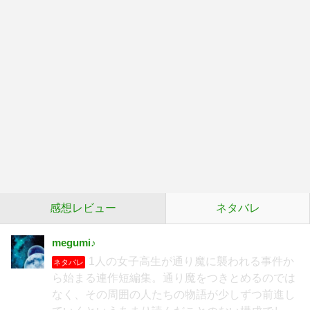
感想レビュー
ネタバレ
megumi♪
1人の女子高生が通り魔に襲われる事件か
ネタバレ
ら始まる連作短編集。通り魔をつきとめるのでは
なく、その周囲の人たちの物語が少しずつ前進し