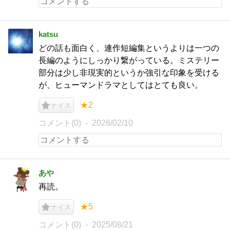
katsu
どの話も面白く、連作短編集というよりは一つの
長編のようにしっかり繋がっている。ミステリー
部分は少し非現実的というか強引な印象を受ける
が、ヒューマンドラマとしてはとても良い。
★2
ナイス
コメント(0)
2026/02/10
あや
再読。
★5
ナイス
コメント(0)
2025/08/21