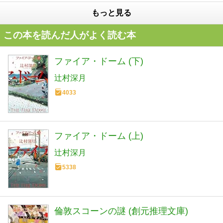
もっと見る
この本を読んだ人がよく読む本
ファイア・ドーム (下)
辻村深月
4033
ファイア・ドーム (上)
辻村深月
5338
倫敦スコーンの謎 (創元推理文庫)