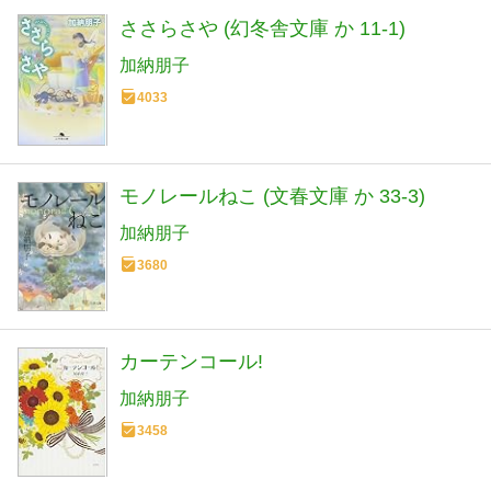
ささらさや (幻冬舎文庫 か 11-1)
加納朋子
4033
モノレールねこ (文春文庫 か 33-3)
加納朋子
3680
カーテンコール!
加納朋子
3458