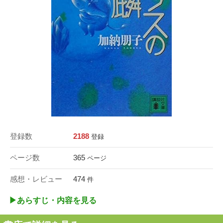
登録数
2188
登録
ページ数
365
ページ
感想・レビュー
474
件
▶︎あらすじ・内容を見る