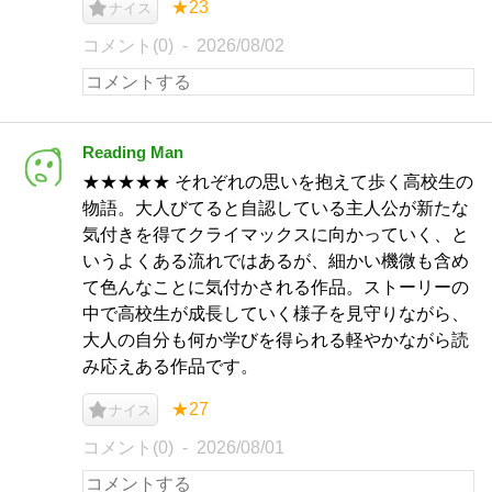
★23
ナイス
コメント(0)
2026/08/02
Reading Man
★★★★★ それぞれの思いを抱えて歩く高校生の
物語。大人びてると自認している主人公が新たな
気付きを得てクライマックスに向かっていく、と
いうよくある流れではあるが、細かい機微も含め
て色んなことに気付かされる作品。ストーリーの
中で高校生が成長していく様子を見守りながら、
大人の自分も何か学びを得られる軽やかながら読
み応えある作品です。
★27
ナイス
コメント(0)
2026/08/01