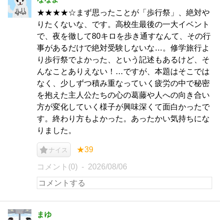
★★★★☆まず思ったことが「歩行祭」、絶対や
りたくないな、です。高校生最後の一大イベント
で、夜を徹して80キロを歩き通すなんて、その行
事があるだけで絶対受験しないな…。修学旅行よ
り歩行祭でよかった、という記述もあるけど、そ
んなことありえない！…ですが、本題はそこでは
なく、少しずつ積み重なっていく疲労の中で秘密
を抱えた主人公たちの心の葛藤や人への向き合い
方が変化していく様子が興味深くて面白かったで
す。終わり方もよかった。あったかい気持ちにな
りました。
★39
ナイス
コメント(0)
2026/08/06
まゆ