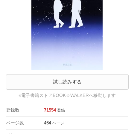
試し読みする
※電子書籍ストアBOOK☆WALKERへ移動します
登録数
71554
登録
ページ数
464
ページ