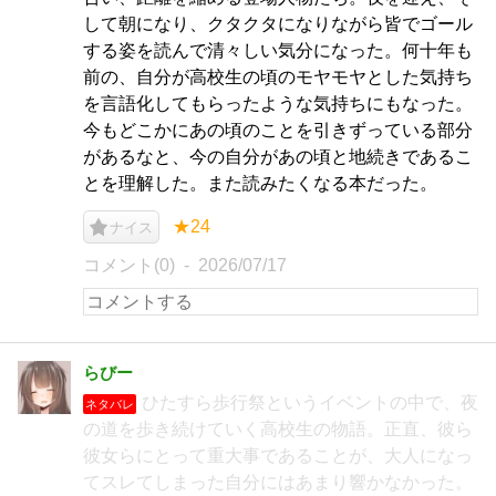
して朝になり、クタクタになりながら皆でゴール
する姿を読んで清々しい気分になった。何十年も
前の、自分が高校生の頃のモヤモヤとした気持ち
を言語化してもらったような気持ちにもなった。
今もどこかにあの頃のことを引きずっている部分
があるなと、今の自分があの頃と地続きであるこ
とを理解した。また読みたくなる本だった。
★24
ナイス
コメント(0)
2026/07/17
らびー
ひたすら歩行祭というイベントの中で、夜
ネタバレ
の道を歩き続けていく高校生の物語。正直、彼ら
彼女らにとって重大事であることが、大人になっ
てスレてしまった自分にはあまり響かなかった。