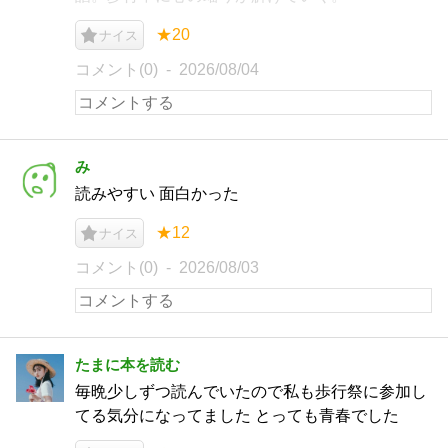
★20
ナイス
コメント(0)
2026/08/04
み
読みやすい 面白かった
★12
ナイス
コメント(0)
2026/08/03
たまに本を読む
毎晩少しずつ読んでいたので私も歩行祭に参加し
てる気分になってました とっても青春でした