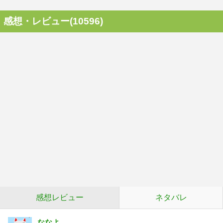
感想・レビュー(10596)
感想レビュー
ネタバレ
ななよ