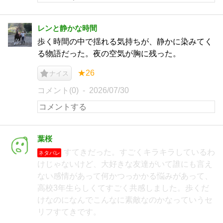
レンと静かな時間
歩く時間の中で揺れる気持ちが、静かに染みてく
る物語だった。夜の空気が胸に残った。
★26
ナイス
コメント(0)
2026/07/30
葉桜
すてきだった。すごくキラキラしているわ
ネタバレ
けじゃないけど、大好きな友達がいて誰にも言え
ない感情があって何かつっかかる悩みがあって、
高校3年生らしくてすごく共感しました。歩くだ
けなのになんでこんなに素敵なのかなっていうセ
リフすてきです。