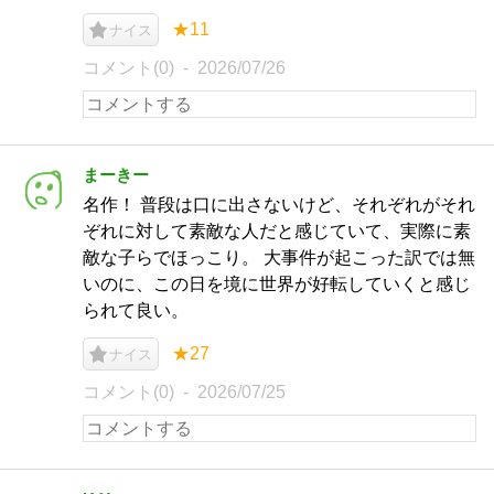
★11
ナイス
コメント(0)
2026/07/26
まーきー
名作！ 普段は口に出さないけど、それぞれがそれ
ぞれに対して素敵な人だと感じていて、実際に素
敵な子らでほっこり。 大事件が起こった訳では無
いのに、この日を境に世界が好転していくと感じ
られて良い。
★27
ナイス
コメント(0)
2026/07/25