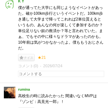
K Y
僕が通ってた大学にも同じようなイベントがあっ
た。確か100km歩行というイベントだ。100km歩
き通して大学まで帰ってこれれば2単位貰えると
いうもの。あんなの何が楽しくて参加するのか？
単位足りない奴の救済か？等と言われていた。ま
ぁ、でもその中に様々なドラマがあったのかも。
10年前は気がつかなかったよ。僕ももうおじさん
だ。
★21
ナイス
コメント(0)
2026/07/24
rumina
高校生の時に読みたかった 間違いなくMVPは
『ゾンビ：高見光一郎』！