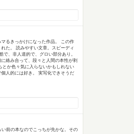
マるきっかけになった作品。 この作
れた。 読みやすい文章。スピーディ
酷で、非人道的で、グロい部分あり。
雑に絡み合って、段々と人間の本性が剥
ちとか色々気に入らないかもしれない
個人的には好き。 実写化できそうだ
らい前の本なのでこっちが先かな。その