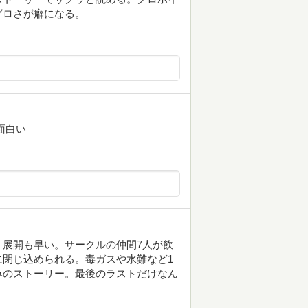
グロさが癖になる。
面白い
展開も早い。サークルの仲間7人が飲
閉じ込められる。毒ガスや水難など1
みのストーリー。最後のラストだけなん