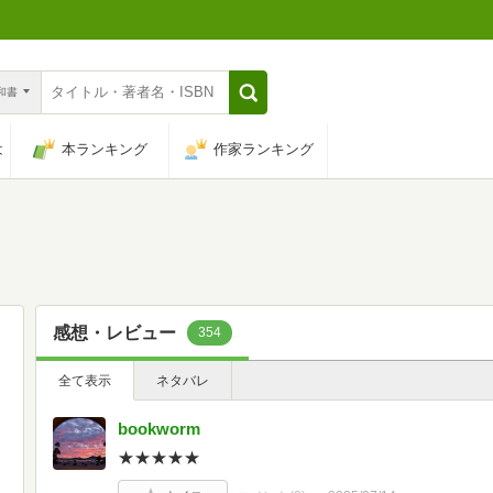
n和書
は
本ランキング
作家ランキング
感想・レビュー
354
全て表示
ネタバレ
bookworm
★★★★★