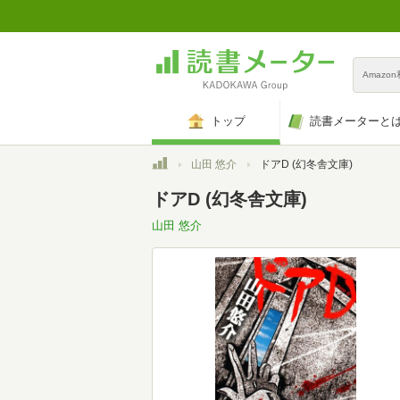
Amazo
トップ
読書メーターと
トップ
山田 悠介
ドアD (幻冬舎文庫)
ドアD (幻冬舎文庫)
山田 悠介