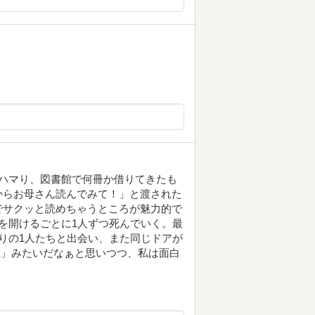
にハマり、図書館で何冊か借りてきたも
からお母さん読んでみて！」と渡された
でサクッと読めちゃうところが魅力的で
を開けるごとに1人ずつ死んでいく。最
りの1人たちと出会い、また同じドアが
E」みたいだなぁと思いつつ、私は面白