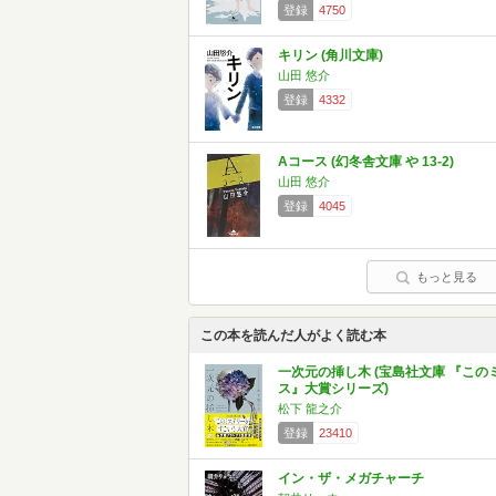
登録
4750
キリン (角川文庫)
山田 悠介
登録
4332
Aコース (幻冬舎文庫 や 13-2)
山田 悠介
登録
4045
もっと見る
この本を読んだ人がよく読む本
一次元の挿し木 (宝島社文庫 『この
ス』大賞シリーズ)
松下 龍之介
登録
23410
イン・ザ・メガチャーチ