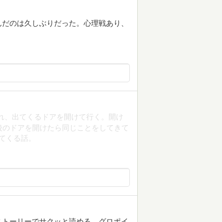
んだのは久しぶりだった。心理戦あり、
れ、出てくるドアを開けて行く。開け
後のドアを開けたら同じことをしてきて
てくる話。
ストーリーでサクッと読める。グロポイ