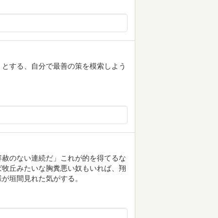
うとする、自分で最善の策を模索しよう
容赦のない連続だ」これが的を得てるな
ば牧丘みたいな胸糞悪い奴もいれば、翔
様が垣間見れた気がする。