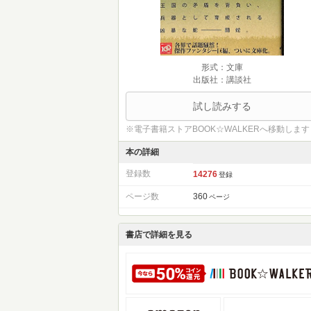
形式：文庫
出版社：講談社
試し読みする
※電子書籍ストアBOOK☆WALKERへ移動します
本の詳細
登録数
14276
登録
ページ数
360
ページ
書店で詳細を見る