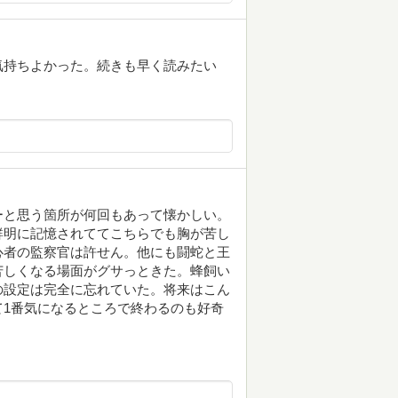
気持ちよかった。続きも早く読みたい
ーと思う箇所が何回もあって懐かしい。
鮮明に記憶されててこちらでも胸が苦し
心者の監察官は許せん。他にも闘蛇と王
苦しくなる場面がグサっときた。蜂飼い
の設定は完全に忘れていた。将来はこん
1番気になるところで終わるのも好奇