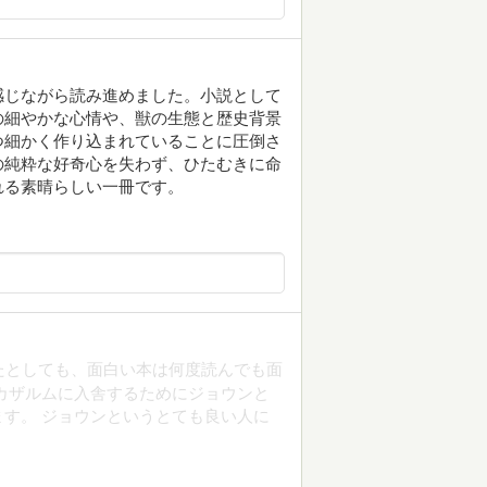
感じながら読み進めました。小説として
の細やかな心情や、獣の生態と歴史背景
つ細かく作り込まれていることに圧倒さ
の純粋な好奇心を失わず、ひたむきに命
れる素晴らしい一冊です。
たとしても、面白い本は何度読んでも面
カザルムに入舎するためにジョウンと
す。 ジョウンというとても良い人に