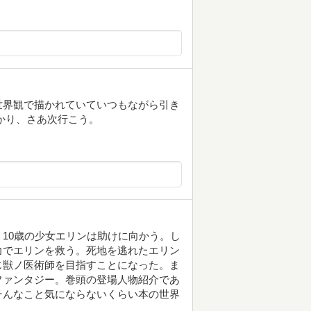
世界観で描かれていていつもながら引き
かり、さあ次行こう。
10歳の少女エリンは助けに向かう。し
力でエリンを救う。死地を逃れたエリン
じ獣ノ医術師を目指すことになった。ま
ファンタジー。巻頭の登場人物紹介であ
そんなこと気にならないくらい本の世界