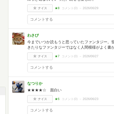
ナイス
★8
コメント(
0
)
2026/06/29
わさび
今までいつか読もうと思っていたファンタジー。
きたりなファンタジーではなく人間模様がよく書
ナイス
★7
コメント(
0
)
2026/06/27
なつりか
★★★★☆ 面白い
ナイス
★6
コメント(
0
)
2026/06/23