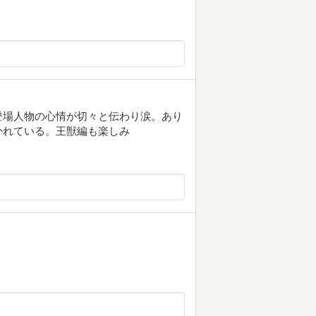
登場人物の心情が切々と伝わり涙。あり
かれている。王獣編も楽しみ