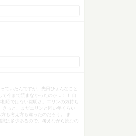
思っていたんですが、先日ひょんなこと
して今まで読まなかったのか…！！ 自
年相応ではない聡明さ。エリンの気持ち
 きっと、まだエリンと同い年くらい
方も考え方も違ったのだろう。 ま
知識は多少あるので、考えながら読むの