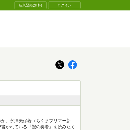
新規登録(無料)
ログイン
のか」永澤美保著（ちくまプリマー新
が書かれている『獣の奏者』を読みたく