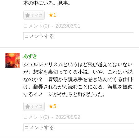
本の中にいる。見事。
★1
ナイス
コメント(0)
2023/03/01
あずき
シュルレアリスムというほど飛び越えてはいない
が、想定を裏切ってくる小説。いや、これは小説
なのか？ 冒頭から読み手を巻き込んでくる仕掛
け、翻弄されながら読むことになる。海胆を観察
するイメージがやたらと鮮烈だった。
★5
ナイス
コメント(0)
2022/08/22