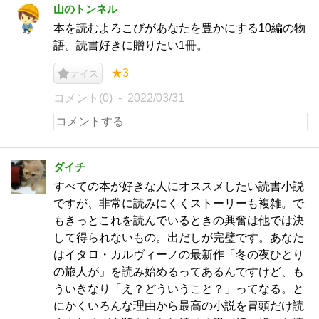
山のトンネル
本を読むよろこびがあなたを豊かにする10編の物
語。読書好きに贈りたい1冊。
★3
ナイス
コメント(0)
2022/03/31
ダイチ
すべての本が好きな人にオススメしたい読書小説
ですが、非常に読みにくくストーリーも複雑。で
もきっとこれを読んでいるときの興奮は他では決
して得られないもの。出だしが完璧です。あなた
はイタロ・カルヴィーノの最新作「冬の夜ひとり
の旅人が」を読み始めるってあるんですけど、も
ういきなり「え？どういうこと？」ってなる。と
にかくいろんな理由から最高の小説を冒頭だけ読