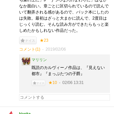
なか面白い。章ごとに区切られているので読んで
いて翻弄される感があるので、バック本にしたの
は失敗。最初はざっと大まかに読んで、2度目は
じっくり読む。そんな読み方ができたらもっと楽
しめたかもしれない作品だった。
★23
ナイス
コメント(1)
2019/02/06
マリリン
既読のカルヴィーノ作品は、『見えない
都市』『まっぷたつの子爵』
★10
02/06 13:31
ナイス
kiyoka