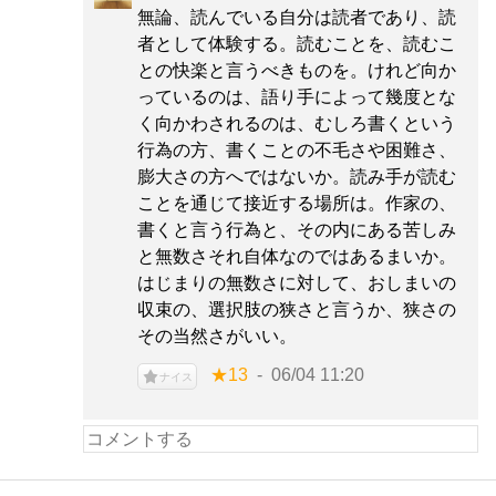
無論、読んでいる自分は読者であり、読
者として体験する。読むことを、読むこ
との快楽と言うべきものを。けれど向か
っているのは、語り手によって幾度とな
く向かわされるのは、むしろ書くという
行為の方、書くことの不毛さや困難さ、
膨大さの方へではないか。読み手が読む
ことを通じて接近する場所は。作家の、
書くと言う行為と、その内にある苦しみ
と無数さそれ自体なのではあるまいか。
はじまりの無数さに対して、おしまいの
収束の、選択肢の狭さと言うか、狭さの
その当然さがいい。
★13
06/04 11:20
ナイス