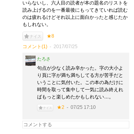
いらないし、六人目の読者が本の題名のリストを
読み上げるのを一番最後にもってきていれば読む
のは疲れるけどそれ以上に面白かったと感じたか
もしれない。
★8
ナイス
コメント(1)
2017/07/25
たろさ
句点が少なく読み辛かった。字の大小よ
り頁に字が満ち満ちしてる方が苦手だと
いうことに気付いた。この本の為だけに
時間を取って集中して一気に読み終えれ
ばもっと楽しめたかもしれない…。
★2
07/25 17:10
ナイス