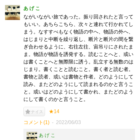
あ げ こ
ながいながい旅であった。振り回されたと言って
もいい。あちらこちら、次々と連れて行かれてし
まう。なすすべもなく物語の中へ、物語の外へ、
はじまりと中断を繰り返し、断片と断片の間を繋
ぎ合わせるように、右往左往、宙吊りにされたま
ま。物語が物語を誘発する。読むことへと、或い
は書くことへと無際限に誘う。乱立する無数のは
じまり。書くことと読むこと。書く者と読む者。
書物と読者、或いは書物と作者。どのようにして
読み、またどのようにして読まれるのかと言うこ
と。或いはどのようにして書かれ、またどのよう
にして書くのかと言うこと。
★14
ナイス
コメント(1)
2022/06/03
あ げ こ