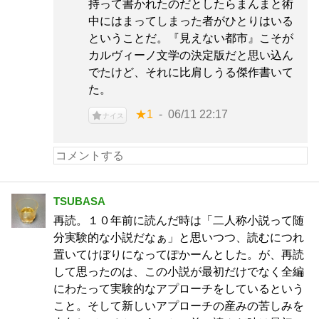
持って書かれたのだとしたらまんまと術
中にはまってしまった者がひとりはいる
ということだ。『見えない都市』こそが
カルヴィーノ文学の決定版だと思い込ん
でたけど、それに比肩しうる傑作書いて
た。
★1
06/11 22:17
ナイス
TSUBASA
再読。１０年前に読んだ時は「二人称小説って随
分実験的な小説だなぁ」と思いつつ、読むにつれ
置いてけぼりになってぽかーんとした。が、再読
して思ったのは、この小説が最初だけでなく全編
にわたって実験的なアプローチをしているという
こと。そして新しいアプローチの産みの苦しみを