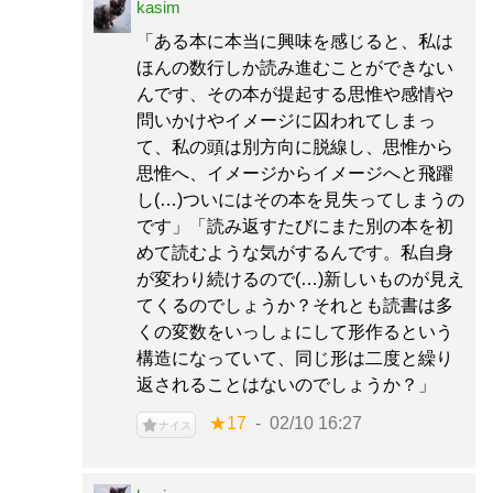
kasim
「ある本に本当に興味を感じると、私は
ほんの数行しか読み進むことができない
んです、その本が提起する思惟や感情や
問いかけやイメージに囚われてしまっ
て、私の頭は別方向に脱線し、思惟から
思惟へ、イメージからイメージへと飛躍
し(…)ついにはその本を見失ってしまうの
です」「読み返すたびにまた別の本を初
めて読むような気がするんです。私自身
が変わり続けるので(…)新しいものが見え
てくるのでしょうか？それとも読書は多
くの変数をいっしょにして形作るという
構造になっていて、同じ形は二度と繰り
返されることはないのでしょうか？」
★17
02/10 16:27
ナイス