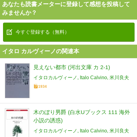
あなたも読書メーターに登録して感想を投稿して
みませんか？
今すぐ登録する（無料）
イタロ カルヴィーノの関連本
見えない都市 (河出文庫 カ 2-1)
イタロカルヴィーノ
Italo Calvino
米川良夫
1934
木のぼり男爵 (白水Uブックス 111 海外
小説の誘惑)
イタロカルヴィーノ
Italo Calvino
米川良夫