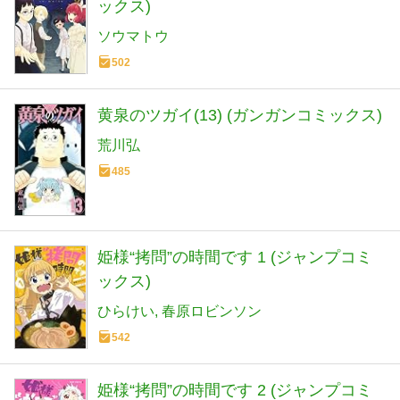
ックス)
ソウマトウ
502
黄泉のツガイ(13) (ガンガンコミックス)
荒川弘
485
姫様“拷問”の時間です 1 (ジャンプコミ
ックス)
ひらけい
春原ロビンソン
542
姫様“拷問”の時間です 2 (ジャンプコミ