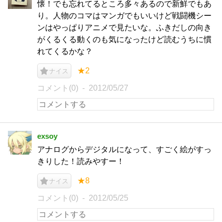
懐！でも忘れてるところ多々あるので新鮮でもあ
り。人物のコマはマンガでもいいけど戦闘機シー
ンはやっぱりアニメで見たいな。ふきだしの向き
がくるくる動くのも気になったけど読むうちに慣
れてくるかな？
★2
ナイス
コメント(0)
2012/05/27
exsoy
アナログからデジタルになって、すごく絵がすっ
きりした！読みやすー！
★8
ナイス
コメント(0)
2012/05/25