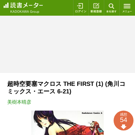
ログイン
新規登録
本を探
超時空要塞マクロス THE FIRST (1) (角川コ
ミックス・エース 6-21)
美樹本晴彦
感想
54