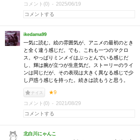
コメント(0)
2025/06/19
ikedama99
一気に読む。絵の雰囲気が、アニメの最初のとき
と全く違う感じだ。でも、これも一つのマクロ
ス。やっぱりミンメイはぶっとんでいる感じだ
し、輝は腕が立つが生意気だ。ストーリーのライ
ンは同じだが、その表現は大きく異なる感じで少
し戸惑う感じを持った。続きは読もうと思う。
★9
ナイス
コメント(0)
2021/08/29
北白川にゃんこ