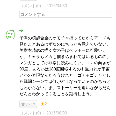
コメント(0)
2016/04/30
tk
子供の頃超合金のオモチャ持ってたからアニメも
見たことあるはずなのにちっとも覚えていない。
美樹本晴彦の描く女の子はベラボーに可愛い。
が、キャラもメカも描き込まれてはいるものの、
マンガとしては非常に読みにくい。コマの向きが
90度、あるいは180度回転するのも重力とか宇宙
とかの表現なんだろうけれど、ゴチャゴチャとし
た戦闘シーンでは何がどうなっているのかちっと
もわからない。ま、ストーリーを追いながらだん
だんとわかってくることを期待しよう。
★2
ナイス
コメント(0)
2015/08/09