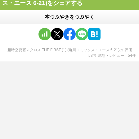
ス・エース 6-21)をシェアする
本つぶやきをつぶやく
超時空要塞マクロス THE FIRST (1) (角川コミックス・エース 6-21)
の
評価
53
％
感想・レビュー
54
件