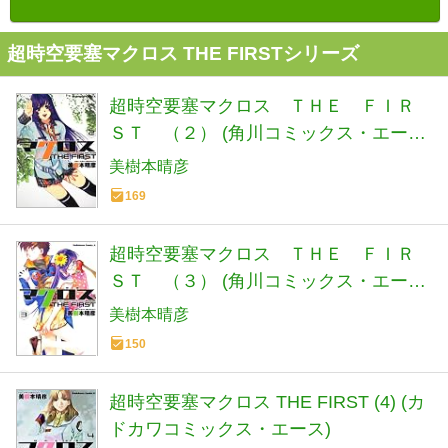
超時空要塞マクロス THE FIRSTシリーズ
超時空要塞マクロス ＴＨＥ ＦＩＲ
ＳＴ （２） (角川コミックス・エース
6-26)
美樹本晴彦
169
超時空要塞マクロス ＴＨＥ ＦＩＲ
ＳＴ （３） (角川コミックス・エース
6-28)
美樹本晴彦
150
超時空要塞マクロス THE FIRST (4) (カ
ドカワコミックス・エース)