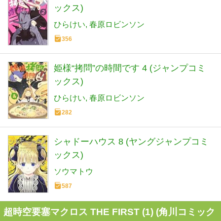
ックス)
ひらけい
春原ロビンソン
356
姫様“拷問”の時間です 4 (ジャンプコミ
ックス)
ひらけい
春原ロビンソン
282
シャドーハウス 8 (ヤングジャンプコミ
ックス)
ソウマトウ
587
超時空要塞マクロス THE FIRST (1) (角川コミック