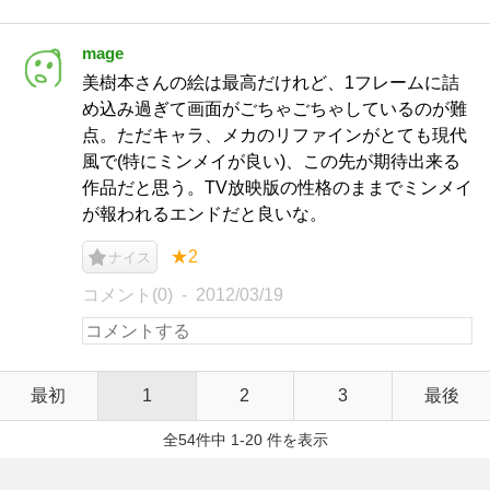
mage
美樹本さんの絵は最高だけれど、1フレームに詰
め込み過ぎて画面がごちゃごちゃしているのが難
点。ただキャラ、メカのリファインがとても現代
風で(特にミンメイが良い)、この先が期待出来る
作品だと思う。TV放映版の性格のままでミンメイ
が報われるエンドだと良いな。
★2
ナイス
コメント(0)
2012/03/19
最初
1
2
3
最後
全54件中 1-20 件を表示