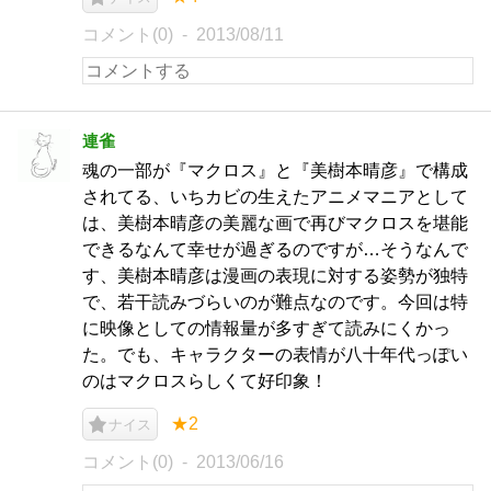
コメント(0)
2013/08/11
連雀
魂の一部が『マクロス』と『美樹本晴彦』で構成
されてる、いちカビの生えたアニメマニアとして
は、美樹本晴彦の美麗な画で再びマクロスを堪能
できるなんて幸せが過ぎるのですが…そうなんで
す、美樹本晴彦は漫画の表現に対する姿勢が独特
で、若干読みづらいのが難点なのです。今回は特
に映像としての情報量が多すぎて読みにくかっ
た。でも、キャラクターの表情が八十年代っぽい
のはマクロスらしくて好印象！
★2
ナイス
コメント(0)
2013/06/16