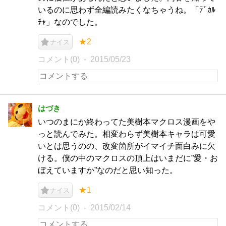
いるのに思わず全編読みたくなちゃうね。「ﾃﾞｶﾙ
ﾁｬ」なのでした。
★2
ナイス
コメント(0)
2015/05/23
はづき
いつのまにか終わってた美樹本マクロス漫画をや
っと読んでみた。相変わらず美樹本キャラは可愛
いとは思うのの、改変箇所がイマイチ面白みに欠
ける。僕の中のマクロスの頂上はいまだに”愛・お
ぼえていますか”なのだと思い知った。
★1
ナイス
コメント(0)
2015/02/14