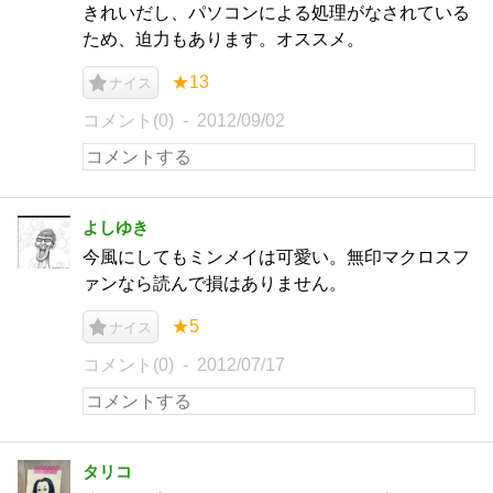
きれいだし、パソコンによる処理がなされている
ため、迫力もあります。オススメ。
★13
ナイス
コメント(0)
2012/09/02
よしゆき
今風にしてもミンメイは可愛い。無印マクロスフ
ァンなら読んで損はありません。
★5
ナイス
コメント(0)
2012/07/17
タリコ