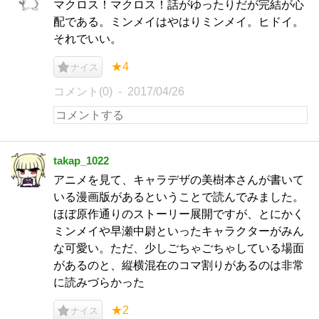
マクロス！マクロス！話がゆったりだが完結が心
配である。ミンメイはやはりミンメイ。ヒドイ。
それでいい。
★4
ナイス
コメント(0)
2017/04/26
takap_1022
アニメを見て、キャラデザの美樹本さんが書いて
いる漫画版があるということで読んでみました。
ほぼ原作通りのストーリー展開ですが、とにかく
ミンメイや早瀬中尉といったキャラクターがみん
な可愛い。ただ、少しごちゃごちゃしている場面
があるのと、縦横混在のコマ割りがあるのは非常
に読みづらかった
★2
ナイス