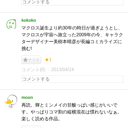
kokoko
マクロス誕生より約30年の時日が過ぎようとし、
マクロスが宇宙へ旅立った2009年の今、キャラク
ターデザイナー美樹本晴彦が長編コミカライズに
挑む!
★1
ナイス
コメント(0)
2013/04/14
moon
再読。輝とミンメイの甘酸っぱい感じがいいで
す。やっぱりコマ割の縦横混在は慣れないなぁ。
楽しく読める作品。