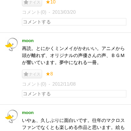
★10
ナイス
コメント(0)
2013/03/20
moon
再読。とにかくミンメイがかわいい。アニメから
頭が離れず、オリジナルの声優さんの声、ＢＧＭ
が響いています。夢中になれる一冊。
★8
ナイス
コメント(0)
2012/11/08
moon
いやぁ、久しぶりに面白いです。往年のマクロス
ファンでなくとも楽しめる作品と思います。絵も