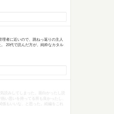
管理者に近いので、跳ねっ返りの主人
。 20代で読んだ方が、純粋なカタル
一気読みしてしまった。面白かったし読
で熱い思いを持ってる所も良かったし、
関係もいいな、と思った。続編をこれ