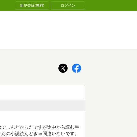
新規登録(無料)
ログイン
のでしんどかったですが途中から読む手
さんの小説読んどきゃ間違いないです。