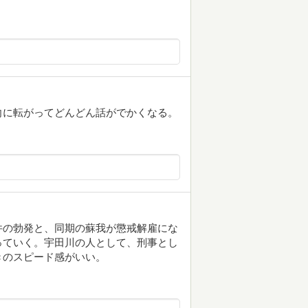
向に転がってどんどん話がでかくなる。
件の勃発と、同期の蘇我が懲戒解雇にな
っていく。宇田川の人として、刑事とし
きのスピード感がいい。