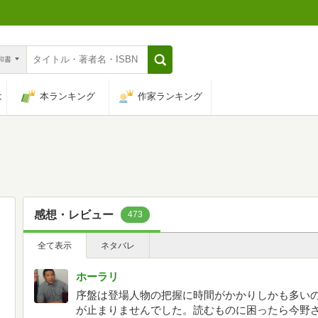
n和書
は
本ランキング
作家ランキング
感想・レビュー
473
全て表示
ネタバレ
ホーラリ
序盤は登場人物の把握に時間がかかりしかも多い
が止まりませんでした。読むものに困ったら今野