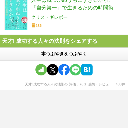
人生は気づかぬうちにすぎるから。
「自分第一」で生きるための時間術
クリス・ギレボー
186
天才! 成功する人々の法則をシェアする
本つぶやきをつぶやく
天才! 成功する人々の法則
の
評価
76
％
感想・レビュー
400
件