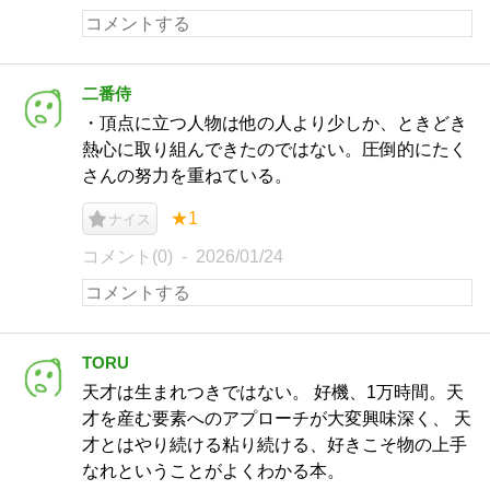
二番侍
・頂点に立つ人物は他の人より少しか、ときどき
熱心に取り組んできたのではない。圧倒的にたく
さんの努力を重ねている。
★1
ナイス
コメント(0)
2026/01/24
TORU
天才は生まれつきではない。 好機、1万時間。天
才を産む要素へのアプローチが大変興味深く、 天
才とはやり続ける粘り続ける、好きこそ物の上手
なれということがよくわかる本。