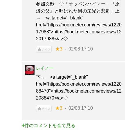
参照文献。◇「オッペンハイマー－『原
爆の父』と呼ばれた男の栄光と悲劇」上
→ <a target="_blank"
href="https://bookmeter.com/reviews/1220
17988">https://bookmeter.com/reviews/12
2017988</a>◇
★3
02/08 17:10
ナイス
レイノー
下→ <a target="_blank"
href="https://bookmeter.com/reviews/1220
88470">https://bookmeter.com/reviews/12
2088470</a>◇
★3
02/08 17:10
ナイス
4件のコメントを全て見る