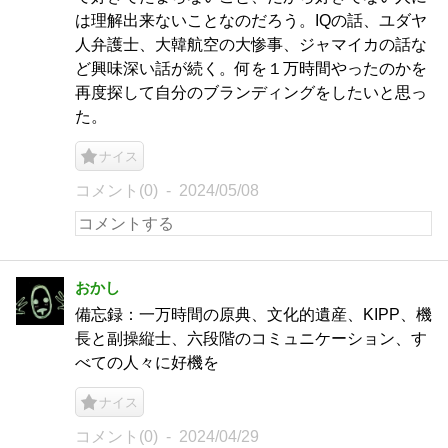
は理解出来ないことなのだろう。IQの話、ユダヤ
人弁護士、大韓航空の大惨事、ジャマイカの話な
ど興味深い話が続く。何を１万時間やったのかを
再度探して自分のブランディングをしたいと思っ
た。
ナイス
コメント(0)
2024/05/08
おかし
備忘録：一万時間の原典、文化的遺産、KIPP、機
長と副操縦士、六段階のコミュニケーション、す
べての人々に好機を
ナイス
コメント(0)
2024/04/29