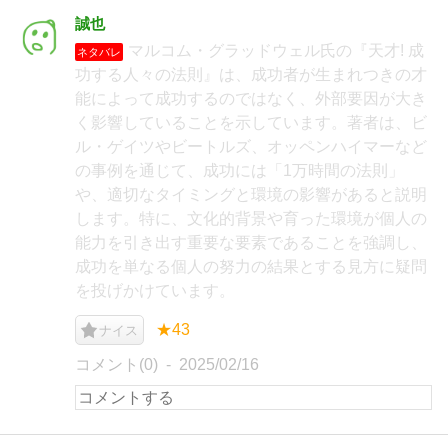
誠也
マルコム・グラッドウェル氏の『天才! 成
ネタバレ
功する人々の法則』は、成功者が生まれつきの才
能によって成功するのではなく、外部要因が大き
く影響していることを示しています。著者は、ビ
ル・ゲイツやビートルズ、オッペンハイマーなど
の事例を通じて、成功には「1万時間の法則」
や、適切なタイミングと環境の影響があると説明
します。特に、文化的背景や育った環境が個人の
能力を引き出す重要な要素であることを強調し、
成功を単なる個人の努力の結果とする見方に疑問
を投げかけています。
★43
ナイス
コメント(0)
2025/02/16