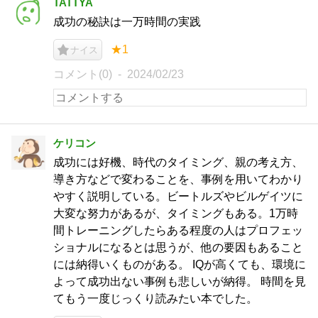
TATTYA
成功の秘訣は一万時間の実践
★1
ナイス
コメント(0)
2024/02/23
ケリコン
成功には好機、時代のタイミング、親の考え方、
導き方などで変わることを、事例を用いてわかり
やすく説明している。ビートルズやビルゲイツに
大変な努力があるが、タイミングもある。1万時
間トレーニングしたらある程度の人はプロフェッ
ショナルになるとは思うが、他の要因もあること
には納得いくものがある。 IQが高くても、環境に
よって成功出ない事例も悲しいが納得。 時間を見
てもう一度じっくり読みたい本でした。