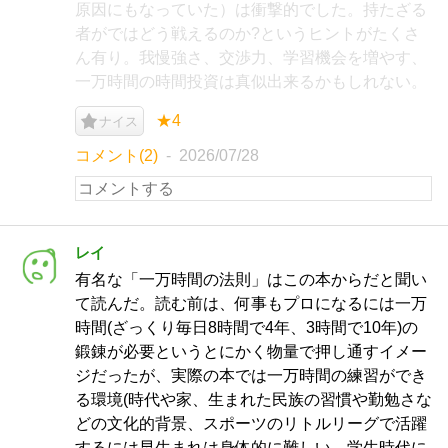
原因にもなっていた）は衝撃的でした。持たざる
者がではどう戦えるのか?というヒントがたくさ
ん有り。我慢強さ、交渉力、学習機会を増やす、
一万時間の時間投資は真似出来るかもしれない。
★4
ナイス
コメント(2)
2026/07/28
レイ
有名な「一万時間の法則」はこの本からだと聞い
て読んだ。読む前は、何事もプロになるには一万
時間(ざっくり毎日8時間で4年、3時間で10年)の
鍛錬が必要というとにかく物量で押し通すイメー
ジだったが、実際の本では一万時間の練習ができ
る環境(時代や家、生まれた民族の習慣や勤勉さな
どの文化的背景、スポーツのリトルリーグで活躍
するには早生まれは身体的に難しい、学生時代に