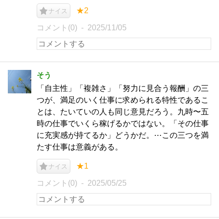
★2
ナイス
コメント(0)
2025/11/05
そう
「自主性」「複雑さ」「努力に見合う報酬」の三
つが、満足のいく仕事に求められる特性であるこ
とは、たいていの人も同じ意見だろう。九時〜五
時の仕事でいくら稼げるかではない。「その仕事
に充実感が持てるか」どうかだ。⋯この三つを満
たす仕事は意義がある。
★1
ナイス
コメント(0)
2025/05/25