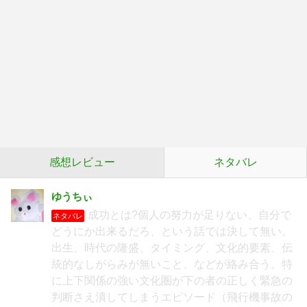
感想レビュー
ネタバレ
ゆうちぃ
成功とは?個人の努力が足りない、自分で
ネタバレ
どうにか出来るだろ、という話では決して無い。
出生、時代の隆盛、タイミング、文化的要素、伝
統的なしがらみが無いこと、などが絡み合う。特
に上下関係の強い文化圏が下の者の正しく緊急の
判断さえ潰してしまうエピソード（飛行機事故の