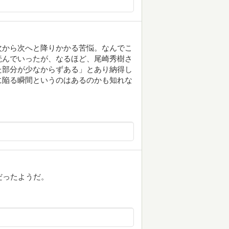
次から次へと降りかかる苦悩。なんでこ
読んでいったが、なるほど、尾崎秀樹さ
た部分が少なからずある」とあり納得し
に陥る瞬間というのはあるのかも知れな
。
だったようだ。