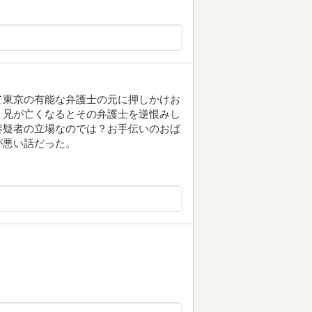
て東京の有能な弁護士の元に押しかけお
。兄が亡くなるとその弁護士を逆恨みし
容疑者の立場なのでは？お手伝いのおば
が悪い話だった。