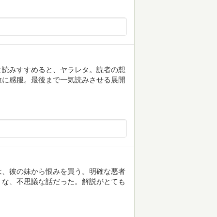
と読みすすめると、ヤラレタ。読者の想
致に感服。最後まで一気読みさせる展開
は、彼の妹から恨みを買う。明確な悪者
うな、不思議な話だった。解説がとても