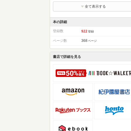
全て表示する
本の詳細
登録数
922
登録
ページ数
368
ページ
書店で詳細を見る