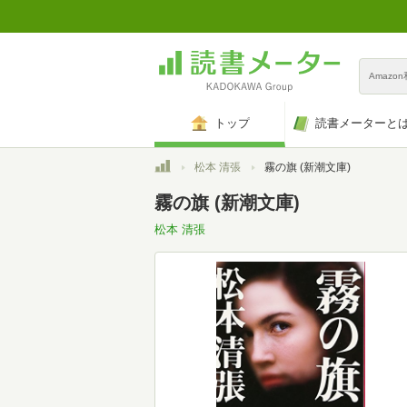
Amazo
トップ
読書メーターと
トップ
松本 清張
霧の旗 (新潮文庫)
霧の旗 (新潮文庫)
松本 清張