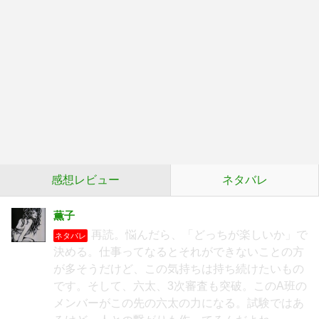
感想レビュー
ネタバレ
薫子
再読。悩んだら、「どっちが楽しいか」で
ネタバレ
決める。仕事ってなるとそれができないことの方
が多そうだけど、この気持ちは持ち続けたいもの
です。そして、六太、3次審査も突破。このA班の
メンバーがこの先の六太の力になる。試験ではあ