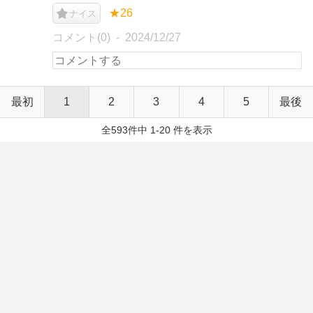
★26
ナイス
コメント(0)
2024/12/27
最初
1
2
3
4
5
最後
全593件中 1-20 件を表示