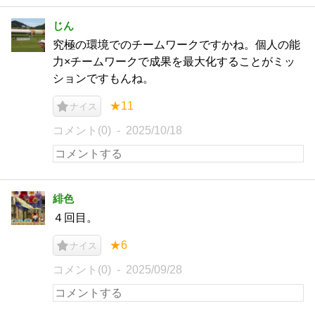
じん
究極の環境でのチームワークですかね。個人の能
力×チームワークで成果を最大化することがミッ
ションですもんね。
★11
ナイス
コメント(0)
2025/10/18
緋色
４回目。
★6
ナイス
コメント(0)
2025/09/28