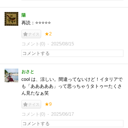
陽
再読：⭐️⭐️⭐️⭐️⭐️
★2
ナイス
コメント(0)
2025/08/15
おさと
cool は、涼しい。間違ってないけど！イタリアで
も「あああああ」って思っちゃうタトゥーたくさ
ん見たなぁ笑
★9
ナイス
コメント(0)
2025/06/17