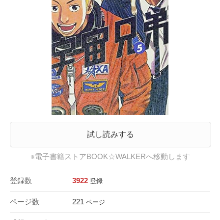
試し読みする
※電子書籍ストアBOOK☆WALKERへ移動します
登録数
3922
登録
ページ数
221
ページ