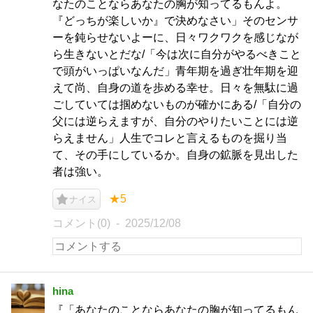
なたのことならあなたの胸が知ってるもんよ。
『どっちが楽しいか』で決めなさい」そのセンサ
ーを鈍らせないよーに、日々ワクワクを感じなが
ら生きないとだな/「今は次に自分がやるべきこと
で頭がいっぱいなんだ」青年期を過ぎ壮年期を迎
えて尚、自身の道を歩める幸せ。日々を無駄に過
ごしていては掴めないものが確かにある/「自分の
父には逆らえますが、自分のやりたいことには逆
らえません」人生でコレと言えるものを掘り当
て、その手にしているか。自身の鉱脈を見出した
者は強い。
★5
ナイス
コメント(0)
2025/12/08
hina
『「あなたのことならあなたの胸が知ってるもん