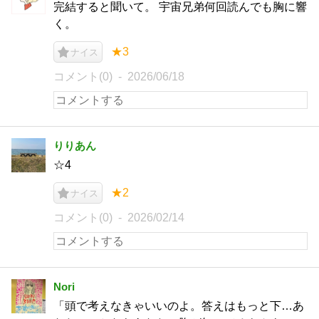
完結すると聞いて。 宇宙兄弟何回読んでも胸に響
く。
★3
ナイス
コメント(0)
2026/06/18
りりあん
☆4
★2
ナイス
コメント(0)
2026/02/14
Nori
「頭で考えなきゃいいのよ。答えはもっと下…あ