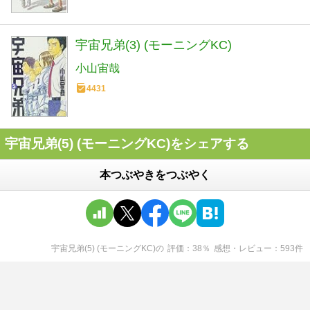
宇宙兄弟(3) (モーニングKC)
小山宙哉
4431
宇宙兄弟(5) (モーニングKC)をシェアする
本つぶやきをつぶやく
宇宙兄弟(5) (モーニングKC)
の
評価
38
％
感想・レビュー
593
件