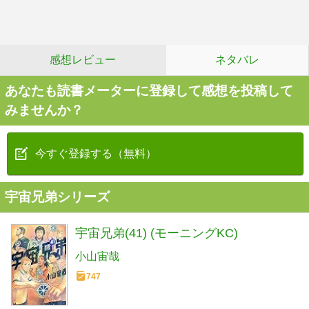
感想レビュー
ネタバレ
あなたも読書メーターに登録して感想を投稿して
みませんか？
今すぐ登録する（無料）
宇宙兄弟シリーズ
宇宙兄弟(41) (モーニングKC)
小山宙哉
747