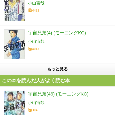
小山宙哉
4431
宇宙兄弟(4) (モーニングKC)
小山宙哉
4013
もっと見る
この本を読んだ人がよく読む本
宇宙兄弟(46) (モーニングKC)
小山宙哉
304