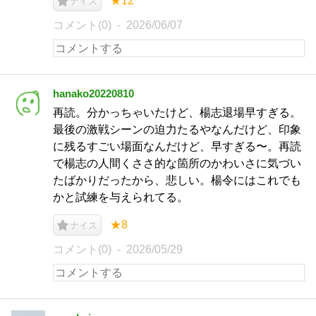
★12
ナイス
コメント(0)
2026/06/07
hanako20220810
再読。分かっちゃいたけど、楊志退場早すぎる。
最後の激戦シーンの迫力たるやなんだけど、印象
に残るすごい場面なんだけど、早すぎる〜。再読
で楊志の人間くささ的な箇所のかわいさに気づい
たばかりだったから、悲しい。楊令にはこれでも
かと試練を与えられてる。
★8
ナイス
コメント(0)
2026/05/29