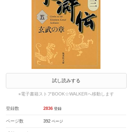
試し読みする
※電子書籍ストアBOOK☆WALKERへ移動します
登録数
2836
登録
ページ数
392
ページ