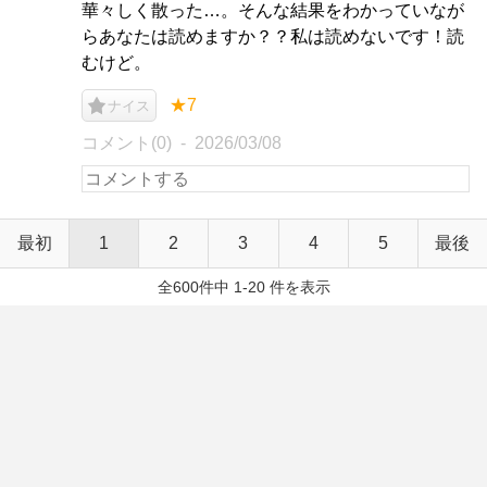
華々しく散った…。そんな結果をわかっていなが
らあなたは読めますか？？私は読めないです！読
むけど。
★7
ナイス
コメント(0)
2026/03/08
最初
1
2
3
4
5
最後
全600件中 1-20 件を表示