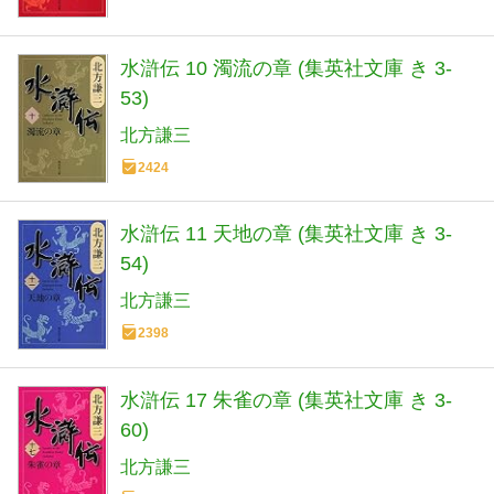
水滸伝 10 濁流の章 (集英社文庫 き 3-
53)
北方謙三
2424
水滸伝 11 天地の章 (集英社文庫 き 3-
54)
北方謙三
2398
水滸伝 17 朱雀の章 (集英社文庫 き 3-
60)
北方謙三