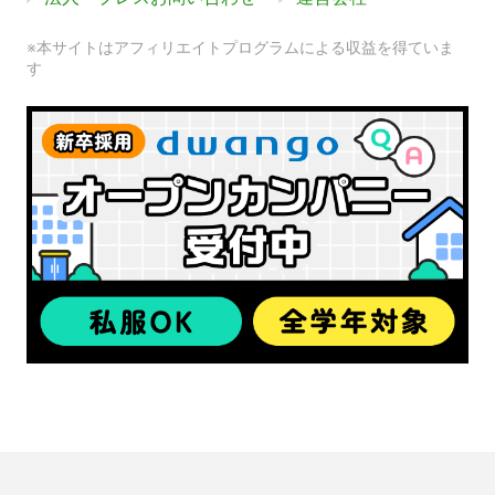
※本サイトはアフィリエイトプログラムによる収益を得ていま
す