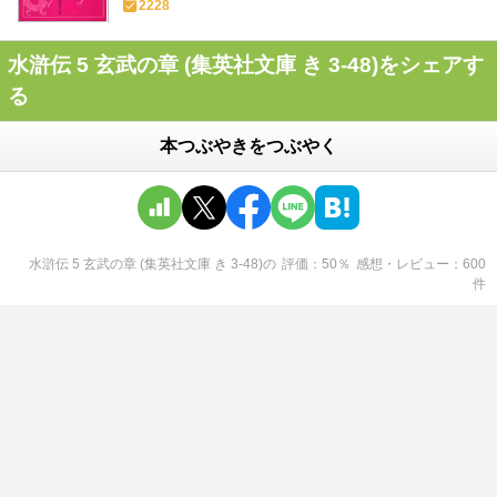
2228
水滸伝 5 玄武の章 (集英社文庫 き 3-48)をシェアす
る
本つぶやきをつぶやく
水滸伝 5 玄武の章 (集英社文庫 き 3-48)
の
評価
50
％
感想・レビュー
600
件