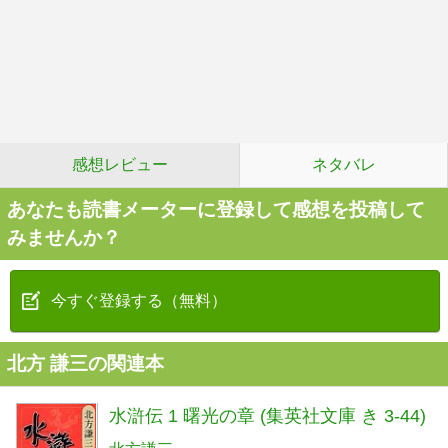
感想レビュー
ネタバレ
あなたも読書メーターに登録して感想を投稿して
みませんか？
今すぐ登録する（無料）
北方 謙三の関連本
水滸伝 1 曙光の章 (集英社文庫 き 3-44)