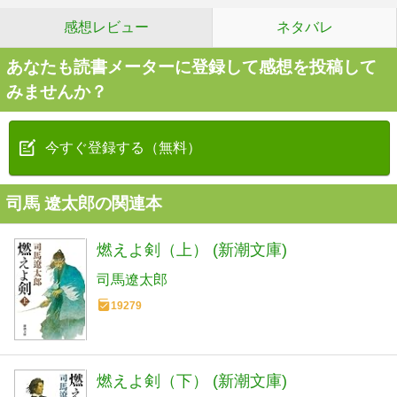
感想レビュー
ネタバレ
あなたも読書メーターに登録して感想を投稿して
みませんか？
今すぐ登録する（無料）
司馬 遼太郎の関連本
燃えよ剣（上） (新潮文庫)
司馬遼太郎
19279
燃えよ剣（下） (新潮文庫)