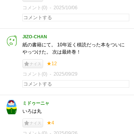
コメント(0)
2025/10/06
JIZO-CHAN
紙の書籍にて。 10年近く積読だった本をついに
やっつけた。 次は最終巻！
★12
ナイス
コメント(0)
2025/09/29
ミドゥーニャ
いろは丸
★4
ナイス
コメント(0)
2025/09/26