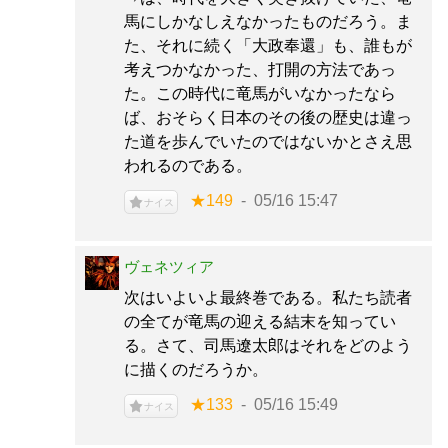
馬にしかなしえなかったものだろう。ま
た、それに続く「大政奉還」も、誰もが
考えつかなかった、打開の方法であっ
た。この時代に竜馬がいなかったなら
ば、おそらく日本のその後の歴史は違っ
た道を歩んでいたのではないかとさえ思
われるのである。
★149
05/16 15:47
ナイス
ヴェネツィア
次はいよいよ最終巻である。私たち読者
の全てが竜馬の迎える結末を知ってい
る。さて、司馬遼󠄁太郎はそれをどのよう
に描くのだろうか。
★133
05/16 15:49
ナイス