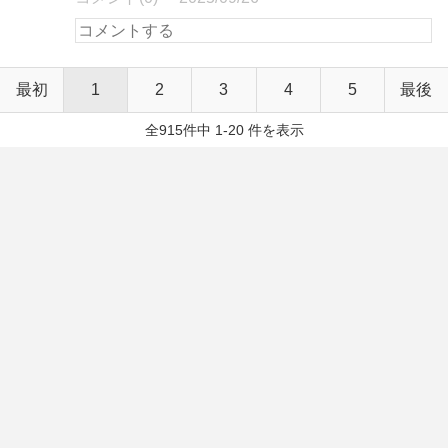
最初
1
2
3
4
5
最後
全915件中 1-20 件を表示