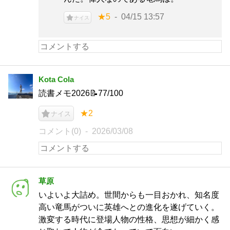
★5
04/15 13:57
ナイス
Kota Cola
読書メモ2026📝77/100
★2
ナイス
コメント(0)
2026/03/08
草原
いよいよ大詰め。世間からも一目おかれ、知名度
高い竜馬がついに英雄へとの進化を遂げていく。
激変する時代に登場人物の性格、思想が細かく感