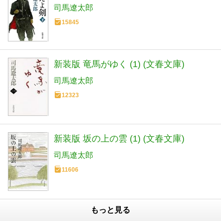
司馬遼太郎
15845
新装版 竜馬がゆく (1) (文春文庫)
司馬遼太郎
12323
新装版 坂の上の雲 (1) (文春文庫)
司馬遼太郎
11606
もっと見る