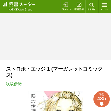
ログイン
新規登録
本を探
ストロボ・エッジ 1 (マーガレットコミック
ス)
咲坂伊緒
感想
435