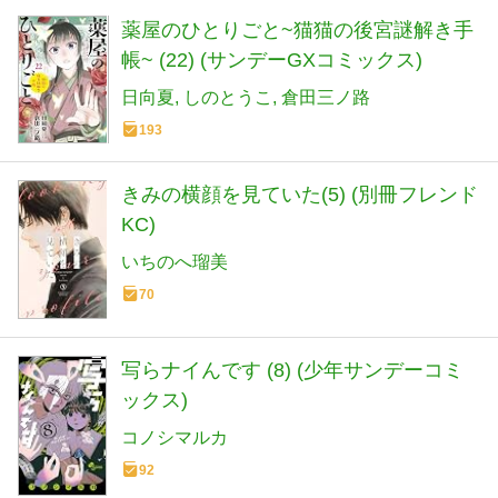
薬屋のひとりごと~猫猫の後宮謎解き手
帳~ (22) (サンデーGXコミックス)
日向夏
しのとうこ
倉田三ノ路
193
きみの横顔を見ていた(5) (別冊フレンド
KC)
いちのへ瑠美
70
写らナイんです (8) (少年サンデーコミ
ックス)
コノシマルカ
92