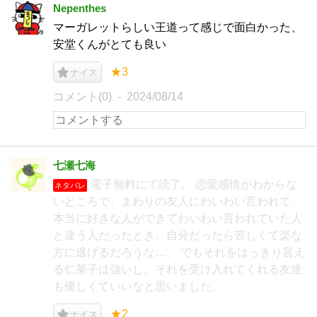
Nepenthes
マーガレットらしい王道って感じで面白かった、
安堂くんがとても良い
★3
ナイス
コメント(0)
2024/08/14
七瀬七海
電子無料にて読了。 恋愛感情がわからな
ネタバレ
いところで、まわりの友人にわいわい言われて、
本当に好きな人ができてわいわい言われていた人
と違う人だったとき、自分だったら苦しくて楽な
方に逃げるだろうな…。 でもそれをはっきり言え
る仁菜子は強いし、それを受け入れてくれる友達
も優しくていいなと思いました。
★2
ナイス