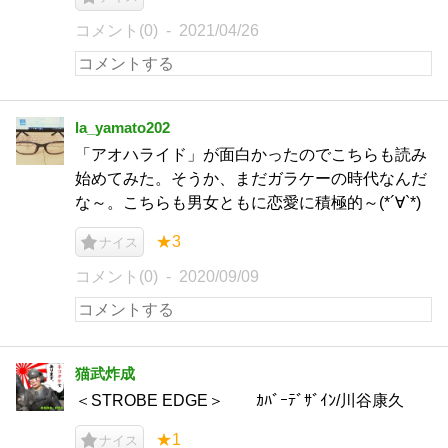
コメント(0)
2021/04/26
la_yamato202
「アオハライド」が面白かったのでこちらも読み
始めてみた。そうか、まだガラケーの時代なんだ
な～。こちらも男女ともに恋愛に積極的～(*´∀`*)
★3
ナイス
コメント(0)
2020/09/09
猫武炸成
＜STROBE EDGE＞ ｶﾊﾞｰﾃﾞｻﾞｲﾝ/川谷康久
★1
ナイス