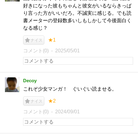
好きになった彼もちゃんと彼女がいるならきっぱ
り言った方がいいだろ。不誠実に感じる。でも読
書メーターの登録数多いしもしかして今後面白く
なる感じ？
★1
ナイス
コメント(0)
2025/05/01
Decoy
これぞ少女マンガ！ ぐいぐい読ませる。
★2
ナイス
コメント(0)
2024/09/01