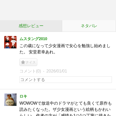
感想レビュー
ネタバレ
ムスタング2010
この歳になって少女漫画で女心を勉強し始めまし
た。 安堂君幸あれ。
ナイス
コメント(0)
2026/01/01
ロキ
WOWOWで放送中のドラマがとても良くて原作も
読みたくなった。ザ少女漫画という絵柄もかわい
らしい。作者の方が「感情を1つ1つ丁寧に描きた