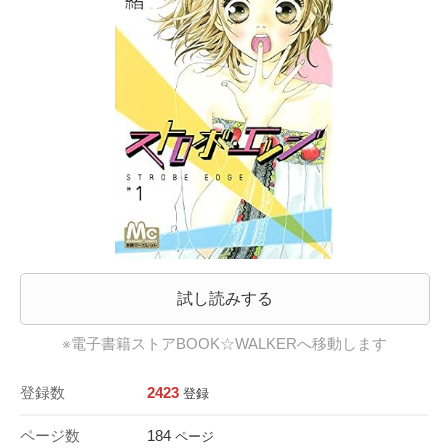
試し読みする
※電子書籍ストアBOOK☆WALKERへ移動します
登録数
2423
登録
ページ数
184
ページ