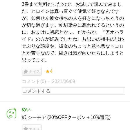
3巻まで無料だったので、お試しで読んでみまし
た。ヒロインは真っ直ぐで健気で好きなんです
が、如何せん彼女持ちの人を好きになっちゃうの
が切な過ぎます。幼馴染みに想われてるというの
に、おまけに初恋とか…。だからか、『アオハラ
イド』の方が好みでしたね。片思いの相手の思わ
せぶりな態度や、彼女のちょっと意地悪なトコロ
とか苦手なので、続きは気が向いたらにしようと
思ってます。
★4
ナイス
コメント(0)
2021/06/09
めい
紙 シーモア (20%OFFクーポン＋10%還元)
ナイス