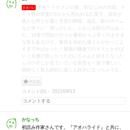
学年一イケメンの蓮、幼なじみの大樹、チ
ネタバレ
ャラ男の安堂の3人から想われる仁菜子。彼女が
美人な所とか蓮と安堂の関係、遠足、駅のホーム
など所々に「僕らがいた」とかぶる部分沢山あっ
た。10巻で完結だからか最初から上手く行きすぎ
な所もあるけど、覚悟を決めた蓮くんがかっこよ
すぎてやばかった！最後の鎌倉でのキスとかやば
い！女遊び激しかったのにちゃんと好きになった
らその子しか見ていている安堂も一途で優しい。
例外なく私も絶対に蓮くん好きになっちゃうな。
ナイス
コメント(0)
2021/09/13
かなっち
初読み作家さんです。『アオハライド』と共に、