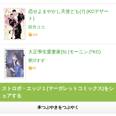
恋せよまやかし天使ども(7) (KCデザー
ト)
卯月ココ
118
大正學生愛妻家(5) (モーニングKC)
粥川すず
56
ストロボ・エッジ 1 (マーガレットコミックス)をシ
ェアする
本つぶやきをつぶやく