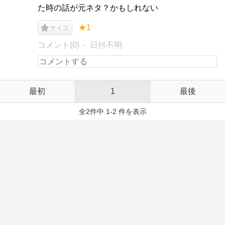
た時の話が元ネタ？かもしれない
★1
ナイス
コメント(0)
日付不明
最初
1
最後
全2件中 1-2 件を表示