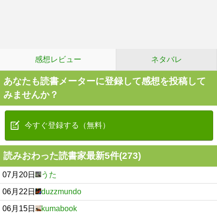
感想レビュー
ネタバレ
あなたも読書メーターに登録して感想を投稿して
みませんか？
今すぐ登録する（無料）
読みおわった読書家最新5件(273)
07月20日
うた
06月22日
duzzmundo
06月15日
kumabook