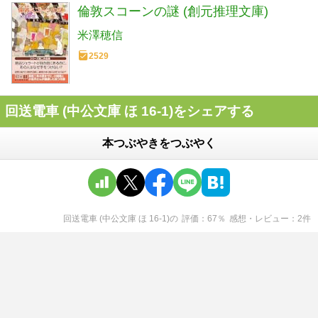
倫敦スコーンの謎 (創元推理文庫)
米澤穂信
2529
回送電車 (中公文庫 ほ 16-1)をシェアする
本つぶやきをつぶやく
回送電車 (中公文庫 ほ 16-1)
の
評価
67
％
感想・レビュー
2
件