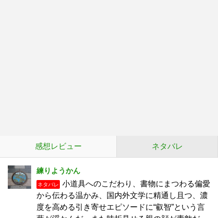
感想レビュー
ネタバレ
練りようかん
小道具へのこだわり、書物にまつわる偏愛
ネタバレ
から伝わる温かみ、国内外文学に精通し且つ、濃
度を高める引き寄せエピソードに“叡智”という言