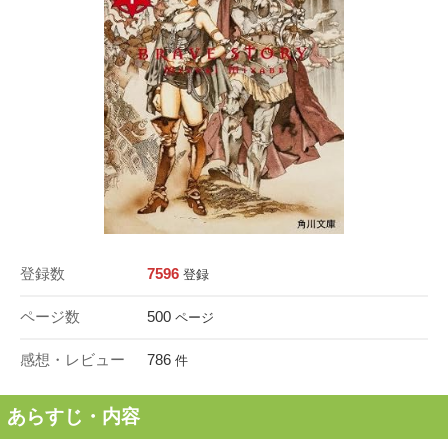
登録数
7596
登録
ページ数
500
ページ
感想・レビュー
786
件
あらすじ・内容