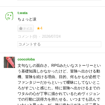
t.wata
ちょっと涙
★4
ナイス
コメント(0)
2026/07/24
coocoloba
文句なしの面白さ。RPGみたいなストーリーとい
う基礎知識しかなかったけど、冒険へ出かける動
機、冒険を続ける理由、目的、何もかもが必然で
ファンタジーだからといって曖昧にしてないとこ
ろがすごいと感じた。特に冒険へ出かけるまでの
ワタルの心が丁寧に描かれているためヴィジョン
での行動に説得力を持たせる。いつまでも読んで
いたいと思った。が、旅に終わりがあって二度と