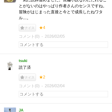
とがないのはやっぱり作者さんのセンスですね。
冒険がはじまった直後と今とで成長したねワタ
ル…。
★4
ナイス
コメント(0)
2026/02/05
tsuki
読了済
★2
ナイス
コメント(0)
2026/02/04
JA