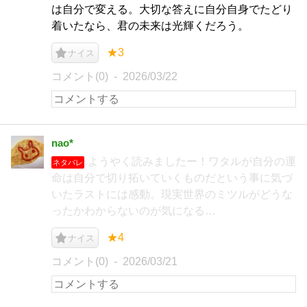
は自分で変える。大切な答えに自分自身でたどり
着いたなら、君の未来は光輝くだろう。
★3
ナイス
コメント(0)
2026/03/22
nao*
ようやく読みましたー！ワタルが自分の運
ネタバレ
命は自分で切り拓いていくものだという事に気づ
いたラストには感動。現実世界のミツルがどうな
ったかわからないのが気になる…
★4
ナイス
コメント(0)
2026/03/21