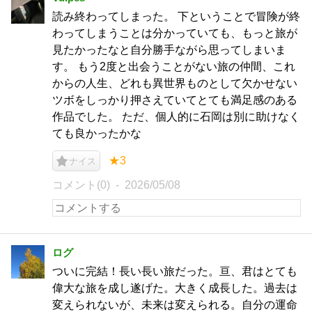
読み終わってしまった。 下ということで冒険が終
わってしまうことは分かっていても、もっと旅が
見たかったなと自分勝手ながら思ってしまいま
す。 もう2度と出会うことがない旅の仲間、これ
からの人生、どれも異世界ものとして欠かせない
ツボをしっかり押さえていてとても満足感のある
作品でした。 ただ、個人的に石岡は別に助けなく
ても良かったかな
★3
ナイス
コメント(0)
2026/05/08
ログ
ついに完結！長い長い旅だった。亘、君はとても
偉大な旅を成し遂げた。大きく成長した。過去は
変えられないが、未来は変えられる。自分の運命