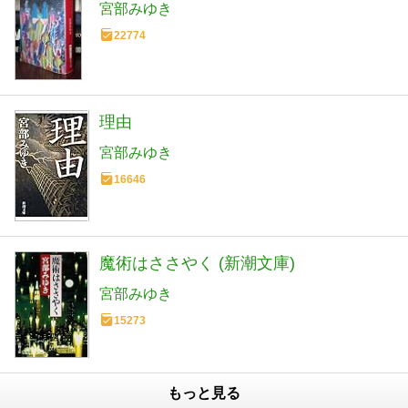
宮部みゆき
22774
理由
宮部みゆき
16646
魔術はささやく (新潮文庫)
宮部みゆき
15273
もっと見る