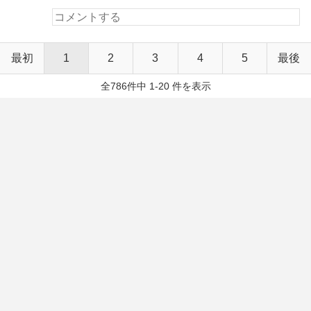
最初
1
2
3
4
5
最後
全786件中 1-20 件を表示