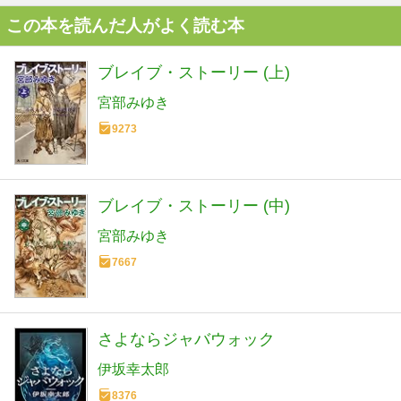
この本を読んだ人がよく読む本
ブレイブ・ストーリー (上)
宮部みゆき
9273
ブレイブ・ストーリー (中)
宮部みゆき
7667
さよならジャバウォック
伊坂幸太郎
8376