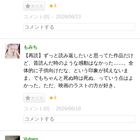
★4
ナイス
コメント(0)
2026/06/23
もみち
【再読】ずっと読み返したいと思ってた作品だけ
ど、昔読んだ時のような感動はなかった……。全
体的に子供向けだな、という印象が拭えないま
ま。でもちゃんと死ぬ時は死ぬ、っていう点はよ
かった。ただ、映画のラストの方が好き。
★4
ナイス
コメント(0)
2026/06/18
Vulpes