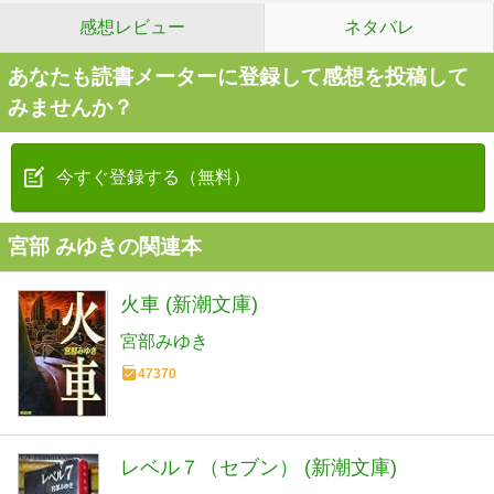
感想レビュー
ネタバレ
あなたも読書メーターに登録して感想を投稿して
みませんか？
今すぐ登録する（無料）
宮部 みゆきの関連本
火車 (新潮文庫)
宮部みゆき
47370
レベル７（セブン） (新潮文庫)