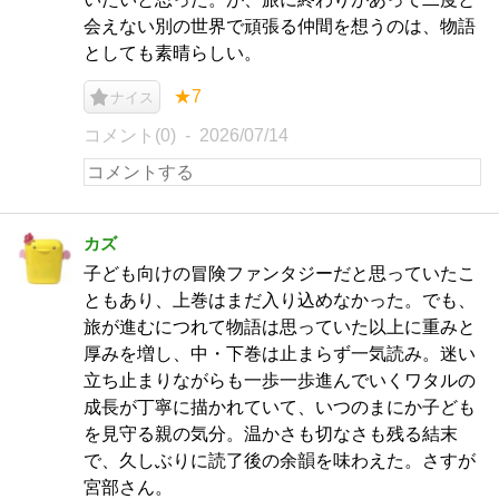
会えない別の世界で頑張る仲間を想うのは、物語
としても素晴らしい。
★7
ナイス
コメント(0)
2026/07/14
カズ
子ども向けの冒険ファンタジーだと思っていたこ
ともあり、上巻はまだ入り込めなかった。でも、
旅が進むにつれて物語は思っていた以上に重みと
厚みを増し、中・下巻は止まらず一気読み。迷い
立ち止まりながらも一歩一歩進んでいくワタルの
成長が丁寧に描かれていて、いつのまにか子ども
を見守る親の気分。温かさも切なさも残る結末
で、久しぶりに読了後の余韻を味わえた。さすが
宮部さん。