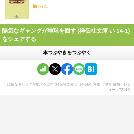
79201
陽気なギャングが地球を回す (祥伝社文庫 い 14-1)
をシェアする
本つぶやきをつぶやく
陽気なギャングが地球を回す (祥伝社文庫 い 14-1)
の
評価
40
％
感想・レビ
ュー
7211
件