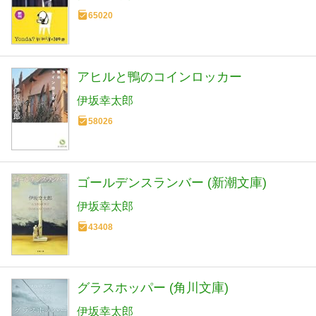
65020
アヒルと鴨のコインロッカー
伊坂幸太郎
58026
ゴールデンスランバー (新潮文庫)
伊坂幸太郎
43408
グラスホッパー (角川文庫)
伊坂幸太郎