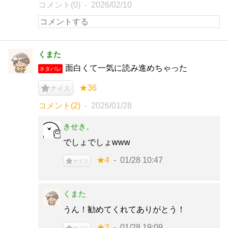
コメント(0)
2026/02/10
くまた
面白くて一気に読み進めちゃった
ネタバレ
★36
ナイス
コメント(2)
2026/01/28
きせき。
でしょでしょwww
★4
01/28 10:47
ナイス
くまた
うん！勧めてくれてありがとう！
★2
01/28 19:09