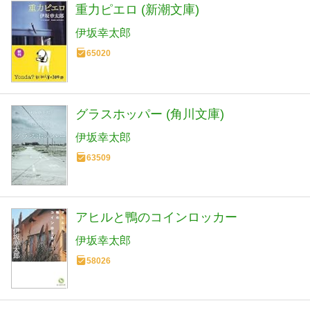
重力ピエロ (新潮文庫)
伊坂幸太郎
65020
グラスホッパー (角川文庫)
伊坂幸太郎
63509
アヒルと鴨のコインロッカー
伊坂幸太郎
58026