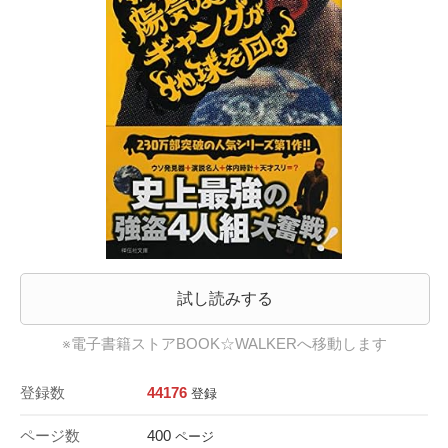
試し読みする
※電子書籍ストアBOOK☆WALKERへ移動します
登録数
44176
登録
ページ数
400
ページ