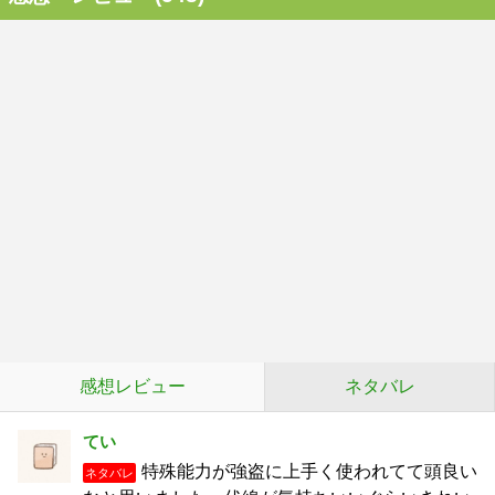
感想レビュー
ネタバレ
てい
特殊能力が強盗に上手く使われてて頭良い
ネタバレ