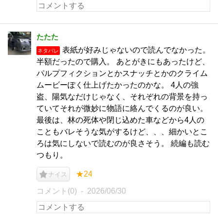
たたた
表紙が好みじゃないので読んでなかった。
ネタバレ
半額だったので購入。 あとがきにもあったけど、
パルプフィクションとかスナッチとかのクライム
ムービーぽく仕上げたかったのかな。 4人の強
盗、陽気なだけじゃなく、それぞれの背景を持っ
ていてそれが微妙に物語に絡んでくるのが良い。
最後は、林の死体や閉じ込めた車などから4人の
こともバレそうな気がするけど、、、細かいとこ
ろは気にしないで読むのが良さそう。 続編も読む
つもり。
★24
ナイス
コメント(0)
2026/06/30