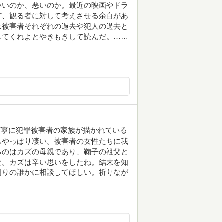
いいのか、悪いのか。最近の映画やドラ
ど、観る者に対して考えさせる余白があ
は被害者それぞれの過去や犯人の過去と
してくれよとやきもきして読んだ。……
丁寧に犯罪被害者の家族が描かれている
もやっぱり凄い。被害者の女性たちに我
るのはカズの母親であり、鞠子の祖父と
な。カズは辛い思いをしたね。結末を知
周りの誰かに相談してほしい。祈りなが