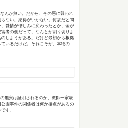
由なんか無い。だから、その悪に襲われ
判らない。納得がいかない。何故だと問
か、愛情が憎しみに変わったとか、金が
被害者の側だって、なんとか割り切りよ
処のしようがある。だけど最初から根拠
っているだけだ。それこそが、本物の
明の無実は証明されるのか、教師一家殺
川公園事件の関係者は何か接点があるの
みです。