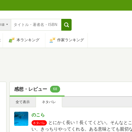
n和書
は
本ランキング
作家ランキング
感想・レビュー
68
全て表示
ネタバレ
のこら
とにかく長い！長くてくどい。そんなと
ネタバレ
い、きっちりやってくれる。ある意味とても親切