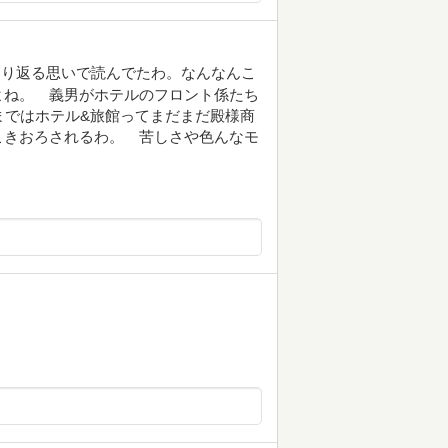
くり返る思いで読んでたわ。なんなんこ
よね。 義男がホテルのフロント係たち
まではホテル&旅館ってまだまだ殿様商
こきおろされるわ。 苦しさや色んなモ