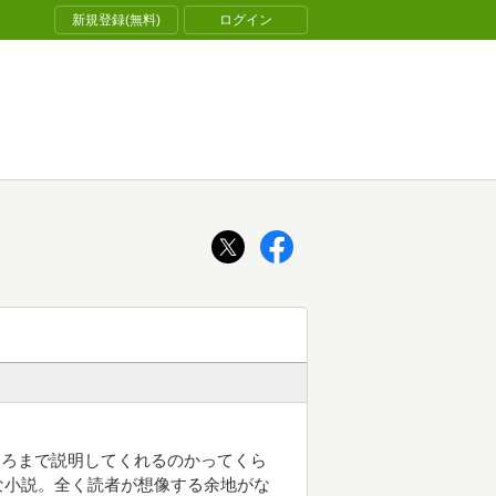
新規登録(無料)
ログイン
ころまで説明してくれるのかってくら
な小説。全く読者が想像する余地がな