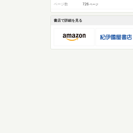
ページ数
726
ページ
書店で詳細を見る