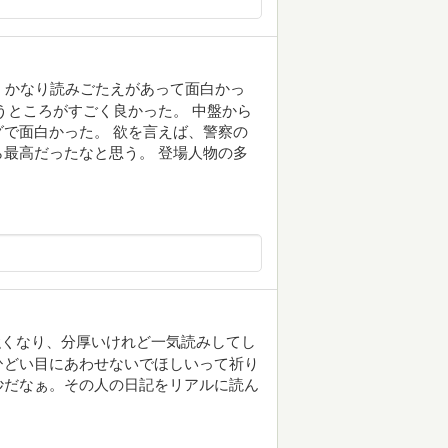
、かなり読みごたえがあって面白かっ
うところがすごく良かった。 中盤から
で面白かった。 欲を言えば、警察の
最高だったなと思う。 登場人物の多
強くなり、分厚いけれど一気読みしてし
ひどい目にあわせないでほしいって祈り
妙だなぁ。その人の日記をリアルに読ん