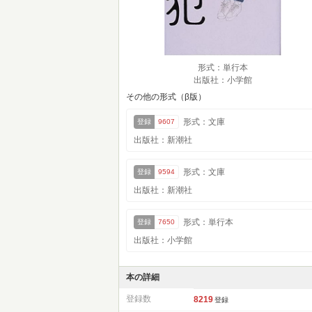
形式：単行本
出版社：小学館
その他の形式（β版）
形式：文庫
登録
9607
出版社：新潮社
形式：文庫
登録
9594
出版社：新潮社
形式：単行本
登録
7650
出版社：小学館
本の詳細
登録数
8219
登録