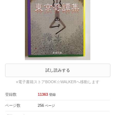
試し読みする
※電子書籍ストアBOOK☆WALKERへ移動します
登録数
11363
登録
ページ数
256
ページ