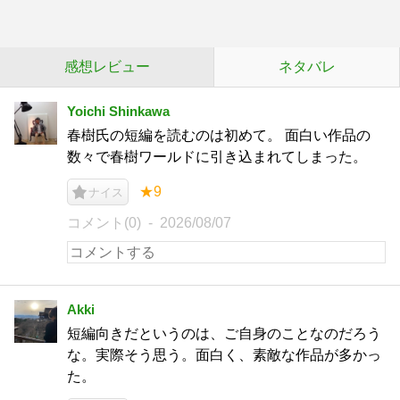
感想レビュー
ネタバレ
Yoichi Shinkawa
春樹氏の短編を読むのは初めて。 面白い作品の
数々で春樹ワールドに引き込まれてしまった。
★9
ナイス
コメント(0)
2026/08/07
Akki
短編向きだというのは、ご自身のことなのだろう
な。実際そう思う。面白く、素敵な作品が多かっ
た。