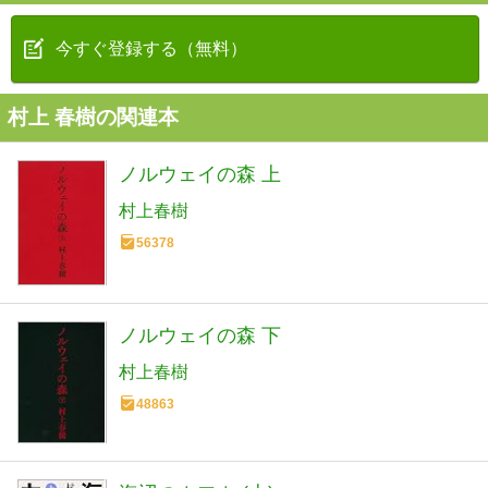
今すぐ登録する（無料）
村上 春樹の関連本
ノルウェイの森 上
村上春樹
56378
ノルウェイの森 下
村上春樹
48863