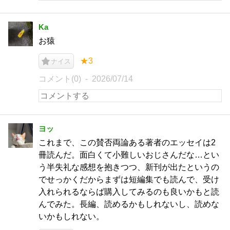
Ka
お猿
★3
ナイス
コメント(0)
2026/07/14
ヨッ
これまで、この賛否両論ある著者のエッセイは2
冊読んだ。面白くて小難しいおじさんだな…とい
う半失礼な感想を抱きつつ、新刊が出たというの
でせっかくだからまずは短編集でも読んで、受け
入れられるならば購入してみるのも良いかもと読
んでみた。長編、読めるかもしれないし、読めな
いかもしれない。