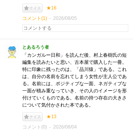
★16
ナイス
コメント(1)
2026/08/05
とあるろう者
「カンガルー日和」を読んだ後、村上春樹氏の短
編集を読みたいと思い、古本屋で購入した一冊。
特に印象に残ったのは、「品川猿」である。これ
は、自分の名前を忘れてしまう女性が主人公であ
る。名前には、ポジティブな一面、ネガティブな
一面が積み重なっていき、その人のイメージを形
付けていくものである。名前の持つ存在の大きさ
について気付かされた本である。
★13
ナイス
コメント(0)
2026/08/04