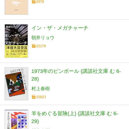
2978
イン・ザ・メガチャーチ
朝井リョウ
22170
1973年のピンボール (講談社文庫 む 6-
28)
村上春樹
15923
羊をめぐる冒険(上) (講談社文庫 む 6-
29)