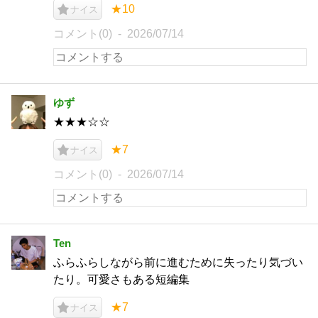
★10
ナイス
コメント(0)
2026/07/14
ゆず
★★★☆☆
★7
ナイス
コメント(0)
2026/07/14
Ten
ふらふらしながら前に進むために失ったり気づい
たり。可愛さもある短編集
★7
ナイス