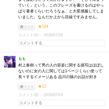
ていく」という、このフレーズを書けるのはやっ
ぱり著者くらいだろうなぁ、と大変感服してしま
いました。なんだか上から目線ですみません。
★104
ナイス
コメント(0)
2026/07/26
もも
村上春樹って男の人の容姿に関する描写はほぼし
ないのに女の人に関しては1ページくらい使って
長々するイメージある 品川の猿のお話が好き
★12
ナイス
コメント(0)
2026/07/24