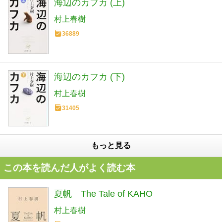
海辺のカフカ (上)
村上春樹
36889
海辺のカフカ (下)
村上春樹
31405
もっと見る
この本を読んだ人がよく読む本
夏帆 The Tale of KAHO
村上春樹