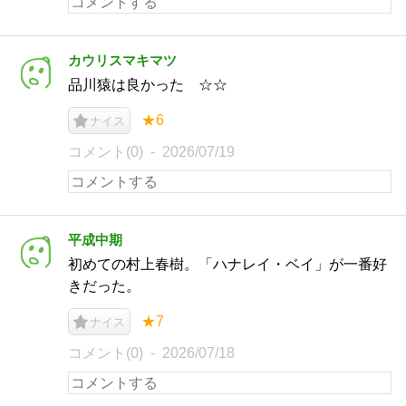
カウリスマキマツ
品川猿は良かった ☆☆
★6
ナイス
コメント(0)
2026/07/19
平成中期
初めての村上春樹。「ハナレイ・ベイ」が一番好
きだった。
★7
ナイス
コメント(0)
2026/07/18