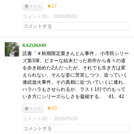
★17
ナイス
コメント(0)
2026/06/02
KAZUNARI
読書「＃秋期限定栗きんとん事件」 小市民シリー
ズ第3弾。ビターな結末だった前作から各々の道
を歩き始めた2人だったが、それでも生き方は変
えられない、そんな姿に苦笑しつつ、追っていく
連続放火事件。その真相に近づいていくに連れ、
ハラハラもさせられるが、ラスト1行でのもって
いき方にシリーズらしさを凝縮する。 41、42
★10
ナイス
コメント(0)
2026/05/29