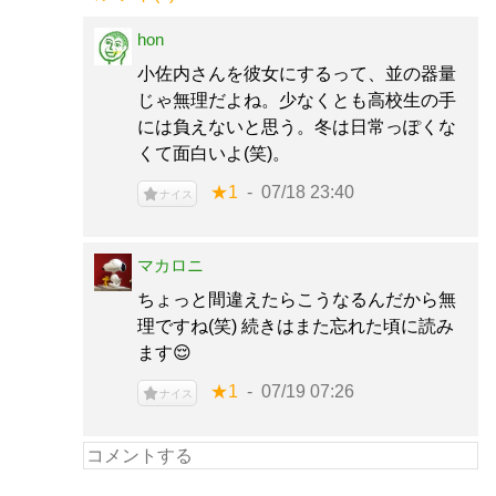
hon
小佐内さんを彼女にするって、並の器量
じゃ無理だよね。少なくとも高校生の手
には負えないと思う。冬は日常っぽくな
くて面白いよ(笑)。
★1
07/18 23:40
ナイス
マカロニ
ちょっと間違えたらこうなるんだから無
理ですね(笑) 続きはまた忘れた頃に読み
ます😌
★1
07/19 07:26
ナイス