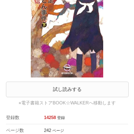
試し読みする
※電子書籍ストアBOOK☆WALKERへ移動します
登録数
14258
登録
ページ数
242
ページ