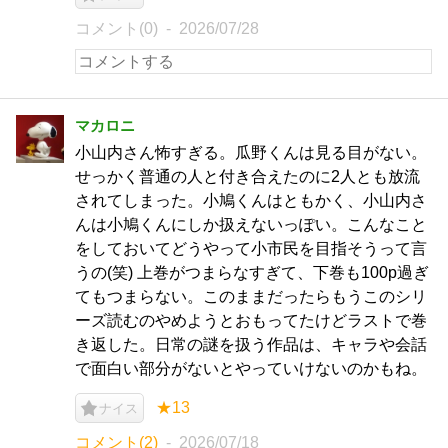
コメント(0)
2026/07/28
マカロニ
小山内さん怖すぎる。瓜野くんは見る目がない。
せっかく普通の人と付き合えたのに2人とも放流
されてしまった。小鳩くんはともかく、小山内さ
んは小鳩くんにしか扱えないっぽい。こんなこと
をしておいてどうやって小市民を目指そうって言
うの(笑) 上巻がつまらなすぎて、下巻も100p過ぎ
てもつまらない。このままだったらもうこのシリ
ーズ読むのやめようとおもってたけどラストで巻
き返した。日常の謎を扱う作品は、キャラや会話
で面白い部分がないとやっていけないのかもね。
★13
ナイス
コメント(2)
2026/07/18