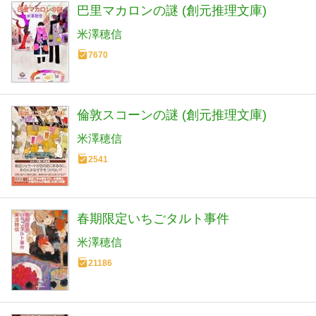
巴里マカロンの謎 (創元推理文庫)
米澤穂信
7670
倫敦スコーンの謎 (創元推理文庫)
米澤穂信
2541
春期限定いちごタルト事件
米澤穂信
21186