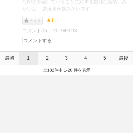
な関係を築いていることに対する複雑な感情、み
たいな。 曹達水が飲みたいです。
★1
ナイス
コメント(0)
2019/03/08
最初
1
2
3
4
5
最後
全182件中 1-20 件を表示