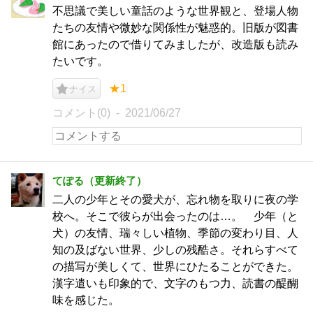
不思議で美しい童話のような世界観と、登場人物
たちの友情や微妙な関係性が魅惑的。旧版が図書
館にあったので借りてみましたが、改造版も読み
たいです。
★1
ナイス
コメント(0)
2021/06/27
てぽる（更新終了）
二人の少年とその愛犬が、忘れ物を取りに夜の学
校へ。そこで彼らが出会ったのは…。 少年（と
犬）の友情、瑞々しい植物、季節の変わり目、人
知の及ばない世界、少しの残酷さ。それらすべて
の描写が美しくて、世界にひたることができた。
漢字遣いも印象的で、文字のもつ力、読書の醍醐
味を感じた。