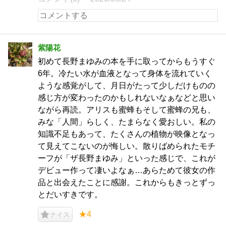
紫陽花
初めて長野まゆみの本を手に取ってからもうすぐ
6年。冷たい水が血液となって身体を流れていく
ような感覚がして、月日がたって少しだけものの
感じ方が変わったのかもしれないなぁなどと思い
ながら再読。アリスも蜜蜂もそして蜜蜂の兄も、
みな「人間」らしく、たまらなく愛おしい。私の
知識不足もあって、たくさんの植物が映像となっ
て見えてこないのが悔しい。散りばめられたモチ
ーフが「ザ長野まゆみ」といった感じで、これが
デビュー作って凄いよなぁ…あらためて彼女の作
品と出会えたことに感謝。これからもきっとずっ
とだいすきです。
★4
ナイス