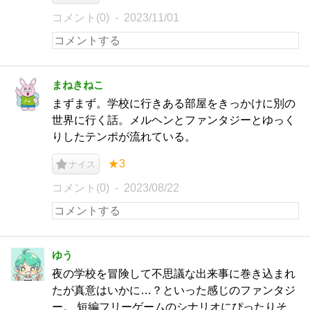
コメント(0)
2023/11/01
まねきねこ
まずまず。学校に行きある部屋をきっかけに別の
世界に行く話。メルヘンとファンタジーとゆっく
りしたテンポが流れている。
★3
ナイス
コメント(0)
2023/08/22
ゆう
夜の学校を冒険して不思議な出来事に巻き込まれ
たが真意はいかに…？といった感じのファンタジ
ー。 短編フリーゲームのシナリオにぴったりそ