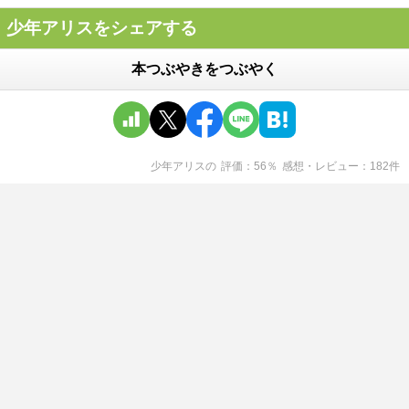
少年アリスをシェアする
本つぶやきをつぶやく
少年アリス
の
評価
56
％
感想・レビュー
182
件