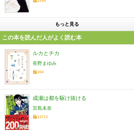
2299
もっと見る
この本を読んだ人がよく読む本
ルカとチカ
長野まゆみ
204
成瀬は都を駆け抜ける
宮島未奈
12713