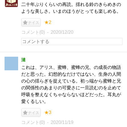
二十年ぶりくらいの再読。揺れる鈴のきらめきの
ような美しさ。いまのほうがとっても楽しめる。
★2
ナイス
コメント(0)
2020/12/20
漣
これは、アリス、蜜蜂、蜜蜂の兄、の成長の物語
だと思った。幻想的なだけではない、生身の人間
の心の揺らぎを捉えている。初っ端から蜜蜂と兄
の関係性のあまりの可愛さに一旦読むのを止めて
呼吸を整えなくちゃならないほどだった。耳丸が
愛くるしい。
★3
ナイス
コメント(0)
2020/11/19